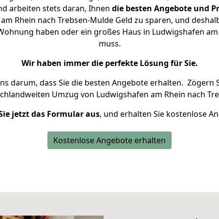
d arbeiten stets daran, Ihnen
die besten Angebote und Pr
am Rhein nach Trebsen-Mulde Geld zu sparen, und deshalb s
ine Wohnung haben oder ein großes Haus in Ludwigshafen a
muss.
Wir haben immer die perfekte Lösung für Sie.
uns darum, dass Sie die besten Angebote erhalten.
Zögern S
schlandweiten Umzug von Ludwigshafen am Rhein nach Tre
Sie jetzt das Formular aus
, und erhalten Sie kostenlose A
Kostenlose Angebote erhalten