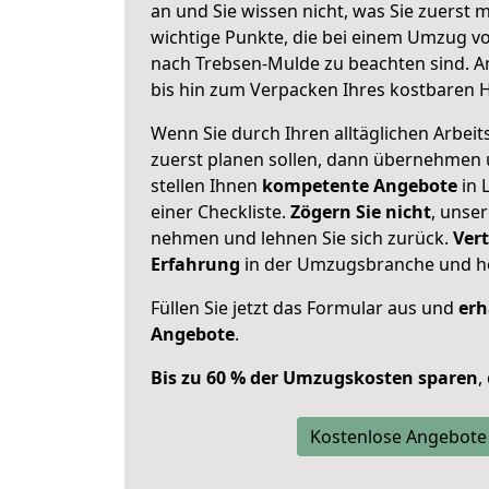
an und Sie wissen nicht, was Sie zuerst m
wichtige Punkte, die bei einem Umzug 
nach Trebsen-Mulde zu beachten sind.
A
bis hin zum Verpacken Ihres kostbaren 
Wenn Sie durch Ihren alltäglichen Arbeits
zuerst planen sollen, dann übernehmen 
stellen Ihnen
kompetente Angebote
in 
einer Checkliste.
Zögern Sie nicht
, unse
nehmen und lehnen Sie sich zurück.
Vert
Erfahrung
in der Umzugsbranche und ho
Füllen Sie jetzt das Formular aus und
erh
Angebote
.
Bis zu 60 % der Umzugskosten sparen
,
Kostenlose Angebote