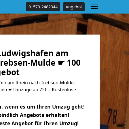
01579-2482344
Angebot
Ludwigshafen am
Trebsen-Mulde ☛ 100
gebot
en am Rhein nach Trebsen-Mulde :
n ➨ Umzüge ab 72€ – Kostenlose
n, wenn es um Ihren Umzug geht!
indlich Angebote erhalten!
beste Angebot für Ihren Umzug!