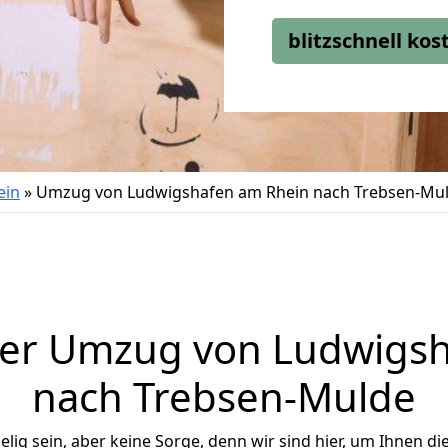
blitzschnell ko
ein
»
Umzug von Ludwigshafen am Rhein nach Trebsen-Mu
ger Umzug von Ludwigsh
nach Trebsen-Mulde
ig sein, aber keine Sorge, denn wir sind hier, um Ihnen di