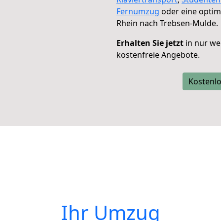
Fernumzug
oder eine opti
Rhein nach Trebsen-Mulde.
Erhalten Sie jetzt
in nur we
kostenfreie Angebote.
Kostenlo
Ihr Umzug