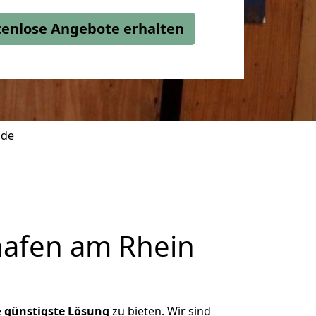
stenlose Angebote erhalten
lde
afen am Rhein
e
günstigste
Lösung
zu bieten. Wir sind