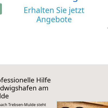
Erhalten Sie jetzt
Angebote
fessionelle Hilfe
udwigshafen am
lde
ach Trebsen-Mulde steht