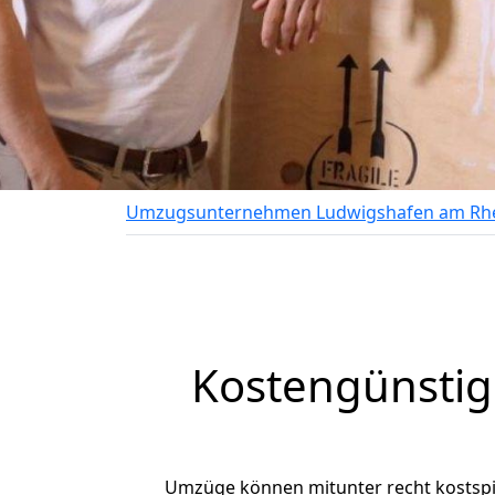
Umzugsunternehmen Ludwigshafen am Rh
Kostengünsti
Umzüge können mitunter recht kostspiel