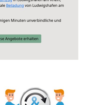
male
Beiladung
von Ludwigshafen am
nigen Minuten unverbindliche und
se Angebote erhalten