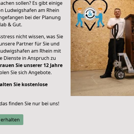
achen sollen? Es gibt einige
von Ludwigshafen am Rhein
ngefangen bei der Planung
Hab & Gut.
stress nicht wissen, was Sie
unsere Partner für Sie und
Ludwigshafen am Rhein mit
re Dienste in Anspruch zu
rauen Sie unserer 12 Jahre
len Sie sich Angebote.
alten Sie kostenlose
 das finden Sie nur bei uns!
 erhalten