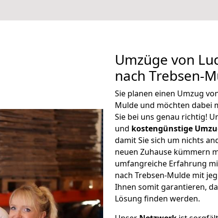
Umzüge von Lu
nach Trebsen-M
Sie planen einen Umzug vo
Mulde und möchten dabei 
Sie bei uns genau richtig! 
und
kostengünstige Umzu
damit Sie sich um nichts an
neuen Zuhause kümmern müs
umfangreiche Erfahrung m
nach Trebsen-Mulde mit je
Ihnen somit garantieren, da
Lösung finden werden.