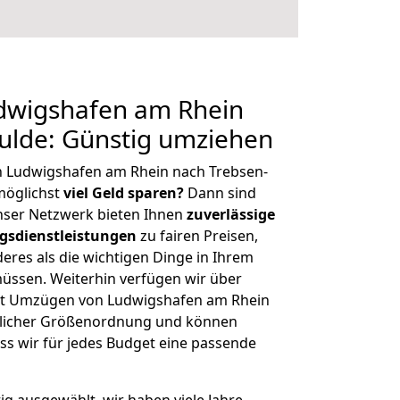
dwigshafen am Rhein
ulde: Günstig umziehen
n Ludwigshafen am Rhein nach Trebsen-
möglichst
viel Geld sparen?
Dann sind
Unser Netzwerk bieten Ihnen
zuverlässige
gsdienstleistungen
zu fairen Preisen,
deres als die wichtigen Dinge in Ihrem
sen. Weiterhin verfügen wir über
it Umzügen von Ludwigshafen am Rhein
glicher Größenordnung und können
ss wir für jedes Budget eine passende