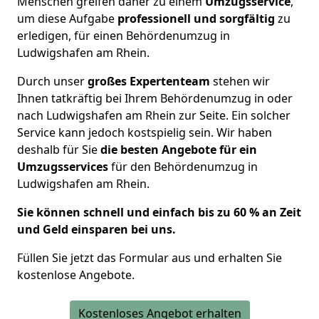
Menschen greifen daher zu einem
Umzugsservice
,
um diese
Aufgabe
professionell und sorgfältig
zu
erledigen
, für einen Behördenumzug in
Ludwigshafen am Rhein.
Durch unser
großes Expertenteam
stehen wir
Ihnen tatkräftig bei Ihrem Behördenumzug in oder
nach Ludwigshafen am Rhein zur Seite. Ein solcher
Service kann jedoch kostspielig sein. Wir haben
deshalb für Sie
die besten Angebote für ein
Umzugsservices
für den Behördenumzug in
Ludwigshafen am Rhein.
Sie können schnell und einfach bis zu 60 % an Zeit
und Geld einsparen bei uns.
Füllen Sie jetzt das Formular aus und erhalten Sie
kostenlose Angebote.
Kostenloses Angebot erhalten