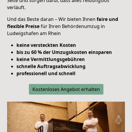
Seite und sorgen dafür, dass alles reibungslos
verläuft.
Und das Beste daran – Wir bieten Ihnen
faire und
flexible Preise
für Ihren Behördenumzug in
Ludwigshafen am Rhein
keine versteckten Kosten
bis zu 60 % der Umzugskosten einsparen
keine Vermittlungsgebühren
schnelle Auftragsabwicklung
professionell und schnell
Kostenloses Angebot erhalten