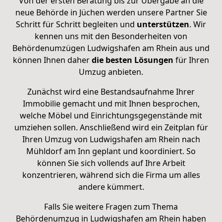
Von der ersten Beratung bis zur Übergabe an die
neue Behörde in Jüchen werden unsere Partner Sie
Schritt für Schritt begleiten
und
unterstützen
. Wir
kennen uns mit den Besonderheiten von
Behördenumzügen Ludwigshafen am Rhein aus und
können Ihnen daher
die besten Lösungen
für Ihren
Umzug anbieten.
Zunächst wird eine Bestandsaufnahme Ihrer
Immobilie gemacht und mit Ihnen besprochen,
welche Möbel und Einrichtungsgegenstände mit
umziehen sollen. Anschließend
wird ein Zeitplan
für
Ihren Umzug von Ludwigshafen am Rhein nach
Mühldorf am Inn geplant und koordiniert. So
können Sie sich vollends auf Ihre Arbeit
konzentrieren, während sich die Firma um alles
andere kümmert.
Falls Sie weitere Fragen zum Thema
Behördenumzug in Ludwigshafen am Rhein haben