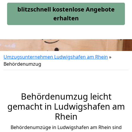
blitzschnell kostenlose Angebote
erhalten
Umzugsunternehmen Ludwigshafen am Rhein
»
Behördenumzug
Behördenumzug leicht
gemacht in Ludwigshafen am
Rhein
Behördenumzüge in
Ludwigshafen am Rhein
sind