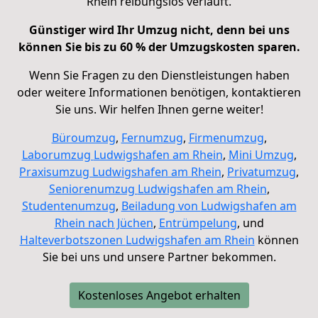
Rhein reibungslos verläuft.
Günstiger wird Ihr Umzug nicht, denn bei uns
können Sie bis zu 60 % der Umzugskosten sparen.
Wenn Sie Fragen zu den Dienstleistungen haben
oder weitere Informationen benötigen, kontaktieren
Sie uns. Wir helfen Ihnen gerne weiter!
Büroumzug
,
Fernumzug
,
Firmenumzug
,
Laborumzug
Ludwigshafen am Rhein
,
Mini Umzug
,
Praxisumzug
Ludwigshafen am Rhein
,
Privatumzug
,
Seniorenumzug
Ludwigshafen am Rhein
,
Studentenumzug
,
Beiladung von
Ludwigshafen am
Rhein nach Jüchen
,
Entrümpelung
, und
Halteverbotszonen
Ludwigshafen am Rhein
können
Sie bei uns und unsere Partner bekommen.
Kostenloses Angebot erhalten