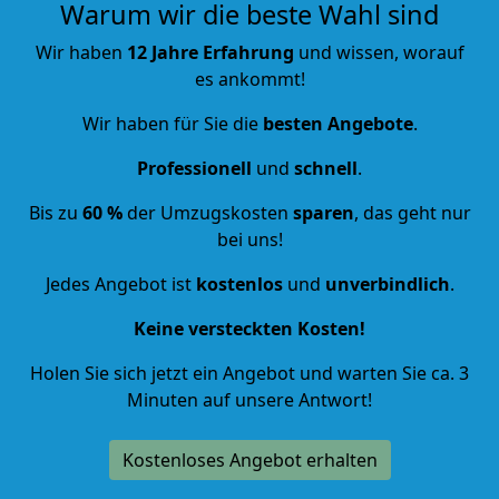
Warum wir die beste Wahl sind
Wir haben
12 Jahre Erfahrung
und wissen, worauf
es ankommt!
Wir haben für Sie die
besten Angebote
.
Professionell
und
schnell
.
Bis zu
60 %
der Umzugskosten
sparen
, das geht nur
bei uns!
Jedes Angebot ist
kostenlos
und
unverbindlich
.
Keine versteckten Kosten!
Holen Sie sich jetzt ein Angebot und warten Sie ca. 3
Minuten auf unsere Antwort!
Kostenloses Angebot erhalten