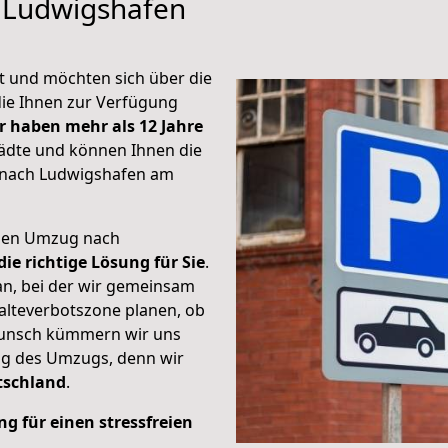
n Ludwigshafen
t und möchten sich über die
die Ihnen zur Verfügung
r haben mehr als 12 Jahre
ädte und können Ihnen die
 nach Ludwigshafen am
ichen Umzug nach
ie richtige Lösung für Sie
.
an, bei der wir gemeinsam
alteverbotszone planen, ob
 Wunsch kümmern wir uns
ng des Umzugs, denn wir
tschland
.
g für einen stressfreien