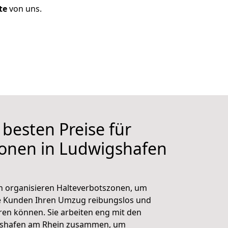
te
von uns.
 besten Preise für
zonen in Ludwigshafen
n organisieren Halteverbotszonen, um
re Kunden Ihren Umzug reibungslos und
en können. Sie arbeiten eng mit den
igshafen am Rhein zusammen, um