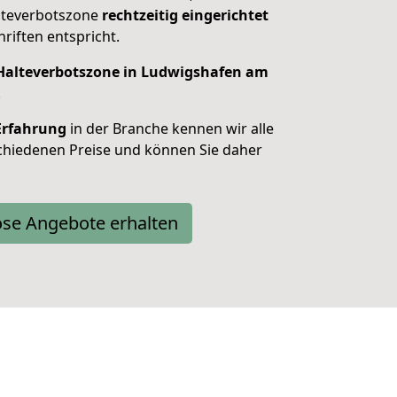
alteverbotszone
rechtzeitig eingerichtet
riften entspricht.
e Halteverbotszone in Ludwigshafen am
.
Erfahrung
in der Branche kennen wir alle
schiedenen Preise und können Sie daher
ose Angebote erhalten