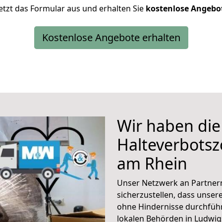
 jetzt das Formular aus und erhalten Sie
kostenlose
Angebo
Kostenlose Angebote erhalten
Wir haben die
Halteverbots
am Rhein
Unser Netzwerk an Partner
sicherzustellen, dass unse
ohne Hindernisse durchführ
lokalen Behörden in Ludw