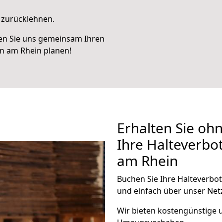
t zurücklehnen.
en Sie uns gemeinsam Ihren
n am Rhein planen!
Erhalten Sie oh
Ihre Halteverbo
am Rhein
Buchen Sie Ihre Halteverbo
und einfach über unser Net
Wir bieten kostengünstige 