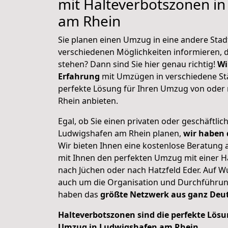
mit Halteverbotszonen i
am Rhein
Sie planen einen Umzug in eine andere Stad
verschiedenen Möglichkeiten informieren, 
stehen? Dann sind Sie hier genau richtig!
Wi
Erfahrung
mit Umzügen in verschiedene St
perfekte Lösung für Ihren Umzug von oder
Rhein anbieten.
Egal, ob Sie einen privaten oder geschäftl
Ludwigshafen am Rhein planen,
wir haben d
Wir bieten Ihnen eine kostenlose Beratung 
mit Ihnen den perfekten Umzug mit einer H
nach Jüchen oder nach Hatzfeld Eder. Auf
auch um die Organisation und Durchführu
haben das
größte Netzwerk aus ganz Deu
Halteverbotszonen sind die perfekte Lösun
Umzug in Ludwigshafen am Rhein.