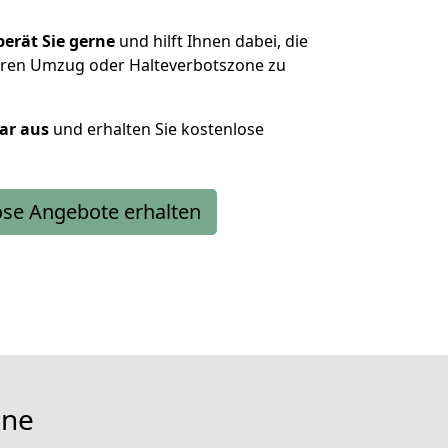
erät Sie gerne
und hilft Ihnen dabei, die
Ihren Umzug oder Halteverbotszone zu
lar aus
und erhalten Sie kostenlose
ose Angebote erhalten
one