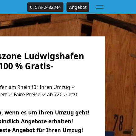
01579-2482344
Angebot
szone Ludwigshafen
00 % Gratis-
fen am Rhein für Ihren Umzug ✓
ert ✓ Faire Preise ✓ ab 72€ ➢Jetzt
n, wenn es um Ihren Umzug geht!
indlich Angebote erhalten!
beste Angebot für Ihren Umzug!