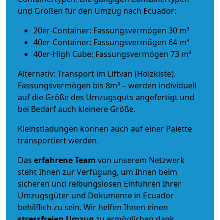
und Größen für den Umzug nach Ecuador:
20er-Container: Fassungsvermögen 30 m³
40er-Container: Fassungsvermögen 64 m³
40er-High Cube: Fassungsvermögen 73 m³
Alternativ: Transport im Liftvan (Holzkiste).
Fassungsvermögen bis 8m³ – werden individuell
auf die Größe des Umzugsguts angefertigt und
bei Bedarf auch kleinere Größe.
Kleinstladungen können auch auf einer Palette
transportiert werden.
Das
erfahrene Team
von unserem Netzwerk
steht Ihnen zur Verfügung, um Ihnen beim
sicheren und reibungslosen Einführen Ihrer
Umzugsgüter und Dokumente in Ecuador
behilflich zu sein.
Wir helfen Ihnen einen
stressfreien Umzug
zu ermöglichen dank