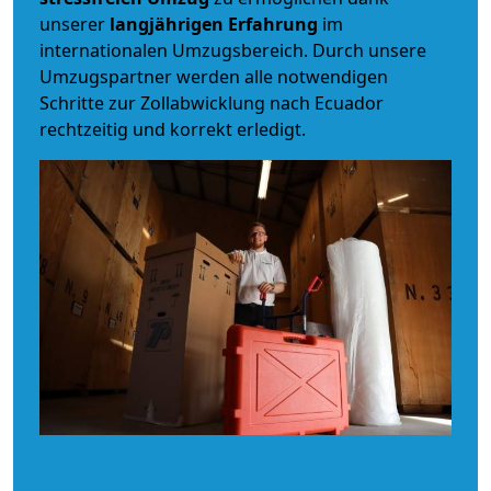
unserer
langjährigen Erfahrung
im
internationalen Umzugsbereich. Durch unsere
Umzugspartner werden alle notwendigen
Schritte zur Zollabwicklung nach Ecuador
rechtzeitig und korrekt erledigt.