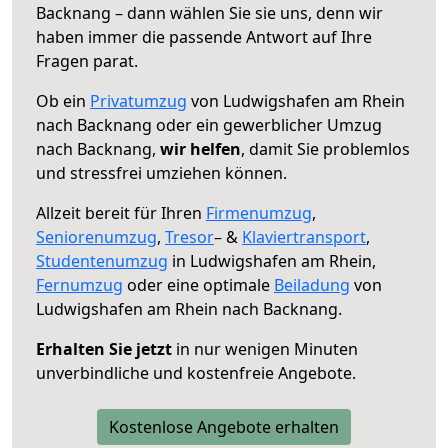
Backnang – dann wählen Sie sie uns, denn wir
haben immer die passende Antwort auf Ihre
Fragen parat.
Ob ein
Privatumzug
von Ludwigshafen am Rhein
nach Backnang oder ein gewerblicher Umzug
nach Backnang,
wir helfen
, damit Sie problemlos
und stressfrei umziehen können.
Allzeit bereit für Ihren
Firmenumzug
,
Seniorenumzug
,
Tresor
– &
Klaviertransport
,
Studentenumzug
in Ludwigshafen am Rhein,
Fernumzug
oder eine optimale
Beiladung
von
Ludwigshafen am Rhein nach Backnang.
Erhalten Sie jetzt
in nur wenigen Minuten
unverbindliche und kostenfreie Angebote.
Kostenlose Angebote erhalten