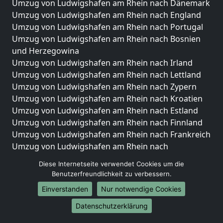
Umzug von Ludwigshafen am Rhein nach Dänemark
Umzug von Ludwigshafen am Rhein nach England
Umzug von Ludwigshafen am Rhein nach Portugal
Umzug von Ludwigshafen am Rhein nach Bosnien
und Herzegowina
Umzug von Ludwigshafen am Rhein nach Irland
Umzug von Ludwigshafen am Rhein nach Lettland
Umzug von Ludwigshafen am Rhein nach Zypern
Umzug von Ludwigshafen am Rhein nach Kroatien
Umzug von Ludwigshafen am Rhein nach Estland
Umzug von Ludwigshafen am Rhein nach Finnland
Umzug von Ludwigshafen am Rhein nach Frankreich
Umzug von Ludwigshafen am Rhein nach
Griechenland
Diese Internetseite verwendet Cookies um die
Umzug von Ludwigshafen am Rhein nach Italien
Benutzerfreundlichkeit zu verbessern.
Umzug von Ludwigshafen am Rhein nach
Einverstanden
Nur notwendige Cookies
Liechtenstein
Umzug von Ludwigshafen am Rhein nach
Datenschutzerklärung
Luxemburg