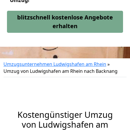
Umzug!
blitzschnell kostenlose Angebote
erhalten
Umzugsunternehmen Ludwigshafen am Rhein
»
Umzug von Ludwigshafen am Rhein nach Backnang
Kostengünstiger Umzug
von Ludwigshafen am