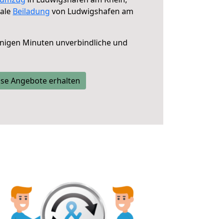
male
Beiladung
von Ludwigshafen am
nigen Minuten unverbindliche und
se Angebote erhalten