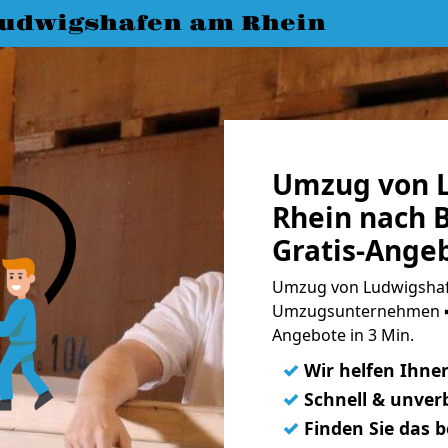
udwigshafen am Rhein
Umzug von 
Rhein nach 
Gratis-Ange
Umzug von Ludwigshafe
Umzugsunternehmen ➨
Angebote in 3 Min.
✓
Wir helfen Ihne
✓
Schnell & unverb
✓
Finden Sie das 