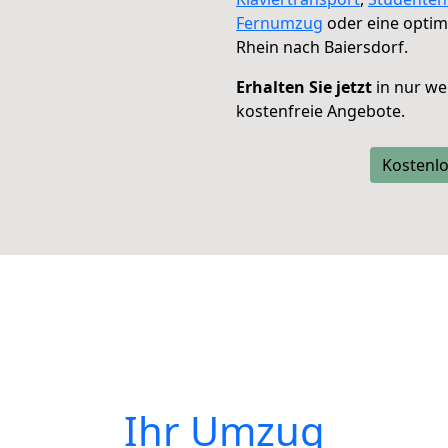
Fernumzug
oder eine opti
Rhein nach Baiersdorf.
Erhalten Sie jetzt
in nur we
kostenfreie Angebote.
Kostenlo
Ihr Umzug