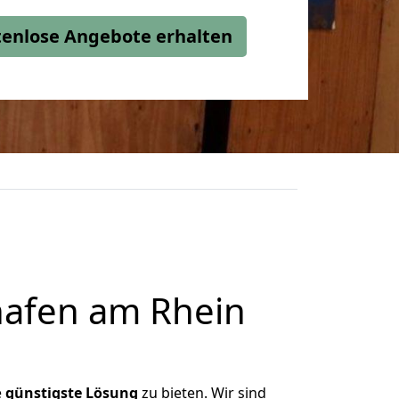
stenlose Angebote erhalten
afen am Rhein
e
günstigste
Lösung
zu bieten. Wir sind