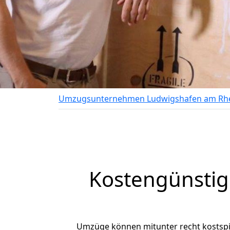
Umzugsunternehmen Ludwigshafen am Rh
Kostengünsti
Umzüge können mitunter recht kostspiel