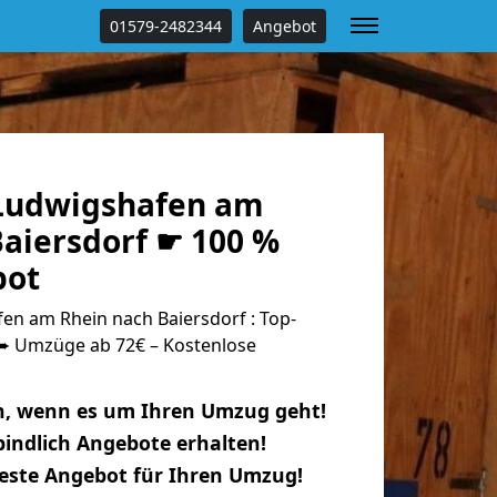
01579-2482344
Angebot
Ludwigshafen am
Baiersdorf ☛ 100 %
bot
n am Rhein nach Baiersdorf : Top-
 Umzüge ab 72€ – Kostenlose
n, wenn es um Ihren Umzug geht!
indlich Angebote erhalten!
beste Angebot für Ihren Umzug!