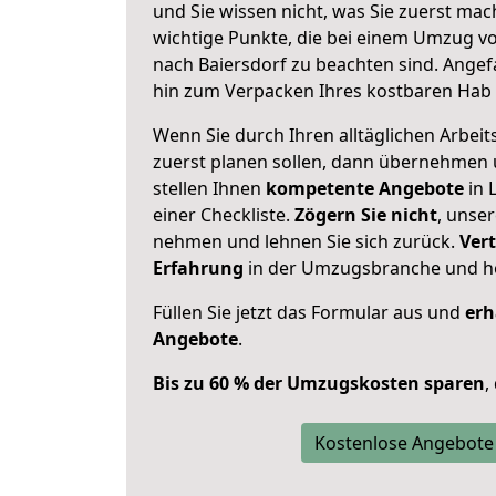
und Sie wissen nicht, was Sie zuerst mach
wichtige Punkte, die bei einem Umzug 
nach Baiersdorf zu beachten sind.
Angef
hin zum Verpacken Ihres kostbaren Hab 
Wenn Sie durch Ihren alltäglichen Arbeits
zuerst planen sollen, dann übernehmen 
stellen Ihnen
kompetente Angebote
in 
einer Checkliste.
Zögern Sie nicht
, unse
nehmen und lehnen Sie sich zurück.
Vert
Erfahrung
in der Umzugsbranche und ho
Füllen Sie jetzt das Formular aus und
erh
Angebote
.
Bis zu 60 % der Umzugskosten sparen
,
Kostenlose Angebote