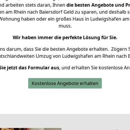
d arbeiten stets daran, Ihnen
die besten Angebote und Pr
 am Rhein nach Baiersdorf Geld zu sparen, und deshalb se
ine Wohnung haben oder ein großes Haus in Ludwigshafen a
muss.
Wir haben immer die perfekte Lösung für Sie.
uns darum, dass Sie die besten Angebote erhalten.
Zögern S
utschlandweiten Umzug von Ludwigshafen am Rhein nach Ba
Sie jetzt das Formular aus
, und erhalten Sie kostenlose A
Kostenlose Angebote erhalten