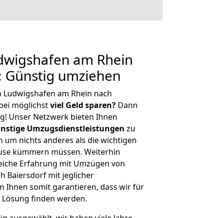
dwigshafen am Rhein
: Günstig umziehen
n Ludwigshafen am Rhein nach
bei möglichst
viel Geld sparen?
Dann
tig! Unser Netzwerk bieten Ihnen
nstige Umzugsdienstleistungen
zu
ch um nichts anderes als die wichtigen
ause kümmern müssen. Weiterhin
eiche Erfahrung mit Umzügen von
 Baiersdorf mit jeglicher
Ihnen somit garantieren, dass wir für
 Lösung finden werden.