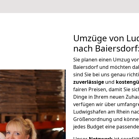
Umzüge von Lu
nach Baiersdorf
Sie planen einen Umzug vo
Baiersdorf und möchten da
sind Sie bei uns genau rich
zuverlässige
und
kostengü
fairen Preisen, damit Sie si
Dinge in Ihrem neuen Zuh
verfügen wir über umfangr
Ludwigshafen am Rhein nach
Größenordnung und können 
jedes Budget eine passende