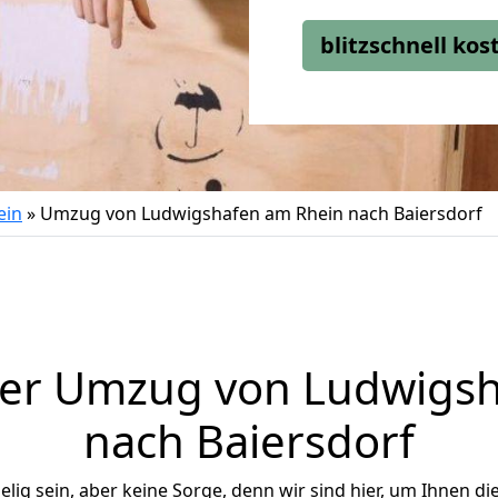
blitzschnell ko
ein
»
Umzug von Ludwigshafen am Rhein nach Baiersdorf
ger Umzug von Ludwigsh
nach Baiersdorf
ig sein, aber keine Sorge, denn wir sind hier, um Ihnen di