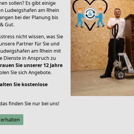
en sollen? Es gibt einige
von Ludwigshafen am Rhein
angen bei der Planung bis
& Gut.
stress nicht wissen, was Sie
unsere Partner für Sie und
Ludwigshafen am Rhein mit
re Dienste in Anspruch zu
rauen Sie unserer 12 Jahre
len Sie sich Angebote.
alten Sie kostenlose
 das finden Sie nur bei uns!
 erhalten