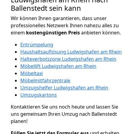
Ballenstedt sein kann
Wir können Ihnen garantieren, dass unser
professionelles Netzwerk Ihnen nahezu alles zu
einem
kostengünstigen
Preis
anbieten können.
Entrümpelung
Haushaltsauflösung Ludwigshafen am Rhein
Halteverbotszone Ludwigshafen am Rhein
Möbellift Ludwigshafen am Rhein
Möbeltaxi
Möbelmitfahrzentrale
Umzugshelfer Ludwigshafen am Rhein
Umzugskartons
Kontaktieren Sie uns noch heute und lassen Sie
uns gemeinsam Ihren Umzug nach Ballenstedt
planen!
Füllen Sie jetzt das Formular aus
und erhalten