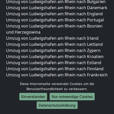
Umzug von Ludwigshafen am Rhein nach Bulgarien
Umzug von Ludwigshafen am Rhein nach Dänemark
Umzug von Ludwigshafen am Rhein nach England
Umzug von Ludwigshafen am Rhein nach Portugal
Umzug von Ludwigshafen am Rhein nach Bosnien
und Herzegowina
Umzug von Ludwigshafen am Rhein nach Irland
Umzug von Ludwigshafen am Rhein nach Lettland
Umzug von Ludwigshafen am Rhein nach Zypern
Umzug von Ludwigshafen am Rhein nach Kroatien
Umzug von Ludwigshafen am Rhein nach Estland
Umzug von Ludwigshafen am Rhein nach Finnland
Umzug von Ludwigshafen am Rhein nach Frankreich
Umzug von Ludwigshafen am Rhein nach
Diese Internetseite verwendet Cookies um die
Griechenland
Benutzerfreundlichkeit zu verbessern.
Umzug von Ludwigshafen am Rhein nach Italien
Einverstanden
Nur notwendige Cookies
Umzug von Ludwigshafen am Rhein nach
Liechtenstein
Datenschutzerklärung
Umzug von Ludwigshafen am Rhein nach