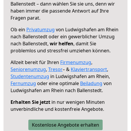
Ballenstedt – dann wählen Sie sie uns, denn wir
haben immer die passende Antwort auf Ihre
Fragen parat.
Ob ein
Privatumzug
von Ludwigshafen am Rhein
nach Ballenstedt oder ein gewerblicher Umzug
nach Ballenstedt,
wir helfen
, damit Sie
problemlos und stressfrei umziehen können.
Allzeit bereit für Ihren
Firmenumzug
,
Seniorenumzug
,
Tresor
– &
Klaviertransport
,
Studentenumzug
in Ludwigshafen am Rhein,
Fernumzug
oder eine optimale
Beiladung
von
Ludwigshafen am Rhein nach Ballenstedt.
Erhalten Sie jetzt
in nur wenigen Minuten
unverbindliche und kostenfreie Angebote.
Kostenlose Angebote erhalten