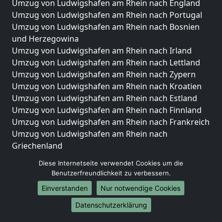
Umzug von Ludwigshafen am Rhein nach England
Umzug von Ludwigshafen am Rhein nach Portugal
Umzug von Ludwigshafen am Rhein nach Bosnien
und Herzegowina
Umzug von Ludwigshafen am Rhein nach Irland
Umzug von Ludwigshafen am Rhein nach Lettland
Umzug von Ludwigshafen am Rhein nach Zypern
Umzug von Ludwigshafen am Rhein nach Kroatien
Umzug von Ludwigshafen am Rhein nach Estland
Umzug von Ludwigshafen am Rhein nach Finnland
Umzug von Ludwigshafen am Rhein nach Frankreich
Umzug von Ludwigshafen am Rhein nach
Griechenland
Umzug von Ludwigshafen am Rhein nach Italien
Diese Internetseite verwendet Cookies um die
Umzug von Ludwigshafen am Rhein nach
Benutzerfreundlichkeit zu verbessern.
Liechtenstein
Einverstanden
Nur notwendige Cookies
Umzug von Ludwigshafen am Rhein nach
Luxemburg
Datenschutzerklärung
Umzug von Ludwigshafen am Rhein nach