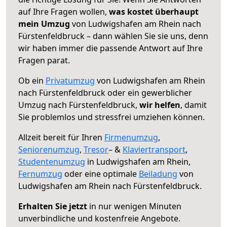
auf Ihre Fragen wollen,
was kostet überhaupt
mein Umzug
von Ludwigshafen am Rhein nach
Fürstenfeldbruck – dann wählen Sie sie uns, denn
wir haben immer die passende Antwort auf Ihre
Fragen parat.
Ob ein
Privatumzug
von Ludwigshafen am Rhein
nach Fürstenfeldbruck oder ein gewerblicher
Umzug nach Fürstenfeldbruck,
wir helfen
, damit
Sie problemlos und stressfrei umziehen können.
Allzeit bereit für Ihren
Firmenumzug
,
Seniorenumzug
,
Tresor
– &
Klaviertransport
,
Studentenumzug
in Ludwigshafen am Rhein,
Fernumzug
oder eine optimale
Beiladung
von
Ludwigshafen am Rhein nach Fürstenfeldbruck.
Erhalten Sie jetzt
in nur wenigen Minuten
unverbindliche und kostenfreie Angebote.