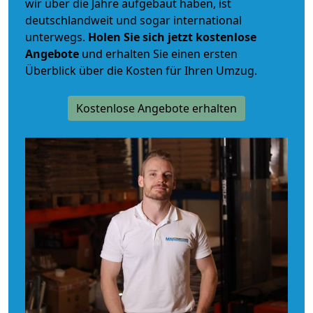
wir über die Jahre aufgebaut haben, ist
deutschlandweit und sogar international
unterwegs.
Holen Sie sich jetzt kostenlose
Angebote
und erhalten Sie einen ersten
Überblick über die Kosten für Ihren Umzug.
Kostenlose Angebote erhalten