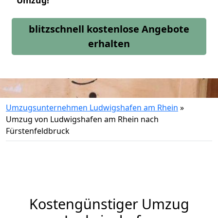
Umzug!
blitzschnell kostenlose Angebote
erhalten
Umzugsunternehmen Ludwigshafen am Rhein
»
Umzug von Ludwigshafen am Rhein nach
Fürstenfeldbruck
Kostengünstiger Umzug