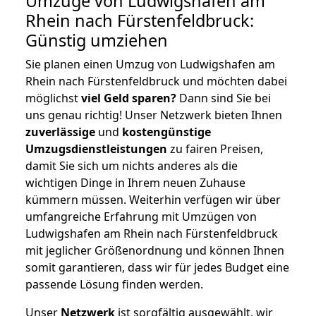
Umzüge von Ludwigshafen am
Rhein nach Fürstenfeldbruck:
Günstig umziehen
Sie planen einen Umzug von Ludwigshafen am
Rhein nach Fürstenfeldbruck und möchten dabei
möglichst
viel Geld sparen?
Dann sind Sie bei
uns genau richtig! Unser Netzwerk bieten Ihnen
zuverlässige
und
kostengünstige
Umzugsdienstleistungen
zu fairen Preisen,
damit Sie sich um nichts anderes als die
wichtigen Dinge in Ihrem neuen Zuhause
kümmern müssen. Weiterhin verfügen wir über
umfangreiche Erfahrung mit Umzügen von
Ludwigshafen am Rhein nach Fürstenfeldbruck
mit jeglicher Größenordnung und können Ihnen
somit garantieren, dass wir für jedes Budget eine
passende Lösung finden werden.
Unser
Netzwerk
ist sorgfältig ausgewählt, wir