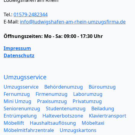
Tel.:
01579-2482344
E-Mail:
info@ludwigshafen-am-rhein-umzugsfirma.de
Öffnungszeiten:
Mo - Sa: 09:00 - 17:30 Uhr
Impressum
Datenschutz
Umzugsservice
Umzugsservice
Behördenumzug
Büroumzug
Fernumzug
Firmenumzug
Laborumzug
Mini Umzug
Praxisumzug
Privatumzug
Seniorenumzug
Studentenumzug
Beiladung
Entrümpelung
Halteverbotszone
Klaviertransport
Möbellift
Haushaltsauflösung
Möbeltaxi
Möbelmitfahrzentrale
Umzugskartons