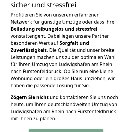
sicher und stressfrei
Profitieren Sie von unserem erfahrenen
Netzwerk für günstige Umzüge oder dass ihre
Beiladung reibungslos und stressfrei
vonstattengeht. Dabei legen unsere Partner
besonderen Wert auf
Sorgfalt und
Zuverlässigkeit.
Die Qualität und unser breite
Leistungen machen uns zu der optimalen Wahl
für Ihren Umzug von Ludwigshafen am Rhein
nach Fürstenfeldbruck. Ob Sie nun eine kleine
Wohnung oder ein großes Haus umziehen, wir
haben die passende Lösung für Sie.
Zögern Sie nicht
und kontaktieren Sie uns noch
heute, um Ihren deutschlandweiten Umzug von
Ludwigshafen am Rhein nach Fürstenfeldbruck
mit Ihnen zu planen.