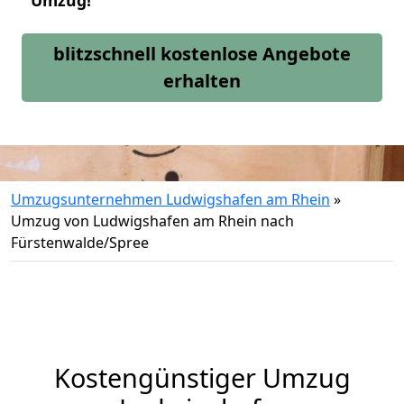
Umzug!
blitzschnell kostenlose Angebote
erhalten
Umzugsunternehmen Ludwigshafen am Rhein
»
Umzug von Ludwigshafen am Rhein nach
Fürstenwalde/Spree
Kostengünstiger Umzug