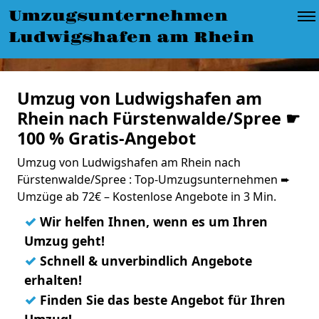
Umzugsunternehmen
Ludwigshafen am Rhein
Umzug von Ludwigshafen am
Rhein nach Fürstenwalde/Spree ☛
100 % Gratis-Angebot
Umzug von Ludwigshafen am Rhein nach
Fürstenwalde/Spree : Top-Umzugsunternehmen ➨
Umzüge ab 72€ – Kostenlose Angebote in 3 Min.
✓
Wir helfen Ihnen, wenn es um Ihren
Umzug geht!
✓
Schnell & unverbindlich Angebote
erhalten!
✓
Finden Sie das beste Angebot für Ihren