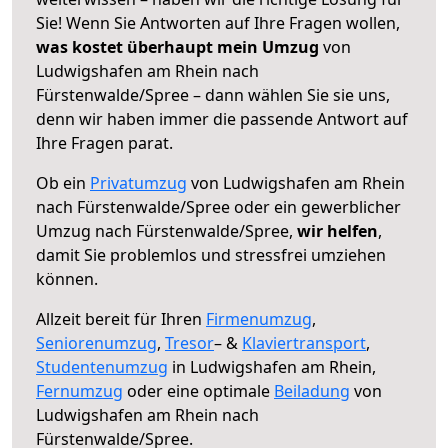
Sie! Wenn Sie Antworten auf Ihre Fragen wollen,
was kostet überhaupt mein Umzug
von
Ludwigshafen am Rhein nach
Fürstenwalde/Spree – dann wählen Sie sie uns,
denn wir haben immer die passende Antwort auf
Ihre Fragen parat.
Ob ein
Privatumzug
von Ludwigshafen am Rhein
nach Fürstenwalde/Spree oder ein gewerblicher
Umzug nach Fürstenwalde/Spree,
wir helfen
,
damit Sie problemlos und stressfrei umziehen
können.
Allzeit bereit für Ihren
Firmenumzug
,
Seniorenumzug
,
Tresor
– &
Klaviertransport
,
Studentenumzug
in Ludwigshafen am Rhein,
Fernumzug
oder eine optimale
Beiladung
von
Ludwigshafen am Rhein nach
Fürstenwalde/Spree.