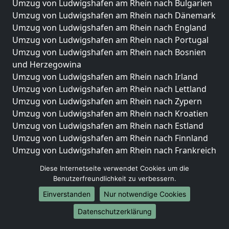
Umzug von Ludwigshafen am Rhein nach Bulgarien
Umzug von Ludwigshafen am Rhein nach Dänemark
Umzug von Ludwigshafen am Rhein nach England
Umzug von Ludwigshafen am Rhein nach Portugal
Umzug von Ludwigshafen am Rhein nach Bosnien
und Herzegowina
Umzug von Ludwigshafen am Rhein nach Irland
Umzug von Ludwigshafen am Rhein nach Lettland
Umzug von Ludwigshafen am Rhein nach Zypern
Umzug von Ludwigshafen am Rhein nach Kroatien
Umzug von Ludwigshafen am Rhein nach Estland
Umzug von Ludwigshafen am Rhein nach Finnland
Umzug von Ludwigshafen am Rhein nach Frankreich
Umzug von Ludwigshafen am Rhein nach
Diese Internetseite verwendet Cookies um die
Griechenland
Benutzerfreundlichkeit zu verbessern.
Umzug von Ludwigshafen am Rhein nach Italien
Einverstanden
Nur notwendige Cookies
Umzug von Ludwigshafen am Rhein nach
Liechtenstein
Datenschutzerklärung
Umzug von Ludwigshafen am Rhein nach