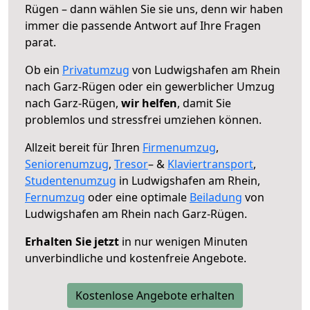
Rügen – dann wählen Sie sie uns, denn wir haben
immer die passende Antwort auf Ihre Fragen
parat.
Ob ein
Privatumzug
von Ludwigshafen am Rhein
nach Garz-Rügen oder ein gewerblicher Umzug
nach Garz-Rügen,
wir helfen
, damit Sie
problemlos und stressfrei umziehen können.
Allzeit bereit für Ihren
Firmenumzug
,
Seniorenumzug
,
Tresor
– &
Klaviertransport
,
Studentenumzug
in Ludwigshafen am Rhein,
Fernumzug
oder eine optimale
Beiladung
von
Ludwigshafen am Rhein nach Garz-Rügen.
Erhalten Sie jetzt
in nur wenigen Minuten
unverbindliche und kostenfreie Angebote.
Kostenlose Angebote erhalten