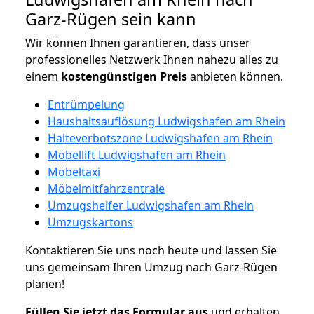
Garz-Rügen sein kann
Wir können Ihnen garantieren, dass unser
professionelles Netzwerk Ihnen nahezu alles zu
einem
kostengünstigen
Preis
anbieten können.
Entrümpelung
Haushaltsauflösung Ludwigshafen am Rhein
Halteverbotszone Ludwigshafen am Rhein
Möbellift Ludwigshafen am Rhein
Möbeltaxi
Möbelmitfahrzentrale
Umzugshelfer Ludwigshafen am Rhein
Umzugskartons
Kontaktieren Sie uns noch heute und lassen Sie
uns gemeinsam Ihren Umzug nach Garz-Rügen
planen!
Füllen Sie jetzt das Formular aus
und erhalten