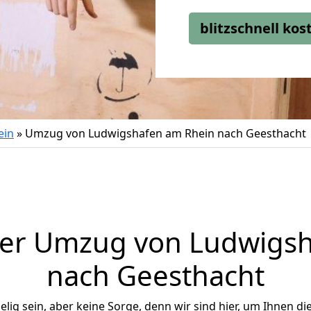
blitzschnell ko
ein
»
Umzug von Ludwigshafen am Rhein nach Geesthacht
ger Umzug von Ludwigsh
nach Geesthacht
ig sein, aber keine Sorge, denn wir sind hier, um Ihnen di