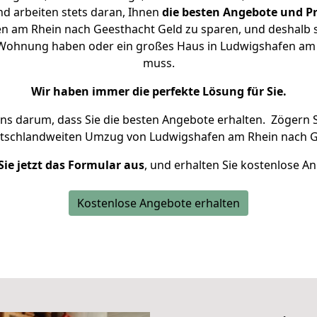
d arbeiten stets daran, Ihnen
die besten Angebote und Pr
 am Rhein nach Geesthacht Geld zu sparen, und deshalb se
ine Wohnung haben oder ein großes Haus in Ludwigshafen a
muss.
Wir haben immer die perfekte Lösung für Sie.
uns darum, dass Sie die besten Angebote erhalten.
Zögern S
utschlandweiten Umzug von Ludwigshafen am Rhein nach G
Sie jetzt das Formular aus
, und erhalten Sie kostenlose A
Kostenlose Angebote erhalten