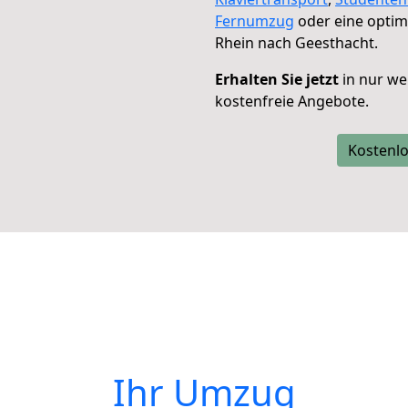
Fernumzug
oder eine opti
Rhein nach Geesthacht.
Erhalten Sie jetzt
in nur we
kostenfreie Angebote.
Kostenlo
Ihr Umzug