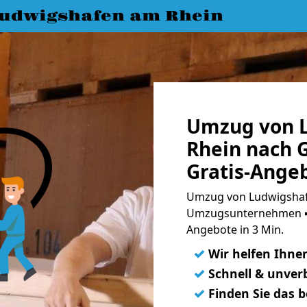
udwigshafen am Rhein
Umzug von 
Rhein nach 
Gratis-Ange
Umzug von Ludwigshafe
Umzugsunternehmen ➨
Angebote in 3 Min.
✓
Wir helfen Ihne
✓
Schnell & unverb
✓
Finden Sie das 