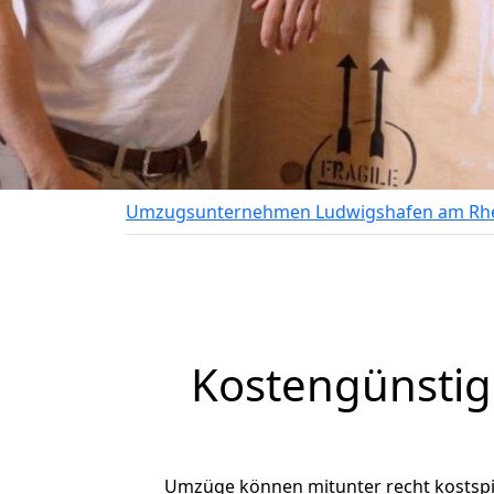
Umzugsunternehmen Ludwigshafen am Rh
Kostengünsti
Umzüge können mitunter recht kostspiel