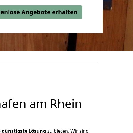
stenlose Angebote erhalten
afen am Rhein
e
günstigste
Lösung
zu bieten. Wir sind