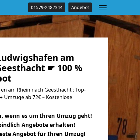
01579-2482344
Angebot
Ludwigshafen am
Geesthacht ☛ 100 %
bot
n am Rhein nach Geesthacht : Top-
 Umzüge ab 72€ – Kostenlose
n, wenn es um Ihren Umzug geht!
indlich Angebote erhalten!
beste Angebot für Ihren Umzug!