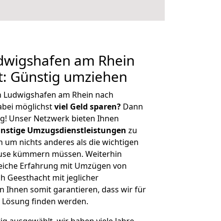
dwigshafen am Rhein
t: Günstig umziehen
n Ludwigshafen am Rhein nach
bei möglichst
viel Geld sparen?
Dann
tig! Unser Netzwerk bieten Ihnen
nstige Umzugsdienstleistungen
zu
ch um nichts anderes als die wichtigen
ause kümmern müssen. Weiterhin
eiche Erfahrung mit Umzügen von
 Geesthacht mit jeglicher
Ihnen somit garantieren, dass wir für
 Lösung finden werden.