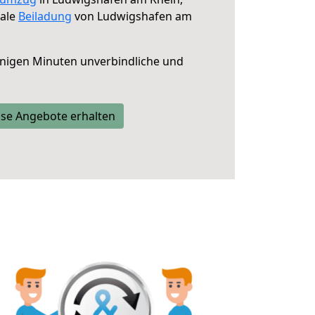
male
Beiladung
von Ludwigshafen am
nigen Minuten unverbindliche und
se Angebote erhalten