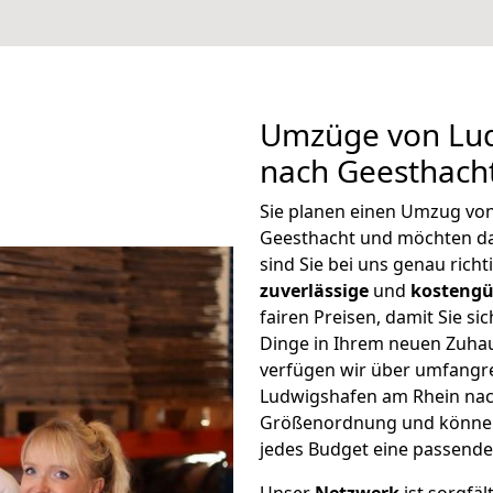
Umzüge von Lu
nach Geesthach
Sie planen einen Umzug vo
Geesthacht und möchten da
sind Sie bei uns genau rich
zuverlässige
und
kostengü
fairen Preisen, damit Sie si
Dinge in Ihrem neuen Zuh
verfügen wir über umfangr
Ludwigshafen am Rhein nach
Größenordnung und können 
jedes Budget eine passende