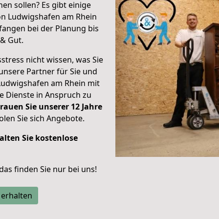
en sollen? Es gibt einige
von Ludwigshafen am Rhein
angen bei der Planung bis
& Gut.
stress nicht wissen, was Sie
unsere Partner für Sie und
Ludwigshafen am Rhein mit
re Dienste in Anspruch zu
rauen Sie unserer 12 Jahre
len Sie sich Angebote.
alten Sie kostenlose
 das finden Sie nur bei uns!
 erhalten