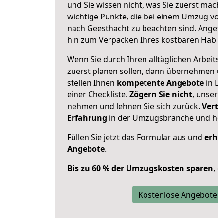
und Sie wissen nicht, was Sie zuerst mach
wichtige Punkte, die bei einem Umzug 
nach Geesthacht zu beachten sind.
Angef
hin zum Verpacken Ihres kostbaren Hab 
Wenn Sie durch Ihren alltäglichen Arbeits
zuerst planen sollen, dann übernehmen 
stellen Ihnen
kompetente Angebote
in 
einer Checkliste.
Zögern Sie nicht
, unse
nehmen und lehnen Sie sich zurück.
Vert
Erfahrung
in der Umzugsbranche und ho
Füllen Sie jetzt das Formular aus und
erh
Angebote
.
Bis zu 60 % der Umzugskosten sparen
,
Kostenlose Angebote