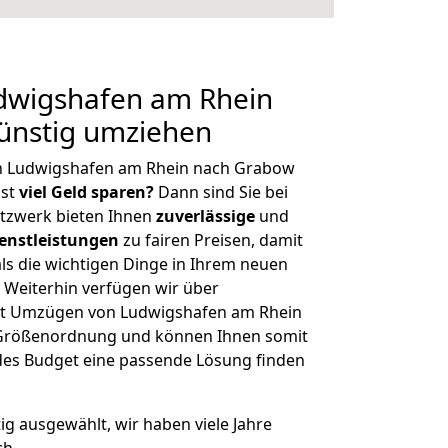
dwigshafen am Rhein
ünstig umziehen
n Ludwigshafen am Rhein nach Grabow
hst
viel Geld sparen?
Dann sind Sie bei
etzwerk bieten Ihnen
zuverlässige
und
enstleistungen
zu fairen Preisen, damit
als die wichtigen Dinge in Ihrem neuen
eiterhin verfügen wir über
it Umzügen von Ludwigshafen am Rhein
 Größenordnung und können Ihnen somit
edes Budget eine passende Lösung finden
tig ausgewählt, wir haben viele Jahre