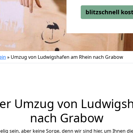
blitzschnell ko
ein
»
Umzug von Ludwigshafen am Rhein nach Grabow
ger Umzug von Ludwigsh
nach Grabow
ig sein, aber keine Sorge, denn wir sind hier, um Ihnen di