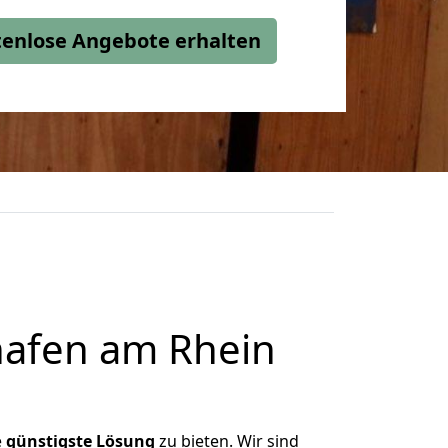
stenlose Angebote erhalten
afen am Rhein
e
günstigste
Lösung
zu bieten. Wir sind