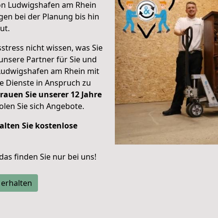
von Ludwigshafen am Rhein
en bei der Planung bis hin
ut.
stress nicht wissen, was Sie
unsere Partner für Sie und
Ludwigshafen am Rhein mit
re Dienste in Anspruch zu
rauen Sie unserer 12 Jahre
len Sie sich Angebote.
alten Sie kostenlose
 das finden Sie nur bei uns!
 erhalten