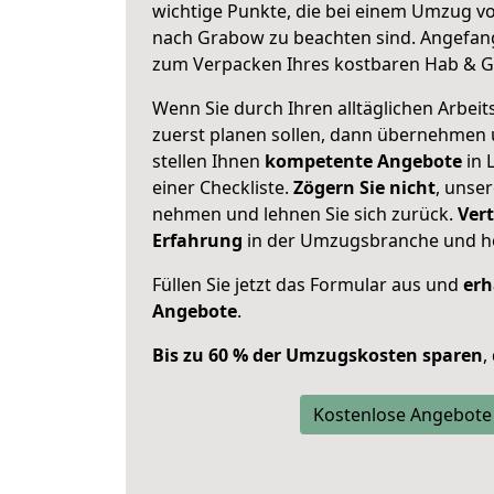
wichtige Punkte, die bei einem Umzug 
nach Grabow zu beachten sind.
Angefang
zum Verpacken Ihres kostbaren Hab & G
Wenn Sie durch Ihren alltäglichen Arbeits
zuerst planen sollen, dann übernehmen 
stellen Ihnen
kompetente Angebote
in 
einer Checkliste.
Zögern Sie nicht
, unse
nehmen und lehnen Sie sich zurück.
Vert
Erfahrung
in der Umzugsbranche und ho
Füllen Sie jetzt das Formular aus und
erh
Angebote
.
Bis zu 60 % der Umzugskosten sparen
,
Kostenlose Angebote