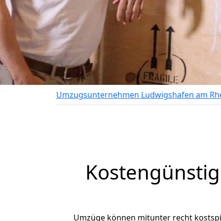
Umzugsunternehmen Ludwigshafen am Rh
Kostengünsti
Umzüge können mitunter recht kostspiel