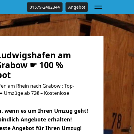
01579-2482344
Angebot
Ludwigshafen am
Grabow ☛ 100 %
bot
en am Rhein nach Grabow : Top-
 Umzüge ab 72€ – Kostenlose
n, wenn es um Ihren Umzug geht!
indlich Angebote erhalten!
beste Angebot für Ihren Umzug!