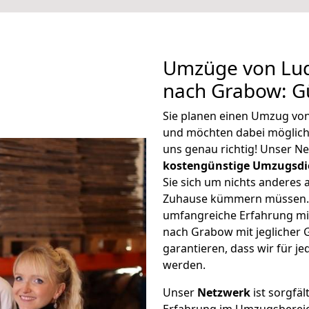
Umzüge von Lu
nach Grabow: G
Sie planen einen Umzug vo
und möchten dabei möglic
uns genau richtig! Unser N
kostengünstige Umzugsdi
Sie sich um nichts anderes 
Zuhause kümmern müssen. W
umfangreiche Erfahrung m
nach Grabow mit jeglicher
garantieren, dass wir für j
werden.
Unser
Netzwerk
ist sorgfäl