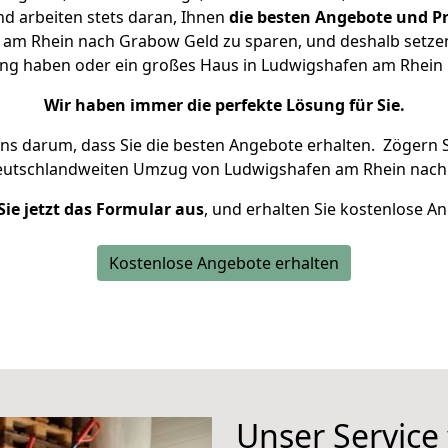
d arbeiten stets daran, Ihnen
die besten Angebote und Pr
am Rhein nach Grabow Geld zu sparen, und deshalb setzen w
nung haben oder ein großes Haus in Ludwigshafen am Rhei
Wir haben immer die perfekte Lösung für Sie.
uns darum, dass Sie die besten Angebote erhalten.
Zögern S
deutschlandweiten Umzug von Ludwigshafen am Rhein nach
Sie jetzt das Formular aus
, und erhalten Sie kostenlose A
Kostenlose Angebote erhalten
Unser Service