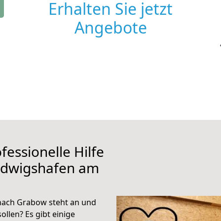
Erhalten Sie jetzt
Angebote
fessionelle Hilfe
udwigshafen am
nach Grabow steht an und
ollen? Es gibt einige