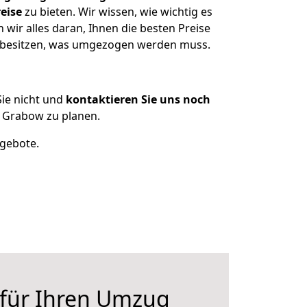
eise
zu bieten. Wir wissen, wie wichtig es
ir alles daran, Ihnen die besten Preise
n besitzen, was umgezogen werden muss.
ie nicht und
kontaktieren Sie uns noch
 Grabow zu planen.
ngebote.
 für Ihren Umzug