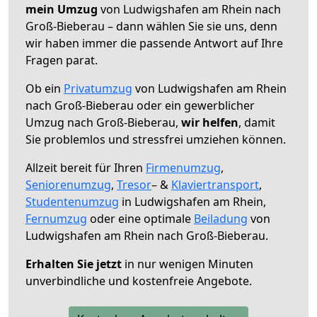
mein Umzug
von Ludwigshafen am Rhein nach
Groß-Bieberau – dann wählen Sie sie uns, denn
wir haben immer die passende Antwort auf Ihre
Fragen parat.
Ob ein
Privatumzug
von Ludwigshafen am Rhein
nach Groß-Bieberau oder ein gewerblicher
Umzug nach Groß-Bieberau,
wir helfen
, damit
Sie problemlos und stressfrei umziehen können.
Allzeit bereit für Ihren
Firmenumzug
,
Seniorenumzug
,
Tresor
– &
Klaviertransport
,
Studentenumzug
in Ludwigshafen am Rhein,
Fernumzug
oder eine optimale
Beiladung
von
Ludwigshafen am Rhein nach Groß-Bieberau.
Erhalten Sie jetzt
in nur wenigen Minuten
unverbindliche und kostenfreie Angebote.