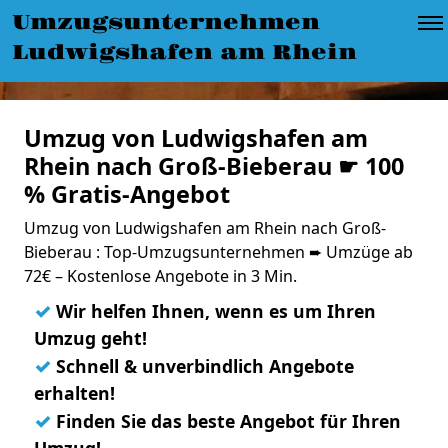
Umzugsunternehmen
Ludwigshafen am Rhein
Umzug von Ludwigshafen am
Rhein nach Groß-Bieberau ☛ 100
% Gratis-Angebot
Umzug von Ludwigshafen am Rhein nach Groß-
Bieberau : Top-Umzugsunternehmen ➨ Umzüge ab
72€ – Kostenlose Angebote in 3 Min.
✓
Wir helfen Ihnen, wenn es um Ihren
Umzug geht!
✓
Schnell & unverbindlich Angebote
erhalten!
✓
Finden Sie das beste Angebot für Ihren