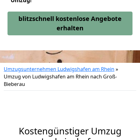
Umzug!
blitzschnell kostenlose Angebote
erhalten
Umzugsunternehmen Ludwigshafen am Rhein
»
Umzug von Ludwigshafen am Rhein nach Groß-
Bieberau
Kostengünstiger Umzug