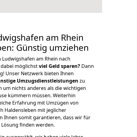
dwigshafen am Rhein
ben: Günstig umziehen
n Ludwigshafen am Rhein nach
dabei möglichst
viel Geld sparen?
Dann
tig! Unser Netzwerk bieten Ihnen
nstige Umzugsdienstleistungen
zu
ch um nichts anderes als die wichtigen
ause kümmern müssen. Weiterhin
eiche Erfahrung mit Umzügen von
 Haldensleben mit jeglicher
Ihnen somit garantieren, dass wir für
 Lösung finden werden.