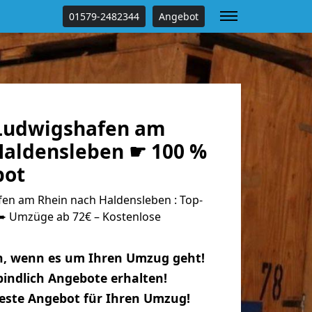
01579-2482344
Angebot
Ludwigshafen am
Haldensleben ☛ 100 %
bot
n am Rhein nach Haldensleben : Top-
 Umzüge ab 72€ – Kostenlose
n, wenn es um Ihren Umzug geht!
indlich Angebote erhalten!
beste Angebot für Ihren Umzug!