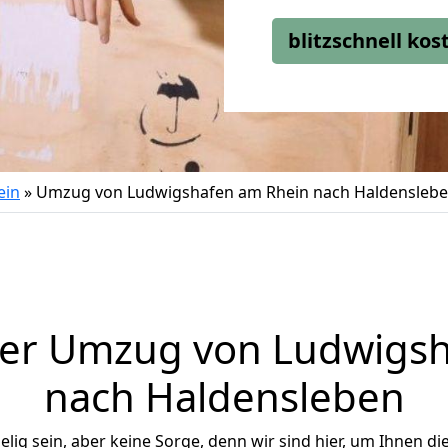
blitzschnell ko
ein
»
Umzug von Ludwigshafen am Rhein nach Haldensleb
ger Umzug von Ludwigsh
nach Haldensleben
ig sein, aber keine Sorge, denn wir sind hier, um Ihnen di