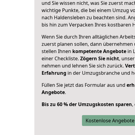
und Sie wissen nicht, was Sie zuerst mach
wichtige Punkte, die bei einem Umzug 
nach Haldensleben zu beachten sind.
An
bis hin zum Verpacken Ihres kostbaren 
Wenn Sie durch Ihren alltäglichen Arbeits
zuerst planen sollen, dann übernehmen 
stellen Ihnen
kompetente Angebote
in 
einer Checkliste.
Zögern Sie nicht
, unse
nehmen und lehnen Sie sich zurück.
Vert
Erfahrung
in der Umzugsbranche und ho
Füllen Sie jetzt das Formular aus und
erh
Angebote
.
Bis zu 60 % der Umzugskosten sparen
,
Kostenlose Angebote