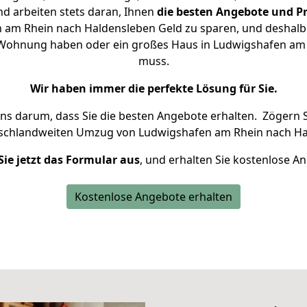
d arbeiten stets daran, Ihnen
die besten Angebote und Pr
am Rhein nach Haldensleben Geld zu sparen, und deshalb s
ine Wohnung haben oder ein großes Haus in Ludwigshafen a
muss.
Wir haben immer die perfekte Lösung für Sie.
uns darum, dass Sie die besten Angebote erhalten.
Zögern S
tschlandweiten Umzug von Ludwigshafen am Rhein nach Ha
Sie jetzt das Formular aus
, und erhalten Sie kostenlose A
Kostenlose Angebote erhalten