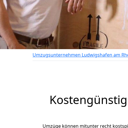
Umzugsunternehmen Ludwigshafen am Rh
Kostengünsti
Umzüge können mitunter recht kostspiel