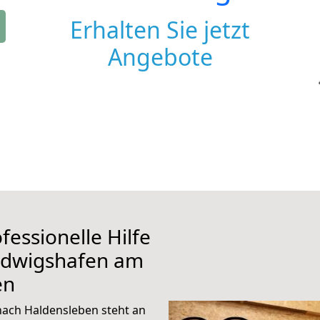
Erhalten Sie jetzt
Angebote
fessionelle Hilfe
udwigshafen am
en
ach Haldensleben steht an