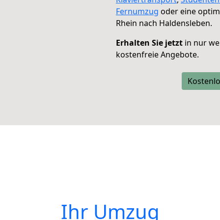
Fernumzug
oder eine opti
Rhein nach Haldensleben.
Erhalten Sie jetzt
in nur we
kostenfreie Angebote.
Kostenlo
Ihr Umzug