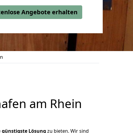
stenlose Angebote erhalten
en
afen am Rhein
e
günstigste
Lösung
zu bieten. Wir sind