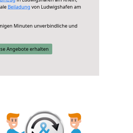
male
Beiladung
von Ludwigshafen am
nigen Minuten unverbindliche und
se Angebote erhalten