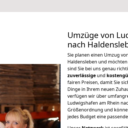
Umzüge von Lu
nach Haldensle
Sie planen einen Umzug vo
Haldensleben und möchten 
sind Sie bei uns genau rich
zuverlässige
und
kostengü
fairen Preisen, damit Sie si
Dinge in Ihrem neuen Zuh
verfügen wir über umfangr
Ludwigshafen am Rhein nach
Größenordnung und können 
jedes Budget eine passende