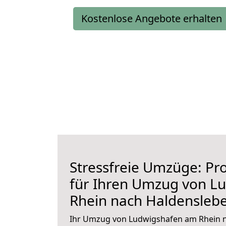
Kostenlose Angebote erhalten
Stressfreie Umzüge: Pro
für Ihren Umzug von L
Rhein nach Haldensleb
Ihr Umzug von Ludwigshafen am Rhein n