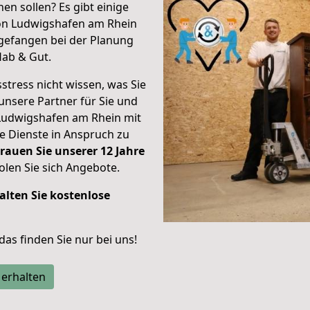
en sollen? Es gibt einige
von Ludwigshafen am Rhein
gefangen bei der Planung
Hab & Gut.
stress nicht wissen, was Sie
unsere Partner für Sie und
Ludwigshafen am Rhein mit
re Dienste in Anspruch zu
rauen Sie unserer 12 Jahre
len Sie sich Angebote.
alten Sie kostenlose
 das finden Sie nur bei uns!
 erhalten