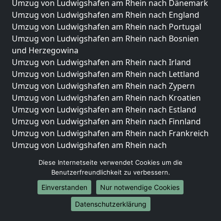
Umzug von Ludwigshafen am Rhein nach Dänemark
Umzug von Ludwigshafen am Rhein nach England
Umzug von Ludwigshafen am Rhein nach Portugal
Umzug von Ludwigshafen am Rhein nach Bosnien
und Herzegowina
Umzug von Ludwigshafen am Rhein nach Irland
Umzug von Ludwigshafen am Rhein nach Lettland
Umzug von Ludwigshafen am Rhein nach Zypern
Umzug von Ludwigshafen am Rhein nach Kroatien
Umzug von Ludwigshafen am Rhein nach Estland
Umzug von Ludwigshafen am Rhein nach Finnland
Umzug von Ludwigshafen am Rhein nach Frankreich
Umzug von Ludwigshafen am Rhein nach
Griechenland
Diese Internetseite verwendet Cookies um die
Umzug von Ludwigshafen am Rhein nach Italien
Benutzerfreundlichkeit zu verbessern.
Umzug von Ludwigshafen am Rhein nach
Einverstanden
Nur notwendige Cookies
Liechtenstein
Umzug von Ludwigshafen am Rhein nach
Datenschutzerklärung
Luxemburg