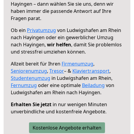
Hayingen – dann wählen Sie sie uns, denn wir
haben immer die passende Antwort auf Ihre
Fragen parat.
Ob ein
Privatumzug
von Ludwigshafen am Rhein
nach Hayingen oder ein gewerblicher Umzug
nach Hayingen,
wir helfen
, damit Sie problemlos
und stressfrei umziehen können.
Allzeit bereit für Ihren
Firmenumzug
,
Seniorenumzug
,
Tresor
– &
Klaviertransport
,
Studentenumzug
in Ludwigshafen am Rhein,
Fernumzug
oder eine optimale
Beiladung
von
Ludwigshafen am Rhein nach Hayingen.
Erhalten Sie jetzt
in nur wenigen Minuten
unverbindliche und kostenfreie Angebote.
Kostenlose Angebote erhalten