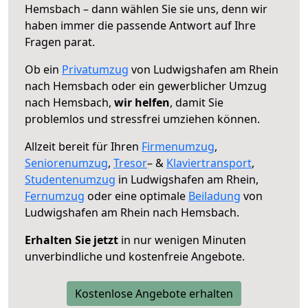
Hemsbach – dann wählen Sie sie uns, denn wir
haben immer die passende Antwort auf Ihre
Fragen parat.
Ob ein
Privatumzug
von Ludwigshafen am Rhein
nach Hemsbach oder ein gewerblicher Umzug
nach Hemsbach,
wir helfen
, damit Sie
problemlos und stressfrei umziehen können.
Allzeit bereit für Ihren
Firmenumzug
,
Seniorenumzug
,
Tresor
– &
Klaviertransport
,
Studentenumzug
in Ludwigshafen am Rhein,
Fernumzug
oder eine optimale
Beiladung
von
Ludwigshafen am Rhein nach Hemsbach.
Erhalten Sie jetzt
in nur wenigen Minuten
unverbindliche und kostenfreie Angebote.
Kostenlose Angebote erhalten