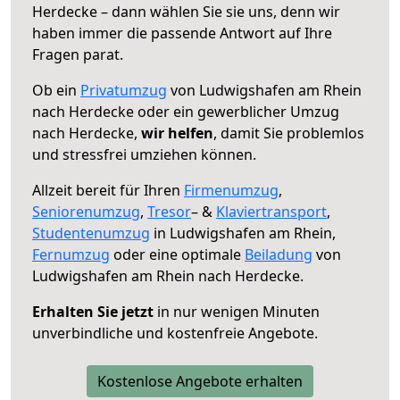
Herdecke – dann wählen Sie sie uns, denn wir
haben immer die passende Antwort auf Ihre
Fragen parat.
Ob ein
Privatumzug
von Ludwigshafen am Rhein
nach Herdecke oder ein gewerblicher Umzug
nach Herdecke,
wir helfen
, damit Sie problemlos
und stressfrei umziehen können.
Allzeit bereit für Ihren
Firmenumzug
,
Seniorenumzug
,
Tresor
– &
Klaviertransport
,
Studentenumzug
in Ludwigshafen am Rhein,
Fernumzug
oder eine optimale
Beiladung
von
Ludwigshafen am Rhein nach Herdecke.
Erhalten Sie jetzt
in nur wenigen Minuten
unverbindliche und kostenfreie Angebote.
Kostenlose Angebote erhalten