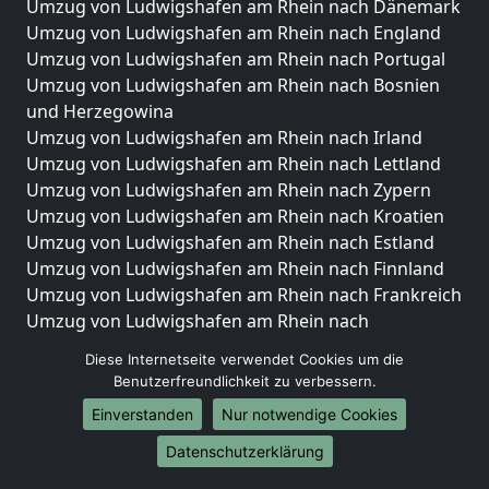
Umzug von Ludwigshafen am Rhein nach Dänemark
Umzug von Ludwigshafen am Rhein nach England
Umzug von Ludwigshafen am Rhein nach Portugal
Umzug von Ludwigshafen am Rhein nach Bosnien
und Herzegowina
Umzug von Ludwigshafen am Rhein nach Irland
Umzug von Ludwigshafen am Rhein nach Lettland
Umzug von Ludwigshafen am Rhein nach Zypern
Umzug von Ludwigshafen am Rhein nach Kroatien
Umzug von Ludwigshafen am Rhein nach Estland
Umzug von Ludwigshafen am Rhein nach Finnland
Umzug von Ludwigshafen am Rhein nach Frankreich
Umzug von Ludwigshafen am Rhein nach
Griechenland
Diese Internetseite verwendet Cookies um die
Umzug von Ludwigshafen am Rhein nach Italien
Benutzerfreundlichkeit zu verbessern.
Umzug von Ludwigshafen am Rhein nach
Einverstanden
Nur notwendige Cookies
Liechtenstein
Umzug von Ludwigshafen am Rhein nach
Datenschutzerklärung
Luxemburg