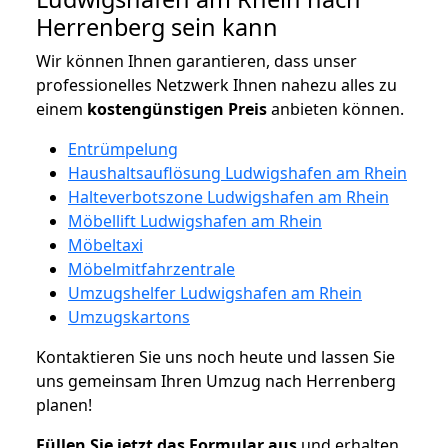
Herrenberg sein kann
Wir können Ihnen garantieren, dass unser
professionelles Netzwerk Ihnen nahezu alles zu
einem
kostengünstigen
Preis
anbieten können.
Entrümpelung
Haushaltsauflösung Ludwigshafen am Rhein
Halteverbotszone Ludwigshafen am Rhein
Möbellift Ludwigshafen am Rhein
Möbeltaxi
Möbelmitfahrzentrale
Umzugshelfer Ludwigshafen am Rhein
Umzugskartons
Kontaktieren Sie uns noch heute und lassen Sie
uns gemeinsam Ihren Umzug nach Herrenberg
planen!
Füllen Sie jetzt das Formular aus
und erhalten