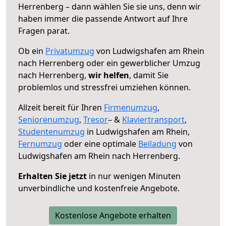
Herrenberg – dann wählen Sie sie uns, denn wir
haben immer die passende Antwort auf Ihre
Fragen parat.
Ob ein
Privatumzug
von Ludwigshafen am Rhein
nach Herrenberg oder ein gewerblicher Umzug
nach Herrenberg,
wir helfen
, damit Sie
problemlos und stressfrei umziehen können.
Allzeit bereit für Ihren
Firmenumzug
,
Seniorenumzug
,
Tresor
– &
Klaviertransport
,
Studentenumzug
in Ludwigshafen am Rhein,
Fernumzug
oder eine optimale
Beiladung
von
Ludwigshafen am Rhein nach Herrenberg.
Erhalten Sie jetzt
in nur wenigen Minuten
unverbindliche und kostenfreie Angebote.
Kostenlose Angebote erhalten