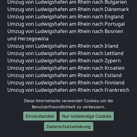
Umzug von Ludwigshafen am Rhein nach Bulgarien
Umzug von Ludwigshafen am Rhein nach Dänemark
Umzug von Ludwigshafen am Rhein nach England
Umzug von Ludwigshafen am Rhein nach Portugal
Umzug von Ludwigshafen am Rhein nach Bosnien
und Herzegowina
Umzug von Ludwigshafen am Rhein nach Irland
Umzug von Ludwigshafen am Rhein nach Lettland
Umzug von Ludwigshafen am Rhein nach Zypern
Umzug von Ludwigshafen am Rhein nach Kroatien
Umzug von Ludwigshafen am Rhein nach Estland
Umzug von Ludwigshafen am Rhein nach Finnland
Umzug von Ludwigshafen am Rhein nach Frankreich
Umzug von Ludwigshafen am Rhein nach
Diese Internetseite verwendet Cookies um die
Griechenland
Benutzerfreundlichkeit zu verbessern.
Umzug von Ludwigshafen am Rhein nach Italien
Einverstanden
Nur notwendige Cookies
Umzug von Ludwigshafen am Rhein nach
Liechtenstein
Datenschutzerklärung
Umzug von Ludwigshafen am Rhein nach