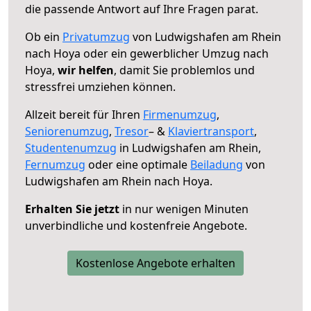
die passende Antwort auf Ihre Fragen parat.
Ob ein
Privatumzug
von Ludwigshafen am Rhein
nach Hoya oder ein gewerblicher Umzug nach
Hoya,
wir helfen
, damit Sie problemlos und
stressfrei umziehen können.
Allzeit bereit für Ihren
Firmenumzug
,
Seniorenumzug
,
Tresor
– &
Klaviertransport
,
Studentenumzug
in Ludwigshafen am Rhein,
Fernumzug
oder eine optimale
Beiladung
von
Ludwigshafen am Rhein nach Hoya.
Erhalten Sie jetzt
in nur wenigen Minuten
unverbindliche und kostenfreie Angebote.
Kostenlose Angebote erhalten