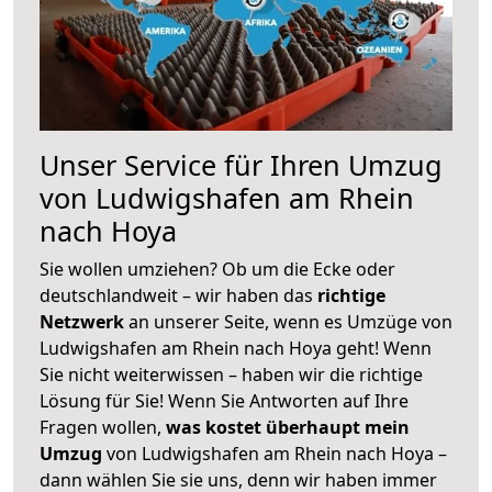
Unser Service für Ihren Umzug
von Ludwigshafen am Rhein
nach Hoya
Sie wollen umziehen? Ob um die Ecke oder
deutschlandweit – wir haben das
richtige
Netzwerk
an unserer Seite, wenn es Umzüge von
Ludwigshafen am Rhein nach Hoya geht! Wenn
Sie nicht weiterwissen – haben wir die richtige
Lösung für Sie! Wenn Sie Antworten auf Ihre
Fragen wollen,
was kostet überhaupt mein
Umzug
von Ludwigshafen am Rhein nach Hoya –
dann wählen Sie sie uns, denn wir haben immer