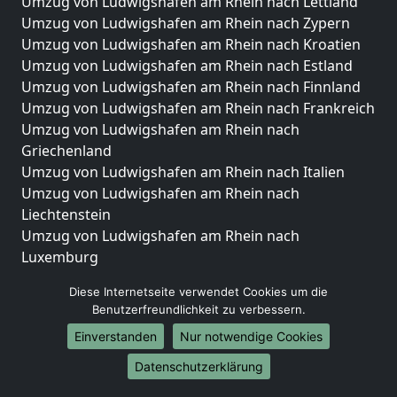
Umzug von Ludwigshafen am Rhein nach Lettland
Umzug von Ludwigshafen am Rhein nach Zypern
Umzug von Ludwigshafen am Rhein nach Kroatien
Umzug von Ludwigshafen am Rhein nach Estland
Umzug von Ludwigshafen am Rhein nach Finnland
Umzug von Ludwigshafen am Rhein nach Frankreich
Umzug von Ludwigshafen am Rhein nach
Griechenland
Umzug von Ludwigshafen am Rhein nach Italien
Umzug von Ludwigshafen am Rhein nach
Liechtenstein
Umzug von Ludwigshafen am Rhein nach
Luxemburg
Umzug von Ludwigshafen am Rhein nach
Diese Internetseite verwendet Cookies um die
Niederlande
Benutzerfreundlichkeit zu verbessern.
Umzug von Ludwigshafen am Rhein nach Norwegen
Einverstanden
Nur notwendige Cookies
Umzüge-Deutschlandweit
Datenschutzerklärung
Umzug von Ludwigshafen am Rhein nach Berlin