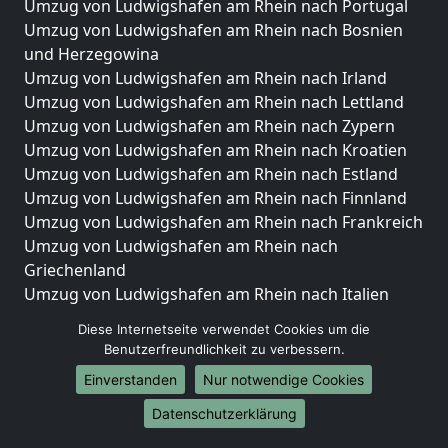
Umzug von Ludwigshafen am Rhein nach Portugal
Umzug von Ludwigshafen am Rhein nach Bosnien
und Herzegowina
Umzug von Ludwigshafen am Rhein nach Irland
Umzug von Ludwigshafen am Rhein nach Lettland
Umzug von Ludwigshafen am Rhein nach Zypern
Umzug von Ludwigshafen am Rhein nach Kroatien
Umzug von Ludwigshafen am Rhein nach Estland
Umzug von Ludwigshafen am Rhein nach Finnland
Umzug von Ludwigshafen am Rhein nach Frankreich
Umzug von Ludwigshafen am Rhein nach
Griechenland
Umzug von Ludwigshafen am Rhein nach Italien
Umzug von Ludwigshafen am Rhein nach
Diese Internetseite verwendet Cookies um die
Liechtenstein
Benutzerfreundlichkeit zu verbessern.
Umzug von Ludwigshafen am Rhein nach
Einverstanden
Nur notwendige Cookies
Luxemburg
Umzug von Ludwigshafen am Rhein nach
Datenschutzerklärung
Niederlande