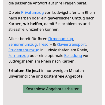
die passende Antwort auf Ihre Fragen parat.
Ob ein
Privatumzug
von Ludwigshafen am Rhein
nach Karben oder ein gewerblicher Umzug nach
Karben,
wir helfen
, damit Sie problemlos und
stressfrei umziehen können.
Allzeit bereit für Ihren
Firmenumzug
,
Seniorenumzug
,
Tresor
– &
Klaviertransport
,
Studentenumzug
in Ludwigshafen am Rhein,
Fernumzug
oder eine optimale
Beiladung
von
Ludwigshafen am Rhein nach Karben.
Erhalten Sie jetzt
in nur wenigen Minuten
unverbindliche und kostenfreie Angebote.
Kostenlose Angebote erhalten