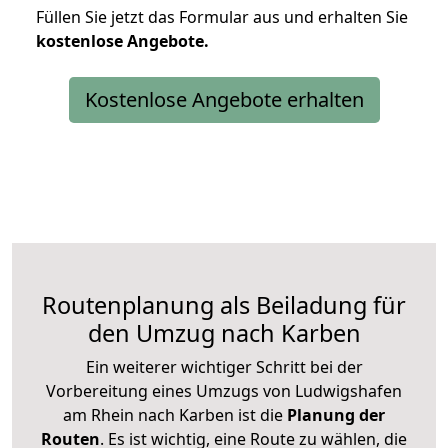
Füllen Sie jetzt das Formular aus und erhalten Sie
kostenlose
Angebote.
Kostenlose Angebote erhalten
Routenplanung als Beiladung für
den Umzug nach Karben
Ein weiterer wichtiger Schritt bei der
Vorbereitung eines Umzugs von Ludwigshafen
am Rhein nach Karben ist die
Planung der
Routen
. Es ist wichtig, eine Route zu wählen, die