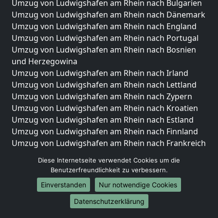
Umzug von Ludwigshafen am Rhein nach Bulgarien
Umzug von Ludwigshafen am Rhein nach Dänemark
Umzug von Ludwigshafen am Rhein nach England
Umzug von Ludwigshafen am Rhein nach Portugal
Umzug von Ludwigshafen am Rhein nach Bosnien
und Herzegowina
Umzug von Ludwigshafen am Rhein nach Irland
Umzug von Ludwigshafen am Rhein nach Lettland
Umzug von Ludwigshafen am Rhein nach Zypern
Umzug von Ludwigshafen am Rhein nach Kroatien
Umzug von Ludwigshafen am Rhein nach Estland
Umzug von Ludwigshafen am Rhein nach Finnland
Umzug von Ludwigshafen am Rhein nach Frankreich
Umzug von Ludwigshafen am Rhein nach
Diese Internetseite verwendet Cookies um die
Griechenland
Benutzerfreundlichkeit zu verbessern.
Umzug von Ludwigshafen am Rhein nach Italien
Einverstanden
Nur notwendige Cookies
Umzug von Ludwigshafen am Rhein nach
Liechtenstein
Datenschutzerklärung
Umzug von Ludwigshafen am Rhein nach