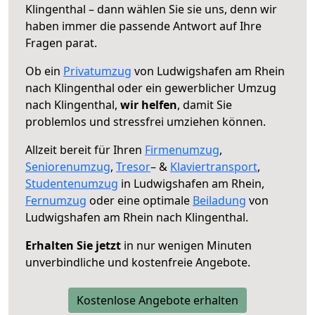
Klingenthal – dann wählen Sie sie uns, denn wir
haben immer die passende Antwort auf Ihre
Fragen parat.
Ob ein
Privatumzug
von Ludwigshafen am Rhein
nach Klingenthal oder ein gewerblicher Umzug
nach Klingenthal,
wir helfen
, damit Sie
problemlos und stressfrei umziehen können.
Allzeit bereit für Ihren
Firmenumzug
,
Seniorenumzug
,
Tresor
– &
Klaviertransport
,
Studentenumzug
in Ludwigshafen am Rhein,
Fernumzug
oder eine optimale
Beiladung
von
Ludwigshafen am Rhein nach Klingenthal.
Erhalten Sie jetzt
in nur wenigen Minuten
unverbindliche und kostenfreie Angebote.
Kostenlose Angebote erhalten