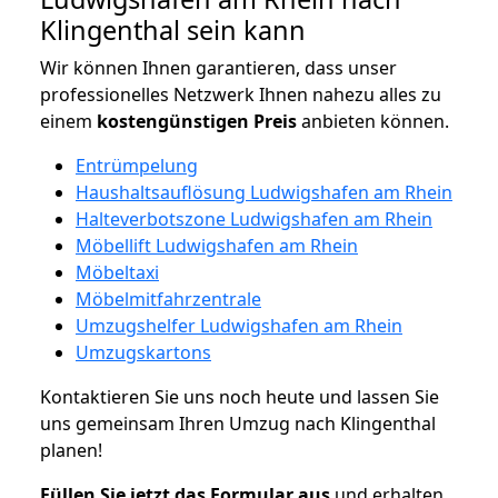
Klingenthal sein kann
Wir können Ihnen garantieren, dass unser
professionelles Netzwerk Ihnen nahezu alles zu
einem
kostengünstigen
Preis
anbieten können.
Entrümpelung
Haushaltsauflösung Ludwigshafen am Rhein
Halteverbotszone Ludwigshafen am Rhein
Möbellift Ludwigshafen am Rhein
Möbeltaxi
Möbelmitfahrzentrale
Umzugshelfer Ludwigshafen am Rhein
Umzugskartons
Kontaktieren Sie uns noch heute und lassen Sie
uns gemeinsam Ihren Umzug nach Klingenthal
planen!
Füllen Sie jetzt das Formular aus
und erhalten