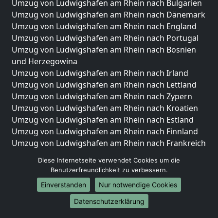
Umzug von Ludwigshafen am Rhein nach Bulgarien
Umzug von Ludwigshafen am Rhein nach Dänemark
Umzug von Ludwigshafen am Rhein nach England
Umzug von Ludwigshafen am Rhein nach Portugal
Umzug von Ludwigshafen am Rhein nach Bosnien
und Herzegowina
Umzug von Ludwigshafen am Rhein nach Irland
Umzug von Ludwigshafen am Rhein nach Lettland
Umzug von Ludwigshafen am Rhein nach Zypern
Umzug von Ludwigshafen am Rhein nach Kroatien
Umzug von Ludwigshafen am Rhein nach Estland
Umzug von Ludwigshafen am Rhein nach Finnland
Umzug von Ludwigshafen am Rhein nach Frankreich
Umzug von Ludwigshafen am Rhein nach
Diese Internetseite verwendet Cookies um die
Griechenland
Benutzerfreundlichkeit zu verbessern.
Umzug von Ludwigshafen am Rhein nach Italien
Einverstanden
Nur notwendige Cookies
Umzug von Ludwigshafen am Rhein nach
Liechtenstein
Datenschutzerklärung
Umzug von Ludwigshafen am Rhein nach