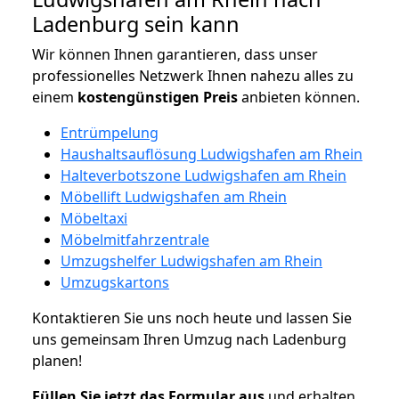
Ladenburg sein kann
Wir können Ihnen garantieren, dass unser
professionelles Netzwerk Ihnen nahezu alles zu
einem
kostengünstigen
Preis
anbieten können.
Entrümpelung
Haushaltsauflösung Ludwigshafen am Rhein
Halteverbotszone Ludwigshafen am Rhein
Möbellift Ludwigshafen am Rhein
Möbeltaxi
Möbelmitfahrzentrale
Umzugshelfer Ludwigshafen am Rhein
Umzugskartons
Kontaktieren Sie uns noch heute und lassen Sie
uns gemeinsam Ihren Umzug nach Ladenburg
planen!
Füllen Sie jetzt das Formular aus
und erhalten