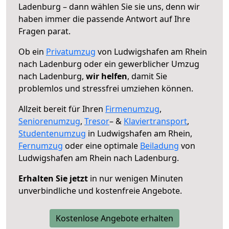
Ladenburg – dann wählen Sie sie uns, denn wir
haben immer die passende Antwort auf Ihre
Fragen parat.
Ob ein
Privatumzug
von Ludwigshafen am Rhein
nach Ladenburg oder ein gewerblicher Umzug
nach Ladenburg,
wir helfen
, damit Sie
problemlos und stressfrei umziehen können.
Allzeit bereit für Ihren
Firmenumzug
,
Seniorenumzug
,
Tresor
– &
Klaviertransport
,
Studentenumzug
in Ludwigshafen am Rhein,
Fernumzug
oder eine optimale
Beiladung
von
Ludwigshafen am Rhein nach Ladenburg.
Erhalten Sie jetzt
in nur wenigen Minuten
unverbindliche und kostenfreie Angebote.
Kostenlose Angebote erhalten