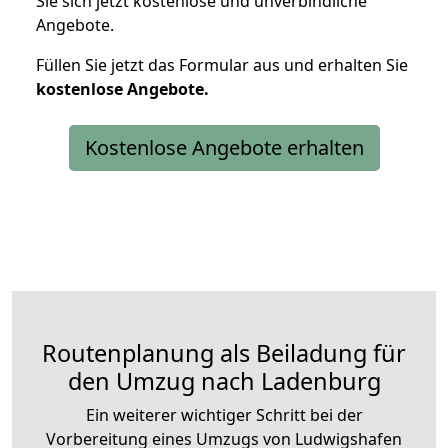
Sie sich jetzt kostenlose und unverbindliche
Angebote.
Füllen Sie jetzt das Formular aus und erhalten Sie
kostenlose
Angebote.
Kostenlose Angebote erhalten
Routenplanung als Beiladung für
den Umzug nach Ladenburg
Ein weiterer wichtiger Schritt bei der
Vorbereitung eines Umzugs von Ludwigshafen