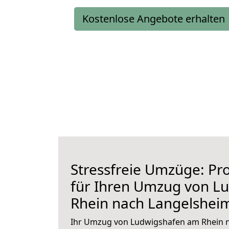
Kostenlose Angebote erhalten
Stressfreie Umzüge: Pro
für Ihren Umzug von L
Rhein nach Langelshei
Ihr Umzug von Ludwigshafen am Rhein n