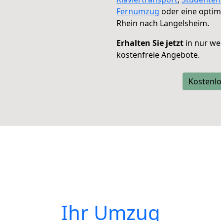
Fernumzug
oder eine opti
Rhein nach Langelsheim.
Erhalten Sie jetzt
in nur we
kostenfreie Angebote.
Kostenlo
Ihr Umzug