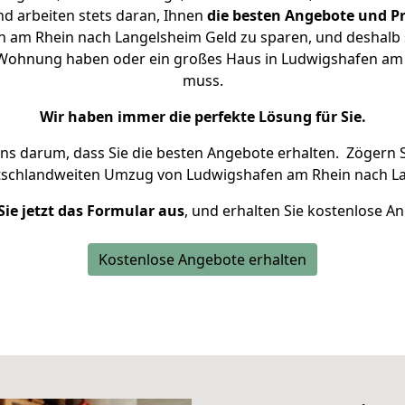
d arbeiten stets daran, Ihnen
die besten Angebote und Pr
 am Rhein nach Langelsheim Geld zu sparen, und deshalb se
ine Wohnung haben oder ein großes Haus in Ludwigshafen a
muss.
Wir haben immer die perfekte Lösung für Sie.
uns darum, dass Sie die besten Angebote erhalten.
Zögern S
tschlandweiten Umzug von Ludwigshafen am Rhein nach La
Sie jetzt das Formular aus
, und erhalten Sie kostenlose A
Kostenlose Angebote erhalten