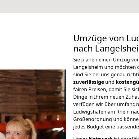
Umzüge von Lu
nach Langelshe
Sie planen einen Umzug vo
Langelsheim und möchten 
sind Sie bei uns genau rich
zuverlässige
und
kostengü
fairen Preisen, damit Sie si
Dinge in Ihrem neuen Zuh
verfügen wir über umfangr
Ludwigshafen am Rhein nach
Größenordnung und können 
jedes Budget eine passende