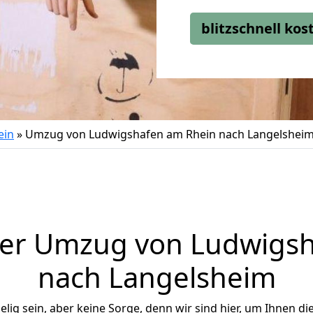
blitzschnell ko
ein
»
Umzug von Ludwigshafen am Rhein nach Langelshei
ger Umzug von Ludwigsh
nach Langelsheim
ig sein, aber keine Sorge, denn wir sind hier, um Ihnen di