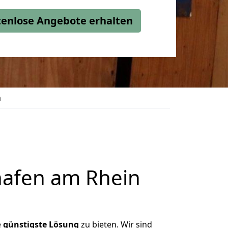
stenlose Angebote erhalten
m
afen am Rhein
e
günstigste
Lösung
zu bieten. Wir sind