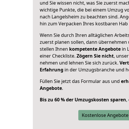
und Sie wissen nicht, was Sie zuerst mach
wichtige Punkte, die bei einem Umzug 
nach Langelsheim zu beachten sind.
Ang
hin zum Verpacken Ihres kostbaren Hab 
Wenn Sie durch Ihren alltäglichen Arbeits
zuerst planen sollen, dann übernehmen 
stellen Ihnen
kompetente Angebote
in 
einer Checkliste.
Zögern Sie nicht
, unse
nehmen und lehnen Sie sich zurück.
Vert
Erfahrung
in der Umzugsbranche und ho
Füllen Sie jetzt das Formular aus und
erh
Angebote
.
Bis zu 60 % der Umzugskosten sparen
,
Kostenlose Angebote