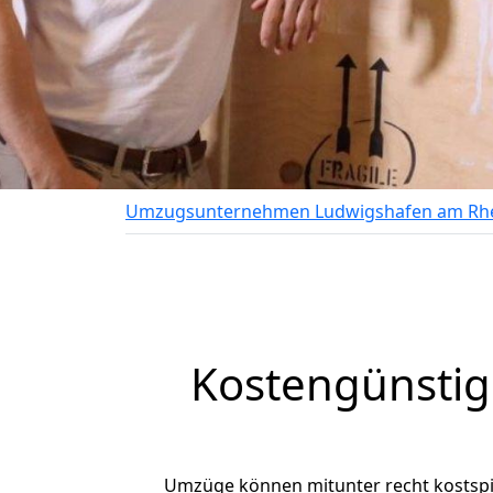
Umzugsunternehmen Ludwigshafen am Rh
Kostengünsti
Umzüge können mitunter recht kostspiel