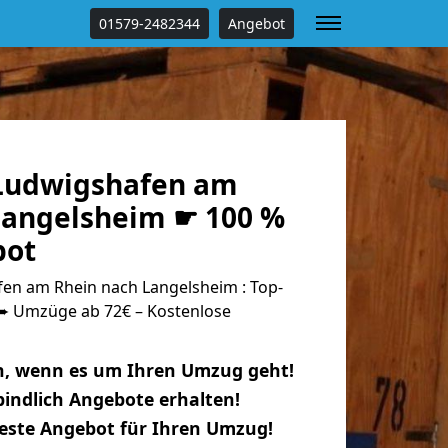
01579-2482344
Angebot
Ludwigshafen am
Langelsheim ☛ 100 %
bot
n am Rhein nach Langelsheim : Top-
 Umzüge ab 72€ – Kostenlose
n, wenn es um Ihren Umzug geht!
indlich Angebote erhalten!
beste Angebot für Ihren Umzug!