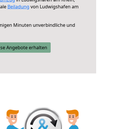
male
Beiladung
von Ludwigshafen am
nigen Minuten unverbindliche und
se Angebote erhalten