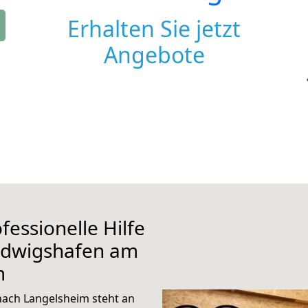
Erhalten Sie jetzt
Angebote
fessionelle Hilfe
udwigshafen am
m
ach Langelsheim steht an