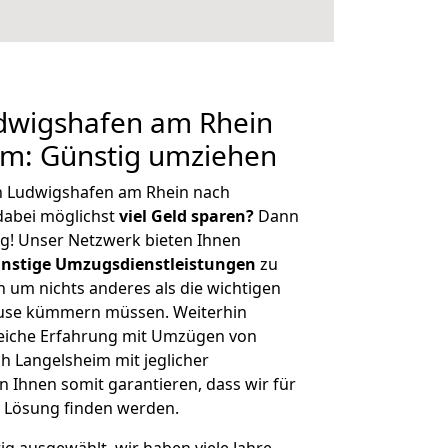
dwigshafen am Rhein
im: Günstig umziehen
n Ludwigshafen am Rhein nach
dabei möglichst
viel Geld sparen?
Dann
tig! Unser Netzwerk bieten Ihnen
nstige Umzugsdienstleistungen
zu
ch um nichts anderes als die wichtigen
ause kümmern müssen. Weiterhin
eiche Erfahrung mit Umzügen von
 Langelsheim mit jeglicher
Ihnen somit garantieren, dass wir für
 Lösung finden werden.