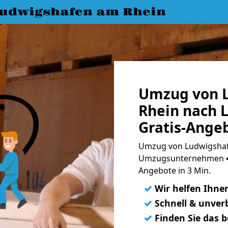
udwigshafen am Rhein
Umzug von 
Rhein nach 
Gratis-Ange
Umzug von Ludwigshafe
Umzugsunternehmen ➨
Angebote in 3 Min.
✓
Wir helfen Ihne
✓
Schnell & unverb
✓
Finden Sie das 