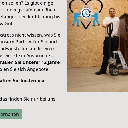
en sollen? Es gibt einige
von Ludwigshafen am Rhein
efangen bei der Planung bis
& Gut.
stress nicht wissen, was Sie
unsere Partner für Sie und
Ludwigshafen am Rhein mit
re Dienste in Anspruch zu
rauen Sie unserer 12 Jahre
len Sie sich Angebote.
alten Sie kostenlose
 das finden Sie nur bei uns!
 erhalten