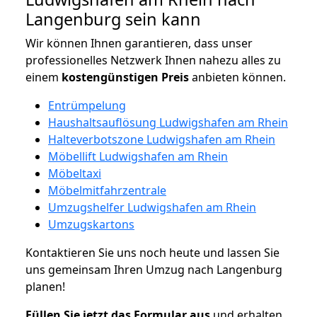
Langenburg sein kann
Wir können Ihnen garantieren, dass unser
professionelles Netzwerk Ihnen nahezu alles zu
einem
kostengünstigen
Preis
anbieten können.
Entrümpelung
Haushaltsauflösung Ludwigshafen am Rhein
Halteverbotszone Ludwigshafen am Rhein
Möbellift Ludwigshafen am Rhein
Möbeltaxi
Möbelmitfahrzentrale
Umzugshelfer Ludwigshafen am Rhein
Umzugskartons
Kontaktieren Sie uns noch heute und lassen Sie
uns gemeinsam Ihren Umzug nach Langenburg
planen!
Füllen Sie jetzt das Formular aus
und erhalten