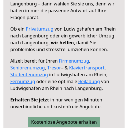
Langenburg – dann wählen Sie sie uns, denn wir
haben immer die passende Antwort auf Ihre
Fragen parat.
Ob ein
Privatumzug
von Ludwigshafen am Rhein
nach Langenburg oder ein gewerblicher Umzug
nach Langenburg,
wir helfen
, damit Sie
problemlos und stressfrei umziehen können.
Allzeit bereit für Ihren
Firmenumzug
,
Seniorenumzug
,
Tresor
– &
Klaviertransport
,
Studentenumzug
in Ludwigshafen am Rhein,
Fernumzug
oder eine optimale
Beiladung
von
Ludwigshafen am Rhein nach Langenburg.
Erhalten Sie jetzt
in nur wenigen Minuten
unverbindliche und kostenfreie Angebote.
Kostenlose Angebote erhalten