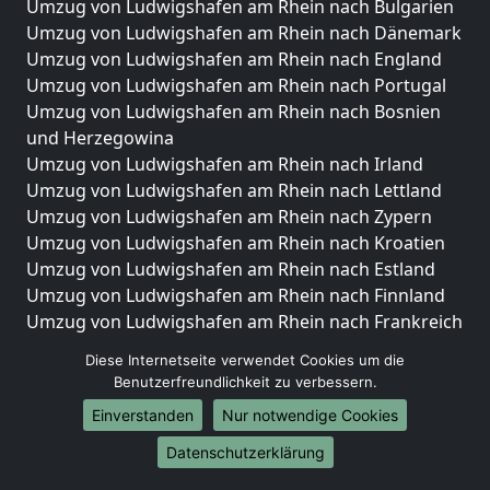
Umzug von Ludwigshafen am Rhein nach Bulgarien
Umzug von Ludwigshafen am Rhein nach Dänemark
Umzug von Ludwigshafen am Rhein nach England
Umzug von Ludwigshafen am Rhein nach Portugal
Umzug von Ludwigshafen am Rhein nach Bosnien
und Herzegowina
Umzug von Ludwigshafen am Rhein nach Irland
Umzug von Ludwigshafen am Rhein nach Lettland
Umzug von Ludwigshafen am Rhein nach Zypern
Umzug von Ludwigshafen am Rhein nach Kroatien
Umzug von Ludwigshafen am Rhein nach Estland
Umzug von Ludwigshafen am Rhein nach Finnland
Umzug von Ludwigshafen am Rhein nach Frankreich
Umzug von Ludwigshafen am Rhein nach
Diese Internetseite verwendet Cookies um die
Griechenland
Benutzerfreundlichkeit zu verbessern.
Umzug von Ludwigshafen am Rhein nach Italien
Einverstanden
Nur notwendige Cookies
Umzug von Ludwigshafen am Rhein nach
Liechtenstein
Datenschutzerklärung
Umzug von Ludwigshafen am Rhein nach