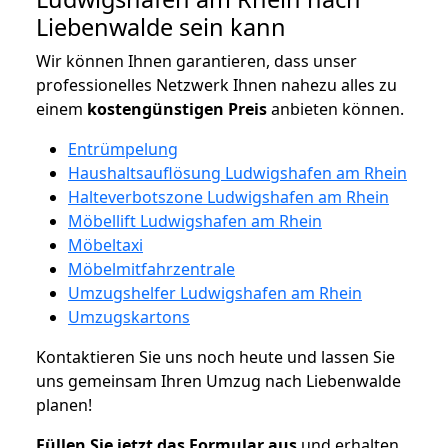
Liebenwalde sein kann
Wir können Ihnen garantieren, dass unser
professionelles Netzwerk Ihnen nahezu alles zu
einem
kostengünstigen
Preis
anbieten können.
Entrümpelung
Haushaltsauflösung Ludwigshafen am Rhein
Halteverbotszone Ludwigshafen am Rhein
Möbellift Ludwigshafen am Rhein
Möbeltaxi
Möbelmitfahrzentrale
Umzugshelfer Ludwigshafen am Rhein
Umzugskartons
Kontaktieren Sie uns noch heute und lassen Sie
uns gemeinsam Ihren Umzug nach Liebenwalde
planen!
Füllen Sie jetzt das Formular aus
und erhalten