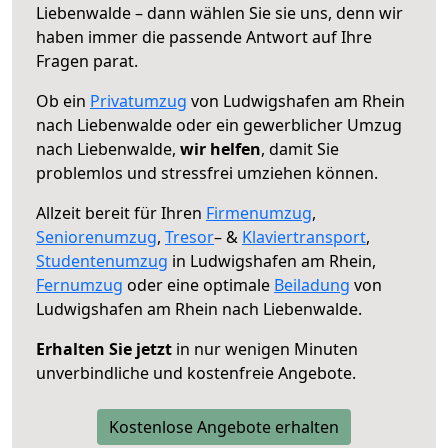
Liebenwalde – dann wählen Sie sie uns, denn wir
haben immer die passende Antwort auf Ihre
Fragen parat.
Ob ein
Privatumzug
von Ludwigshafen am Rhein
nach Liebenwalde oder ein gewerblicher Umzug
nach Liebenwalde,
wir helfen
, damit Sie
problemlos und stressfrei umziehen können.
Allzeit bereit für Ihren
Firmenumzug
,
Seniorenumzug
,
Tresor
– &
Klaviertransport
,
Studentenumzug
in Ludwigshafen am Rhein,
Fernumzug
oder eine optimale
Beiladung
von
Ludwigshafen am Rhein nach Liebenwalde.
Erhalten Sie jetzt
in nur wenigen Minuten
unverbindliche und kostenfreie Angebote.
Kostenlose Angebote erhalten