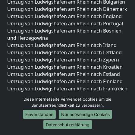
Umzug von Ludwigshafen am Rhein nach Bulgarien
Umzug von Ludwigshafen am Rhein nach Dänemark
Umzug von Ludwigshafen am Rhein nach England
Umzug von Ludwigshafen am Rhein nach Portugal
Umzug von Ludwigshafen am Rhein nach Bosnien
und Herzegowina
Umzug von Ludwigshafen am Rhein nach Irland
Umzug von Ludwigshafen am Rhein nach Lettland
Umzug von Ludwigshafen am Rhein nach Zypern
Umzug von Ludwigshafen am Rhein nach Kroatien
Umzug von Ludwigshafen am Rhein nach Estland
Umzug von Ludwigshafen am Rhein nach Finnland
Umzug von Ludwigshafen am Rhein nach Frankreich
Umzug von Ludwigshafen am Rhein nach
Diese Internetseite verwendet Cookies um die
Griechenland
Benutzerfreundlichkeit zu verbessern.
Umzug von Ludwigshafen am Rhein nach Italien
Einverstanden
Nur notwendige Cookies
Umzug von Ludwigshafen am Rhein nach
Liechtenstein
Datenschutzerklärung
Umzug von Ludwigshafen am Rhein nach