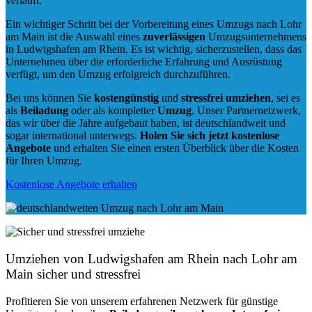
verläuft.
Ein wichtiger Schritt bei der Vorbereitung eines Umzugs nach Lohr
am Main ist die Auswahl eines
zuverlässigen
Umzugsunternehmens
in Ludwigshafen am Rhein. Es ist wichtig, sicherzustellen, dass das
Unternehmen über die erforderliche Erfahrung und Ausrüstung
verfügt, um den Umzug erfolgreich durchzuführen.
Bei uns können Sie
kostengünstig
und
stressfrei
umziehen
, sei es
als
Beiladung
oder als kompletter
Umzug
. Unser Partnernetzwerk,
das wir über die Jahre aufgebaut haben, ist deutschlandweit und
sogar international unterwegs.
Holen Sie sich jetzt kostenlose
Angebote
und erhalten Sie einen ersten Überblick über die Kosten
für Ihren Umzug.
Kostenlose Angebote erhalten
Umziehen von
Ludwigshafen am Rhein nach Lohr am
Main
sicher und stressfrei
Profitieren Sie von unserem erfahrenen Netzwerk für günstige