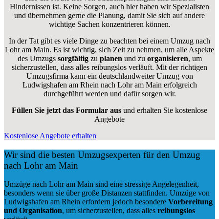
Hindernissen ist. Keine Sorgen, auch hier haben wir Spezialisten
und übernehmen gerne die Planung, damit Sie sich auf andere
wichtige Sachen konzentrieren können.
In der Tat gibt es viele Dinge zu beachten bei einem Umzug nach
Lohr am Main. Es ist wichtig, sich Zeit zu nehmen, um alle Aspekte
des Umzugs
sorgfältig
zu
planen
und zu
organisieren
, um
sicherzustellen, dass alles reibungslos verläuft. Mit der richtigen
Umzugsfirma kann ein deutschlandweiter Umzug von
Ludwigshafen am Rhein nach Lohr am Main erfolgreich
durchgeführt werden und dafür sorgen wir.
Füllen Sie jetzt das Formular aus
und erhalten Sie kostenlose
Angebote
Kostenlose Angebote erhalten
Wir sind die besten Umzugsexperten für den Umzug
nach Lohr am Main
Umzüge nach Lohr am Main sind eine stressige Angelegenheit,
besonders wenn sie über große Distanzen stattfinden. Umzüge von
Ludwigshafen am Rhein erfordern jedoch besondere
Vorbereitung
und Organisation
, um sicherzustellen, dass alles
reibungslos