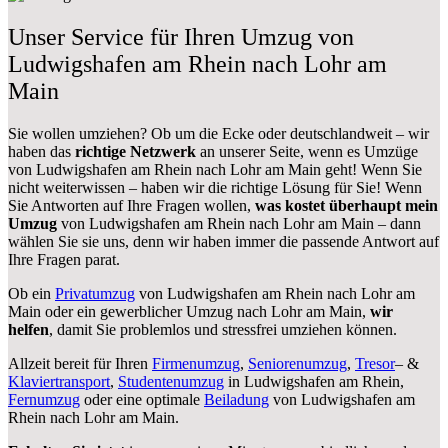
Unser Service für Ihren Umzug von
Ludwigshafen am Rhein nach Lohr am
Main
Sie wollen umziehen? Ob um die Ecke oder deutschlandweit – wir
haben das
richtige Netzwerk
an unserer Seite, wenn es Umzüge
von Ludwigshafen am Rhein nach Lohr am Main geht! Wenn Sie
nicht weiterwissen – haben wir die richtige Lösung für Sie! Wenn
Sie Antworten auf Ihre Fragen wollen,
was kostet überhaupt mein
Umzug
von Ludwigshafen am Rhein nach Lohr am Main – dann
wählen Sie sie uns, denn wir haben immer die passende Antwort auf
Ihre Fragen parat.
Ob ein
Privatumzug
von Ludwigshafen am Rhein nach Lohr am
Main oder ein gewerblicher Umzug nach Lohr am Main,
wir
helfen
, damit Sie problemlos und stressfrei umziehen können.
Allzeit bereit für Ihren
Firmenumzug
,
Seniorenumzug
,
Tresor
– &
Klaviertransport
,
Studentenumzug
in Ludwigshafen am Rhein,
Fernumzug
oder eine optimale
Beiladung
von Ludwigshafen am
Rhein nach Lohr am Main.