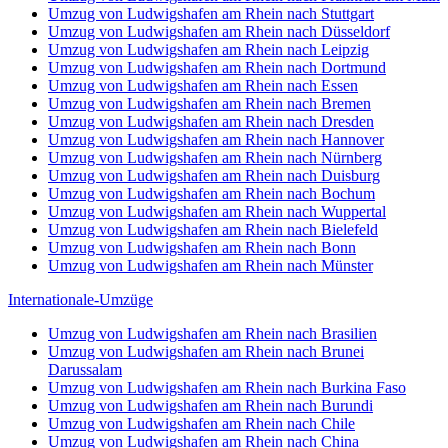
Umzug von Ludwigshafen am Rhein nach Stuttgart
Umzug von Ludwigshafen am Rhein nach Düsseldorf
Umzug von Ludwigshafen am Rhein nach Leipzig
Umzug von Ludwigshafen am Rhein nach Dortmund
Umzug von Ludwigshafen am Rhein nach Essen
Umzug von Ludwigshafen am Rhein nach Bremen
Umzug von Ludwigshafen am Rhein nach Dresden
Umzug von Ludwigshafen am Rhein nach Hannover
Umzug von Ludwigshafen am Rhein nach Nürnberg
Umzug von Ludwigshafen am Rhein nach Duisburg
Umzug von Ludwigshafen am Rhein nach Bochum
Umzug von Ludwigshafen am Rhein nach Wuppertal
Umzug von Ludwigshafen am Rhein nach Bielefeld
Umzug von Ludwigshafen am Rhein nach Bonn
Umzug von Ludwigshafen am Rhein nach Münster
Internationale-Umzüge
Umzug von Ludwigshafen am Rhein nach Brasilien
Umzug von Ludwigshafen am Rhein nach Brunei
Darussalam
Umzug von Ludwigshafen am Rhein nach Burkina Faso
Umzug von Ludwigshafen am Rhein nach Burundi
Umzug von Ludwigshafen am Rhein nach Chile
Umzug von Ludwigshafen am Rhein nach China