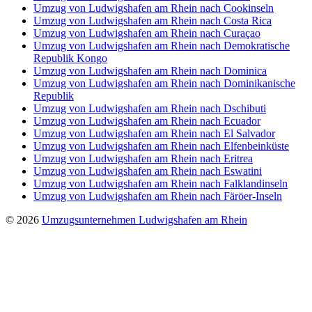
Umzug von Ludwigshafen am Rhein nach Cookinseln
Umzug von Ludwigshafen am Rhein nach Costa Rica
Umzug von Ludwigshafen am Rhein nach Curaçao
Umzug von Ludwigshafen am Rhein nach Demokratische
Republik Kongo
Umzug von Ludwigshafen am Rhein nach Dominica
Umzug von Ludwigshafen am Rhein nach Dominikanische
Republik
Umzug von Ludwigshafen am Rhein nach Dschibuti
Umzug von Ludwigshafen am Rhein nach Ecuador
Umzug von Ludwigshafen am Rhein nach El Salvador
Umzug von Ludwigshafen am Rhein nach Elfenbeinküste
Umzug von Ludwigshafen am Rhein nach Eritrea
Umzug von Ludwigshafen am Rhein nach Eswatini
Umzug von Ludwigshafen am Rhein nach Falklandinseln
Umzug von Ludwigshafen am Rhein nach Färöer-Inseln
© 2026
Umzugsunternehmen Ludwigshafen am Rhein