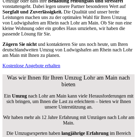
Umzüge oder dass ihre
Beiladung reibungslos und stressfrei
vonstattengeht. Dabei legen unsere Partner besonderen Wert auf
Sorgfalt und Zuverlässigkeit.
Die Qualität und unser breite
Leistungen machen uns zu der optimalen Wahl für Ihren Umzug
von Ludwigshafen am Rhein nach Lohr am Main. Ob Sie nun eine
kleine Wohnung oder ein großes Haus umziehen, wir haben die
passende Lösung für Sie.
Zögern Sie nicht
und kontaktieren Sie uns noch heute, um Ihren
deutschlandweiten Umzug von Ludwigshafen am Rhein nach Lohr
am Main mit Ihnen zu planen.
Kostenlose Angebote erhalten
Was wir Ihnen für Ihren Umzug Lohr am Main nach
bieten
Ein
Umzug
nach Lohr am Main kann viele Herausforderungen mit
sich bringen, um Ihnen die Last zu erleichtern – bieten wir Ihnen
unsere Unterstützung an.
Wir haben mehr als 12 Jahre Erfahrung mit Umzügen nach
Lohr am
Main
.
Die Umzugsexperten haben
langjährige Erfahrung
im Bereich