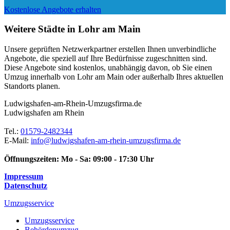
Kostenlose Angebote erhalten
Weitere Städte in Lohr am Main
Unsere geprüften Netzwerkpartner erstellen Ihnen unverbindliche
Angebote, die speziell auf Ihre Bedürfnisse zugeschnitten sind.
Diese Angebote sind kostenlos, unabhängig davon, ob Sie einen
Umzug innerhalb von Lohr am Main oder außerhalb Ihres aktuellen
Standorts planen.
Ludwigshafen-am-Rhein-Umzugsfirma.de
Ludwigshafen am Rhein
Tel.:
01579-2482344
E-Mail:
info@ludwigshafen-am-rhein-umzugsfirma.de
Öffnungszeiten:
Mo - Sa: 09:00 - 17:30 Uhr
Impressum
Datenschutz
Umzugsservice
Umzugsservice
Behördenumzug