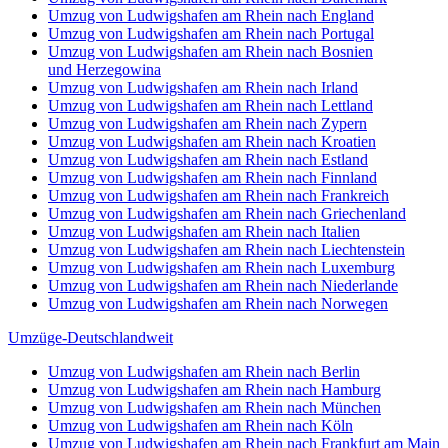
Umzug von Ludwigshafen am Rhein nach England
Umzug von Ludwigshafen am Rhein nach Portugal
Umzug von Ludwigshafen am Rhein nach Bosnien
und Herzegowina
Umzug von Ludwigshafen am Rhein nach Irland
Umzug von Ludwigshafen am Rhein nach Lettland
Umzug von Ludwigshafen am Rhein nach Zypern
Umzug von Ludwigshafen am Rhein nach Kroatien
Umzug von Ludwigshafen am Rhein nach Estland
Umzug von Ludwigshafen am Rhein nach Finnland
Umzug von Ludwigshafen am Rhein nach Frankreich
Umzug von Ludwigshafen am Rhein nach Griechenland
Umzug von Ludwigshafen am Rhein nach Italien
Umzug von Ludwigshafen am Rhein nach Liechtenstein
Umzug von Ludwigshafen am Rhein nach Luxemburg
Umzug von Ludwigshafen am Rhein nach Niederlande
Umzug von Ludwigshafen am Rhein nach Norwegen
Umzüge-Deutschlandweit
Umzug von Ludwigshafen am Rhein nach Berlin
Umzug von Ludwigshafen am Rhein nach Hamburg
Umzug von Ludwigshafen am Rhein nach München
Umzug von Ludwigshafen am Rhein nach Köln
Umzug von Ludwigshafen am Rhein nach Frankfurt am Main