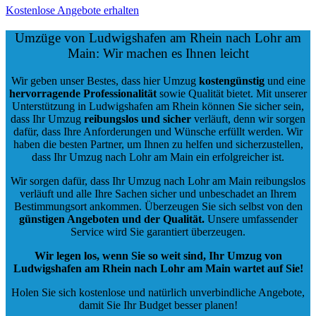
Kostenlose Angebote erhalten
Umzüge von Ludwigshafen am Rhein nach Lohr am
Main: Wir machen es Ihnen leicht
Wir geben unser Bestes, dass hier Umzug
kostengünstig
und eine
hervorragende Professionalität
sowie Qualität bietet. Mit unserer
Unterstützung in Ludwigshafen am Rhein können Sie sicher sein,
dass Ihr Umzug
reibungslos und sicher
verläuft, denn wir sorgen
dafür, dass Ihre Anforderungen und Wünsche erfüllt werden. Wir
haben die besten Partner, um Ihnen zu helfen und sicherzustellen,
dass Ihr Umzug nach Lohr am Main ein erfolgreicher ist.
Wir sorgen dafür, dass Ihr Umzug nach Lohr am Main reibungslos
verläuft und alle Ihre Sachen sicher und unbeschadet an Ihrem
Bestimmungsort ankommen. Überzeugen Sie sich selbst von den
günstigen Angeboten und der Qualität
.
Unsere umfassender
Service wird Sie garantiert überzeugen.
Wir legen los, wenn Sie so weit sind, Ihr Umzug von
Ludwigshafen am Rhein nach Lohr am Main wartet auf Sie!
Holen Sie sich kostenlose und natürlich
unverbindliche Angebote
,
damit Sie Ihr Budget besser planen!