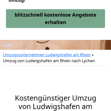
Umzug!
blitzschnell kostenlose Angebote
erhalten
Umzugsunternehmen Ludwigshafen am Rhein
»
Umzug von Ludwigshafen am Rhein nach Lychen
Kostengünstiger Umzug
von Ludwigshafen am