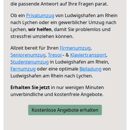
die passende Antwort auf Ihre Fragen parat.
Ob ein
Privatumzug
von Ludwigshafen am Rhein
nach Lychen oder ein gewerblicher Umzug nach
Lychen,
wir helfen
, damit Sie problemlos und
stressfrei umziehen können.
Allzeit bereit für Ihren
Firmenumzug
,
Seniorenumzug
,
Tresor
– &
Klaviertransport
,
Studentenumzug
in Ludwigshafen am Rhein,
Fernumzug
oder eine optimale
Beiladung
von
Ludwigshafen am Rhein nach Lychen.
Erhalten Sie jetzt
in nur wenigen Minuten
unverbindliche und kostenfreie Angebote.
Kostenlose Angebote erhalten