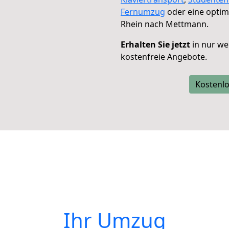
Fernumzug
oder eine opti
Rhein nach Mettmann.
Erhalten Sie jetzt
in nur we
kostenfreie Angebote.
Kostenlo
Ihr Umzug