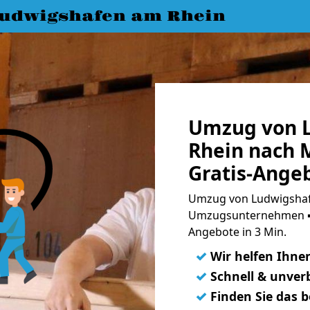
udwigshafen am Rhein
Umzug von 
Rhein nach 
Gratis-Ange
Umzug von Ludwigshaf
Umzugsunternehmen ➨
Angebote in 3 Min.
✓
Wir helfen Ihne
✓
Schnell & unverb
✓
Finden Sie das 