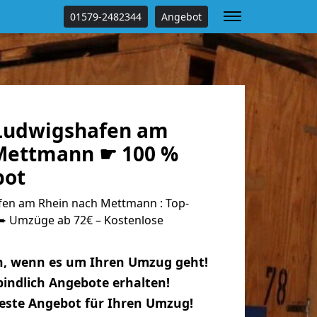
01579-2482344
Angebot
Ludwigshafen am
Mettmann ☛ 100 %
bot
en am Rhein nach Mettmann : Top-
 Umzüge ab 72€ – Kostenlose
n, wenn es um Ihren Umzug geht!
indlich Angebote erhalten!
beste Angebot für Ihren Umzug!