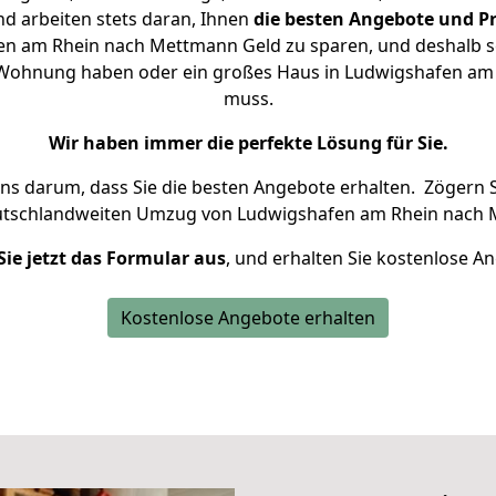
d arbeiten stets daran, Ihnen
die besten Angebote und Pr
n am Rhein nach Mettmann Geld zu sparen, und deshalb set
ine Wohnung haben oder ein großes Haus in Ludwigshafen a
muss.
Wir haben immer die perfekte Lösung für Sie.
uns darum, dass Sie die besten Angebote erhalten.
Zögern S
eutschlandweiten Umzug von Ludwigshafen am Rhein nach 
Sie jetzt das Formular aus
, und erhalten Sie kostenlose A
Kostenlose Angebote erhalten