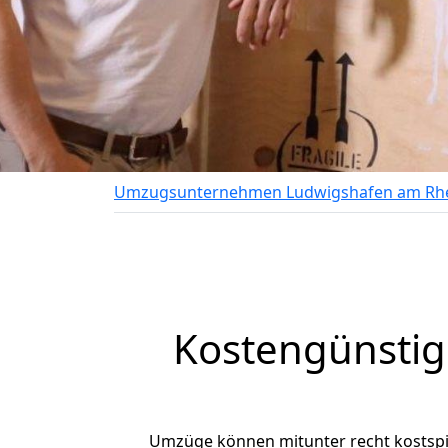
Umzugsunternehmen Ludwigshafen am Rh
Kostengünsti
Umzüge können mitunter recht kostspiel