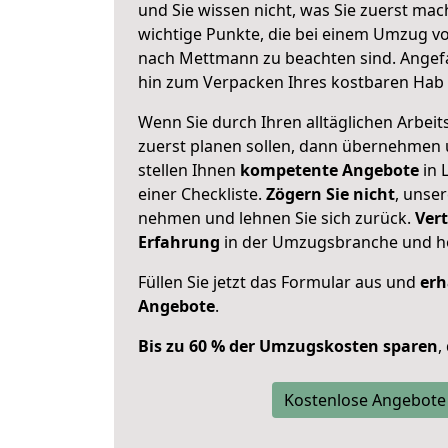
und Sie wissen nicht, was Sie zuerst mach
wichtige Punkte, die bei einem Umzug 
nach Mettmann zu beachten sind.
Angef
hin zum Verpacken Ihres kostbaren Hab 
Wenn Sie durch Ihren alltäglichen Arbeits
zuerst planen sollen, dann übernehmen 
stellen Ihnen
kompetente Angebote
in 
einer Checkliste.
Zögern Sie nicht
, unse
nehmen und lehnen Sie sich zurück.
Vert
Erfahrung
in der Umzugsbranche und ho
Füllen Sie jetzt das Formular aus und
erh
Angebote
.
Bis zu 60 % der Umzugskosten sparen
,
Kostenlose Angebote