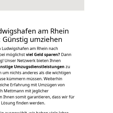
dwigshafen am Rhein
 Günstig umziehen
n Ludwigshafen am Rhein nach
ei möglichst
viel Geld sparen?
Dann
tig! Unser Netzwerk bieten Ihnen
nstige Umzugsdienstleistungen
zu
ch um nichts anderes als die wichtigen
ause kümmern müssen. Weiterhin
eiche Erfahrung mit Umzügen von
h Mettmann mit jeglicher
Ihnen somit garantieren, dass wir für
 Lösung finden werden.