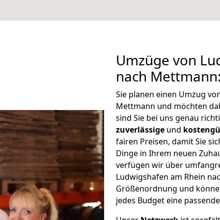
Umzüge von Lu
nach Mettmann:
Sie planen einen Umzug vo
Mettmann und möchten dab
sind Sie bei uns genau rich
zuverlässige
und
kostengü
fairen Preisen, damit Sie si
Dinge in Ihrem neuen Zuh
verfügen wir über umfangr
Ludwigshafen am Rhein nac
Größenordnung und können 
jedes Budget eine passende