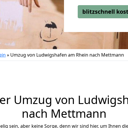
blitzschnell ko
ein
»
Umzug von Ludwigshafen am Rhein nach Mettmann
ger Umzug von Ludwigsh
nach Mettmann
ig sein, aber keine Sorge, denn wir sind hier, um Ihnen di