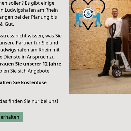
en sollen? Es gibt einige
von Ludwigshafen am Rhein
angen bei der Planung bis
& Gut.
stress nicht wissen, was Sie
unsere Partner für Sie und
Ludwigshafen am Rhein mit
re Dienste in Anspruch zu
rauen Sie unserer 12 Jahre
len Sie sich Angebote.
alten Sie kostenlose
 das finden Sie nur bei uns!
 erhalten