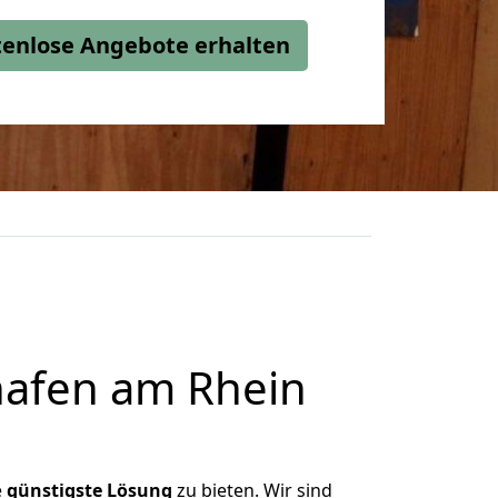
stenlose Angebote erhalten
afen am Rhein
e
günstigste
Lösung
zu bieten. Wir sind