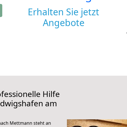
Erhalten Sie jetzt
Angebote
fessionelle Hilfe
udwigshafen am
nach Mettmann steht an