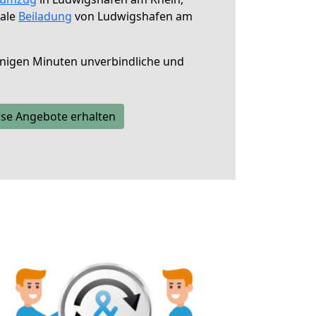
male
Beiladung
von Ludwigshafen am
nigen Minuten unverbindliche und
se Angebote erhalten