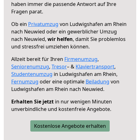
haben immer die passende Antwort auf Ihre
Fragen parat.
Ob ein
Privatumzug
von Ludwigshafen am Rhein
nach Neuwied oder ein gewerblicher Umzug
nach Neuwied,
wir helfen
, damit Sie problemlos
und stressfrei umziehen können.
Allzeit bereit für Ihren
Firmenumzug
,
Seniorenumzug
,
Tresor
– &
Klaviertransport
,
Studentenumzug
in Ludwigshafen am Rhein,
Fernumzug
oder eine optimale
Beiladung
von
Ludwigshafen am Rhein nach Neuwied.
Erhalten Sie jetzt
in nur wenigen Minuten
unverbindliche und kostenfreie Angebote.
Kostenlose Angebote erhalten