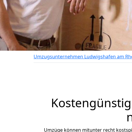
Umzugsunternehmen Ludwigshafen am Rh
Kostengünsti
Umzüge können mitunter recht kostspiel