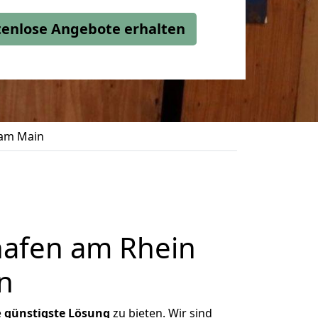
stenlose Angebote erhalten
 am Main
afen am Rhein
n
e
günstigste
Lösung
zu bieten. Wir sind