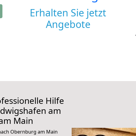
Erhalten Sie jetzt
Angebote
fessionelle Hilfe
udwigshafen am
 am Main
 nach Obernburg am Main