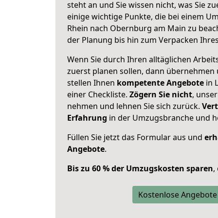
steht an und Sie wissen nicht, was Sie zu
einige wichtige Punkte, die bei einem 
Rhein nach Obernburg am Main zu beach
der Planung bis hin zum Verpacken Ihre
Wenn Sie durch Ihren alltäglichen Arbeits
zuerst planen sollen, dann übernehmen 
stellen Ihnen
kompetente Angebote
in 
einer Checkliste.
Zögern Sie nicht
, unse
nehmen und lehnen Sie sich zurück.
Vert
Erfahrung
in der Umzugsbranche und ho
Füllen Sie jetzt das Formular aus und
erh
Angebote
.
Bis zu 60 % der Umzugskosten sparen
,
Kostenlose Angebote