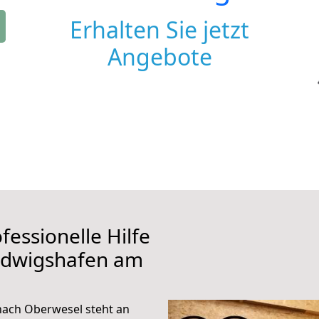
Erhalten Sie jetzt
Angebote
fessionelle Hilfe
udwigshafen am
ach Oberwesel steht an