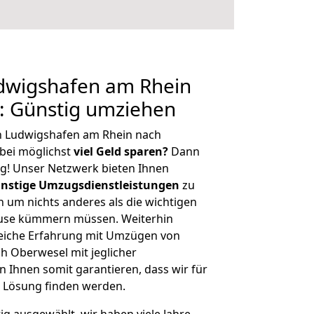
dwigshafen am Rhein
: Günstig umziehen
n Ludwigshafen am Rhein nach
bei möglichst
viel Geld sparen?
Dann
tig! Unser Netzwerk bieten Ihnen
nstige Umzugsdienstleistungen
zu
ch um nichts anderes als die wichtigen
ause kümmern müssen. Weiterhin
eiche Erfahrung mit Umzügen von
 Oberwesel mit jeglicher
Ihnen somit garantieren, dass wir für
 Lösung finden werden.