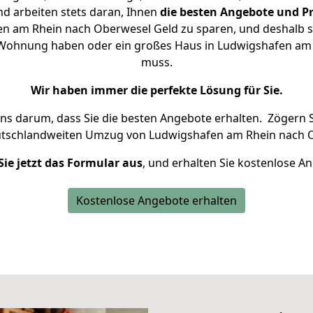
d arbeiten stets daran, Ihnen
die besten Angebote und Pr
n am Rhein nach Oberwesel Geld zu sparen, und deshalb set
ine Wohnung haben oder ein großes Haus in Ludwigshafen a
muss.
Wir haben immer die perfekte Lösung für Sie.
uns darum, dass Sie die besten Angebote erhalten.
Zögern S
utschlandweiten Umzug von Ludwigshafen am Rhein nach O
Sie jetzt das Formular aus
, und erhalten Sie kostenlose A
Kostenlose Angebote erhalten