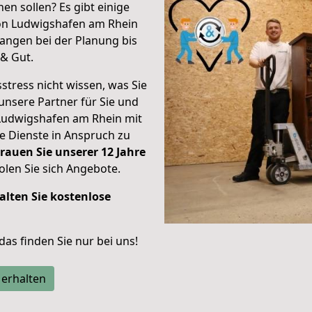
en sollen? Es gibt einige
von Ludwigshafen am Rhein
angen bei der Planung bis
& Gut.
stress nicht wissen, was Sie
unsere Partner für Sie und
Ludwigshafen am Rhein mit
re Dienste in Anspruch zu
rauen Sie unserer 12 Jahre
len Sie sich Angebote.
alten Sie kostenlose
 das finden Sie nur bei uns!
 erhalten