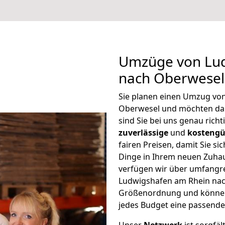
Umzüge von Lu
nach Oberwesel
Sie planen einen Umzug vo
Oberwesel und möchten da
sind Sie bei uns genau rich
zuverlässige
und
kostengü
fairen Preisen, damit Sie si
Dinge in Ihrem neuen Zuh
verfügen wir über umfangr
Ludwigshafen am Rhein nach
Größenordnung und können 
jedes Budget eine passende