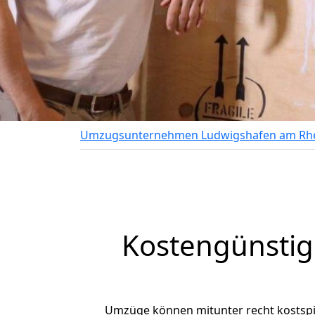
Umzugsunternehmen Ludwigshafen am Rh
Kostengünsti
Umzüge können mitunter recht kostspiel