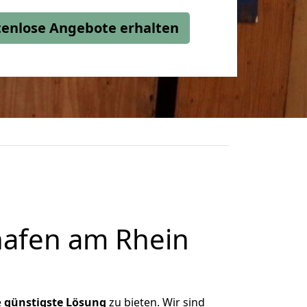
stenlose Angebote erhalten
afen am Rhein
e
günstigste
Lösung
zu bieten. Wir sind