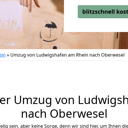
blitzschnell ko
ein
»
Umzug von Ludwigshafen am Rhein nach Oberwesel
ger Umzug von Ludwigsh
nach Oberwesel
ig sein, aber keine Sorge, denn wir sind hier, um Ihnen di