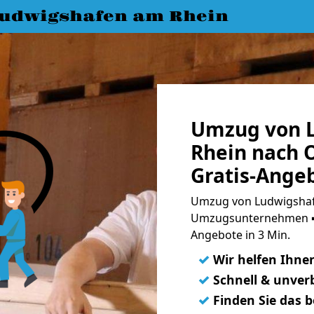
udwigshafen am Rhein
Umzug von 
Rhein nach 
Gratis-Ange
Umzug von Ludwigshaf
Umzugsunternehmen ➨
Angebote in 3 Min.
✓
Wir helfen Ihne
✓
Schnell & unverb
✓
Finden Sie das 