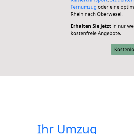
Fernumzug
oder eine opti
Rhein nach Oberwesel.
Erhalten Sie jetzt
in nur we
kostenfreie Angebote.
Kostenlo
Ihr Umzug