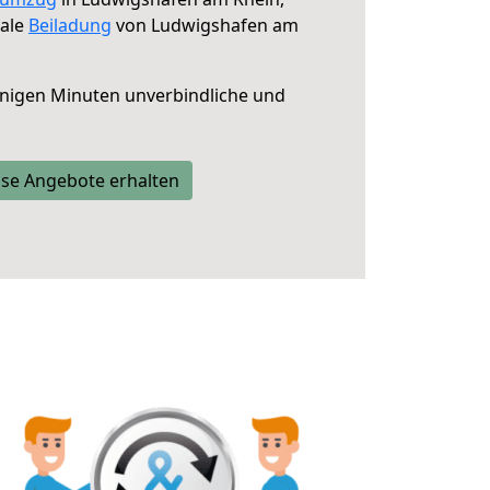
male
Beiladung
von Ludwigshafen am
nigen Minuten unverbindliche und
se Angebote erhalten