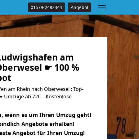
01579-2482344
Angebot
Ludwigshafen am
Oberwesel ☛ 100 %
bot
en am Rhein nach Oberwesel : Top-
 Umzüge ab 72€ – Kostenlose
n, wenn es um Ihren Umzug geht!
indlich Angebote erhalten!
beste Angebot für Ihren Umzug!