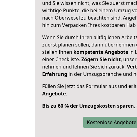
und Sie wissen nicht, was Sie zuerst mach
wichtige Punkte, die bei einem Umzug 
nach Oberwesel zu beachten sind.
Angef
hin zum Verpacken Ihres kostbaren Hab 
Wenn Sie durch Ihren alltäglichen Arbeits
zuerst planen sollen, dann übernehmen 
stellen Ihnen
kompetente Angebote
in 
einer Checkliste.
Zögern Sie nicht
, unse
nehmen und lehnen Sie sich zurück.
Vert
Erfahrung
in der Umzugsbranche und ho
Füllen Sie jetzt das Formular aus und
erh
Angebote
.
Bis zu 60 % der Umzugskosten sparen
,
Kostenlose Angebote