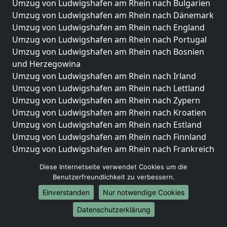
Umzug von Ludwigshafen am Rhein nach Bulgarien
Umzug von Ludwigshafen am Rhein nach Dänemark
Umzug von Ludwigshafen am Rhein nach England
Umzug von Ludwigshafen am Rhein nach Portugal
Umzug von Ludwigshafen am Rhein nach Bosnien
und Herzegowina
Umzug von Ludwigshafen am Rhein nach Irland
Umzug von Ludwigshafen am Rhein nach Lettland
Umzug von Ludwigshafen am Rhein nach Zypern
Umzug von Ludwigshafen am Rhein nach Kroatien
Umzug von Ludwigshafen am Rhein nach Estland
Umzug von Ludwigshafen am Rhein nach Finnland
Umzug von Ludwigshafen am Rhein nach Frankreich
Umzug von Ludwigshafen am Rhein nach
Diese Internetseite verwendet Cookies um die
Griechenland
Benutzerfreundlichkeit zu verbessern.
Umzug von Ludwigshafen am Rhein nach Italien
Einverstanden
Nur notwendige Cookies
Umzug von Ludwigshafen am Rhein nach
Liechtenstein
Datenschutzerklärung
Umzug von Ludwigshafen am Rhein nach