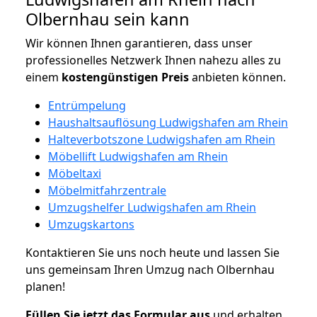
Olbernhau sein kann
Wir können Ihnen garantieren, dass unser
professionelles Netzwerk Ihnen nahezu alles zu
einem
kostengünstigen
Preis
anbieten können.
Entrümpelung
Haushaltsauflösung Ludwigshafen am Rhein
Halteverbotszone Ludwigshafen am Rhein
Möbellift Ludwigshafen am Rhein
Möbeltaxi
Möbelmitfahrzentrale
Umzugshelfer Ludwigshafen am Rhein
Umzugskartons
Kontaktieren Sie uns noch heute und lassen Sie
uns gemeinsam Ihren Umzug nach Olbernhau
planen!
Füllen Sie jetzt das Formular aus
und erhalten