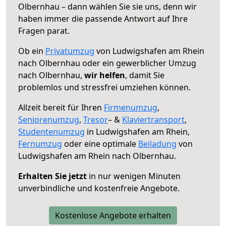
Olbernhau – dann wählen Sie sie uns, denn wir
haben immer die passende Antwort auf Ihre
Fragen parat.
Ob ein
Privatumzug
von Ludwigshafen am Rhein
nach Olbernhau oder ein gewerblicher Umzug
nach Olbernhau,
wir helfen
, damit Sie
problemlos und stressfrei umziehen können.
Allzeit bereit für Ihren
Firmenumzug
,
Seniorenumzug
,
Tresor
– &
Klaviertransport
,
Studentenumzug
in Ludwigshafen am Rhein,
Fernumzug
oder eine optimale
Beiladung
von
Ludwigshafen am Rhein nach Olbernhau.
Erhalten Sie jetzt
in nur wenigen Minuten
unverbindliche und kostenfreie Angebote.
Kostenlose Angebote erhalten