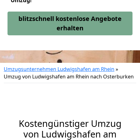
Umzug!
blitzschnell kostenlose Angebote
erhalten
Umzugsunternehmen Ludwigshafen am Rhein
»
Umzug von Ludwigshafen am Rhein nach Osterburken
Kostengünstiger Umzug
von Ludwigshafen am