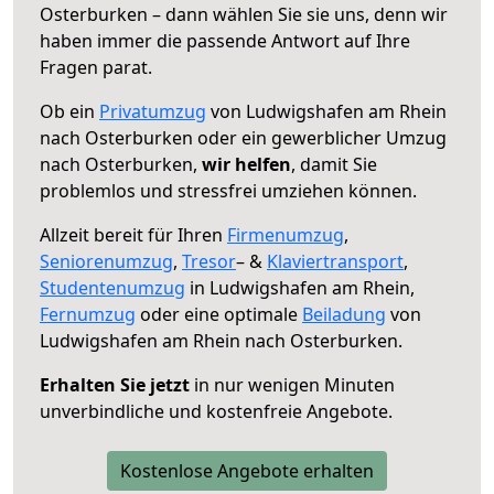
Osterburken – dann wählen Sie sie uns, denn wir
haben immer die passende Antwort auf Ihre
Fragen parat.
Ob ein
Privatumzug
von Ludwigshafen am Rhein
nach Osterburken oder ein gewerblicher Umzug
nach Osterburken,
wir helfen
, damit Sie
problemlos und stressfrei umziehen können.
Allzeit bereit für Ihren
Firmenumzug
,
Seniorenumzug
,
Tresor
– &
Klaviertransport
,
Studentenumzug
in Ludwigshafen am Rhein,
Fernumzug
oder eine optimale
Beiladung
von
Ludwigshafen am Rhein nach Osterburken.
Erhalten Sie jetzt
in nur wenigen Minuten
unverbindliche und kostenfreie Angebote.
Kostenlose Angebote erhalten