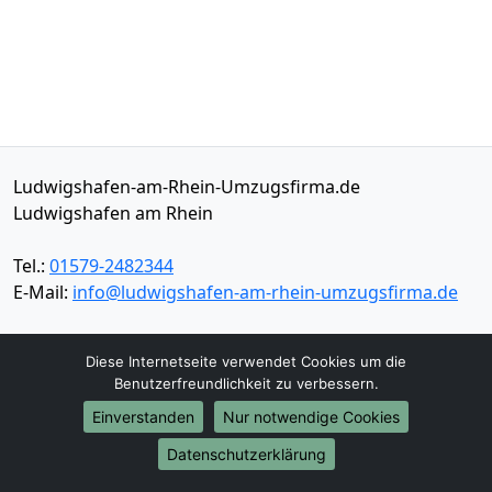
Ludwigshafen-am-Rhein-Umzugsfirma.de
Ludwigshafen am Rhein
Tel.:
01579-2482344
E-Mail:
info@ludwigshafen-am-rhein-umzugsfirma.de
Öffnungszeiten:
Mo - Sa: 09:00 - 17:30 Uhr
Diese Internetseite verwendet Cookies um die
Benutzerfreundlichkeit zu verbessern.
Impressum
Datenschutz
Einverstanden
Nur notwendige Cookies
Datenschutzerklärung