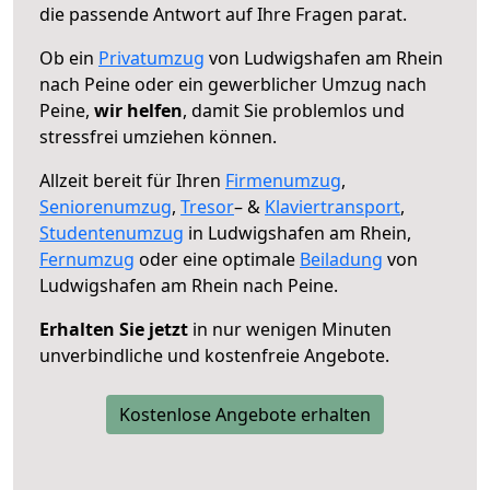
die passende Antwort auf Ihre Fragen parat.
Ob ein
Privatumzug
von Ludwigshafen am Rhein
nach Peine oder ein gewerblicher Umzug nach
Peine,
wir helfen
, damit Sie problemlos und
stressfrei umziehen können.
Allzeit bereit für Ihren
Firmenumzug
,
Seniorenumzug
,
Tresor
– &
Klaviertransport
,
Studentenumzug
in Ludwigshafen am Rhein,
Fernumzug
oder eine optimale
Beiladung
von
Ludwigshafen am Rhein nach Peine.
Erhalten Sie jetzt
in nur wenigen Minuten
unverbindliche und kostenfreie Angebote.
Kostenlose Angebote erhalten