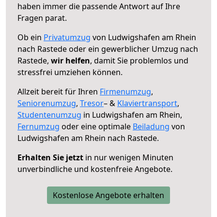
haben immer die passende Antwort auf Ihre
Fragen parat.
Ob ein
Privatumzug
von Ludwigshafen am Rhein
nach Rastede oder ein gewerblicher Umzug nach
Rastede,
wir helfen
, damit Sie problemlos und
stressfrei umziehen können.
Allzeit bereit für Ihren
Firmenumzug
,
Seniorenumzug
,
Tresor
– &
Klaviertransport
,
Studentenumzug
in Ludwigshafen am Rhein,
Fernumzug
oder eine optimale
Beiladung
von
Ludwigshafen am Rhein nach Rastede.
Erhalten Sie jetzt
in nur wenigen Minuten
unverbindliche und kostenfreie Angebote.
Kostenlose Angebote erhalten