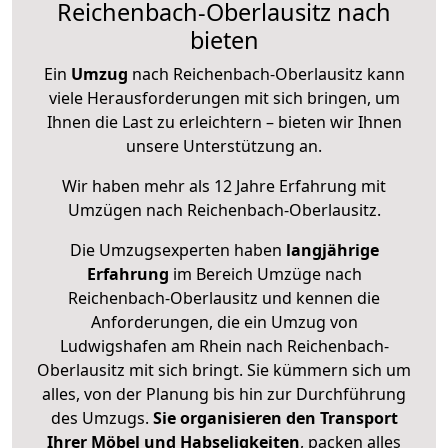
Reichenbach-Oberlausitz nach
bieten
Ein
Umzug
nach Reichenbach-Oberlausitz kann
viele Herausforderungen mit sich bringen, um
Ihnen die Last zu erleichtern – bieten wir Ihnen
unsere Unterstützung an.
Wir haben mehr als 12 Jahre Erfahrung mit
Umzügen nach
Reichenbach-Oberlausitz
.
Die Umzugsexperten haben
langjährige
Erfahrung
im Bereich Umzüge nach
Reichenbach-Oberlausitz und kennen die
Anforderungen, die ein Umzug von
Ludwigshafen am Rhein nach Reichenbach-
Oberlausitz mit sich bringt. Sie kümmern sich um
alles, von der Planung bis hin zur Durchführung
des Umzugs.
Sie organisieren den Transport
Ihrer Möbel und Habseligkeiten
, packen alles