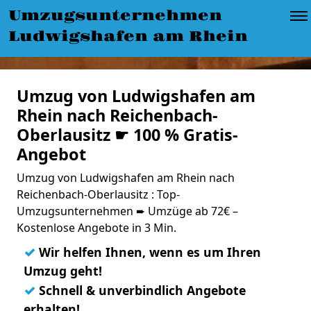
Umzugsunternehmen
Ludwigshafen am Rhein
Umzug von Ludwigshafen am
Rhein nach Reichenbach-
Oberlausitz ☛ 100 % Gratis-
Angebot
Umzug von Ludwigshafen am Rhein nach
Reichenbach-Oberlausitz : Top-
Umzugsunternehmen ➨ Umzüge ab 72€ –
Kostenlose Angebote in 3 Min.
✓
Wir helfen Ihnen, wenn es um Ihren
Umzug geht!
✓
Schnell & unverbindlich Angebote
erhalten!