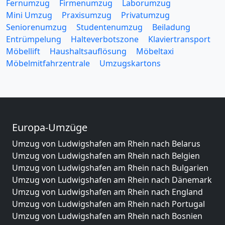
Fernumzug
Firmenumzug
Laborumzug
Mini Umzug
Praxisumzug
Privatumzug
Seniorenumzug
Studentenumzug
Beiladung
Entrümpelung
Halteverbotszone
Klaviertransport
Möbellift
Haushaltsauflösung
Möbeltaxi
Möbelmitfahrzentrale
Umzugskartons
Europa-Umzüge
Umzug von Ludwigshafen am Rhein nach Belarus
Umzug von Ludwigshafen am Rhein nach Belgien
Umzug von Ludwigshafen am Rhein nach Bulgarien
Umzug von Ludwigshafen am Rhein nach Dänemark
Umzug von Ludwigshafen am Rhein nach England
Umzug von Ludwigshafen am Rhein nach Portugal
Umzug von Ludwigshafen am Rhein nach Bosnien