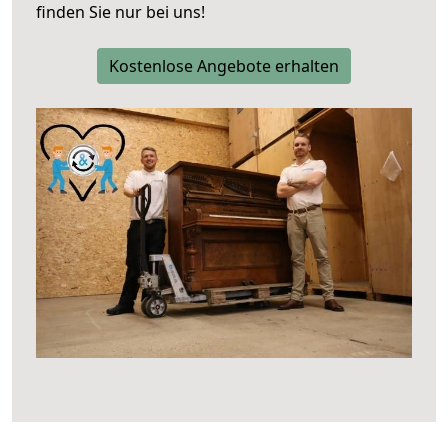
finden Sie nur bei uns!
Kostenlose Angebote erhalten