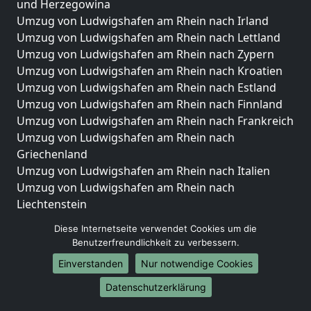
und Herzegowina
Umzug von Ludwigshafen am Rhein nach Irland
Umzug von Ludwigshafen am Rhein nach Lettland
Umzug von Ludwigshafen am Rhein nach Zypern
Umzug von Ludwigshafen am Rhein nach Kroatien
Umzug von Ludwigshafen am Rhein nach Estland
Umzug von Ludwigshafen am Rhein nach Finnland
Umzug von Ludwigshafen am Rhein nach Frankreich
Umzug von Ludwigshafen am Rhein nach
Griechenland
Umzug von Ludwigshafen am Rhein nach Italien
Umzug von Ludwigshafen am Rhein nach
Liechtenstein
Umzug von Ludwigshafen am Rhein nach
Diese Internetseite verwendet Cookies um die
Luxemburg
Benutzerfreundlichkeit zu verbessern.
Umzug von Ludwigshafen am Rhein nach
Einverstanden
Nur notwendige Cookies
Niederlande
Umzug von Ludwigshafen am Rhein nach Norwegen
Datenschutzerklärung