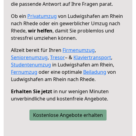
die passende Antwort auf Ihre Fragen parat.
Ob ein
Privatumzug
von Ludwigshafen am Rhein
nach Rhede oder ein gewerblicher Umzug nach
Rhede,
wir helfen
, damit Sie problemlos und
stressfrei umziehen können.
Allzeit bereit für Ihren
Firmenumzug
,
Seniorenumzug
,
Tresor
– &
Klaviertransport
,
Studentenumzug
in Ludwigshafen am Rhein,
Fernumzug
oder eine optimale
Beiladung
von
Ludwigshafen am Rhein nach Rhede.
Erhalten Sie jetzt
in nur wenigen Minuten
unverbindliche und kostenfreie Angebote.
Kostenlose Angebote erhalten