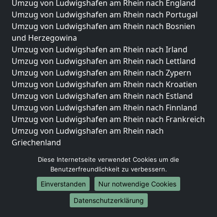
Umzug von Ludwigshafen am Rhein nach England
Umzug von Ludwigshafen am Rhein nach Portugal
Umzug von Ludwigshafen am Rhein nach Bosnien
und Herzegowina
Umzug von Ludwigshafen am Rhein nach Irland
Umzug von Ludwigshafen am Rhein nach Lettland
Umzug von Ludwigshafen am Rhein nach Zypern
Umzug von Ludwigshafen am Rhein nach Kroatien
Umzug von Ludwigshafen am Rhein nach Estland
Umzug von Ludwigshafen am Rhein nach Finnland
Umzug von Ludwigshafen am Rhein nach Frankreich
Umzug von Ludwigshafen am Rhein nach
Griechenland
Umzug von Ludwigshafen am Rhein nach Italien
Diese Internetseite verwendet Cookies um die
Umzug von Ludwigshafen am Rhein nach
Benutzerfreundlichkeit zu verbessern.
Liechtenstein
Einverstanden
Nur notwendige Cookies
Umzug von Ludwigshafen am Rhein nach
Luxemburg
Datenschutzerklärung
Umzug von Ludwigshafen am Rhein nach