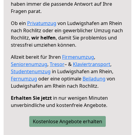
haben immer die passende Antwort auf Ihre
Fragen parat.
Ob ein
Privatumzug
von Ludwigshafen am Rhein
nach Rochlitz oder ein gewerblicher Umzug nach
Rochlitz,
wir helfen
, damit Sie problemlos und
stressfrei umziehen können.
Allzeit bereit für Ihren
Firmenumzug
,
Seniorenumzug
,
Tresor
– &
Klaviertransport
,
Studentenumzug
in Ludwigshafen am Rhein,
Fernumzug
oder eine optimale
Beiladung
von
Ludwigshafen am Rhein nach Rochlitz.
Erhalten Sie jetzt
in nur wenigen Minuten
unverbindliche und kostenfreie Angebote.
Kostenlose Angebote erhalten