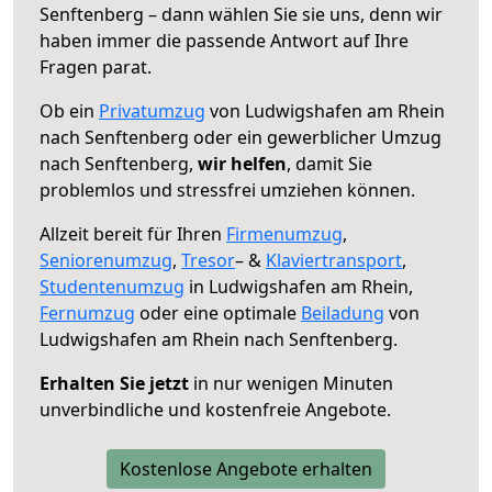
Senftenberg – dann wählen Sie sie uns, denn wir
haben immer die passende Antwort auf Ihre
Fragen parat.
Ob ein
Privatumzug
von Ludwigshafen am Rhein
nach Senftenberg oder ein gewerblicher Umzug
nach Senftenberg,
wir helfen
, damit Sie
problemlos und stressfrei umziehen können.
Allzeit bereit für Ihren
Firmenumzug
,
Seniorenumzug
,
Tresor
– &
Klaviertransport
,
Studentenumzug
in Ludwigshafen am Rhein,
Fernumzug
oder eine optimale
Beiladung
von
Ludwigshafen am Rhein nach Senftenberg.
Erhalten Sie jetzt
in nur wenigen Minuten
unverbindliche und kostenfreie Angebote.
Kostenlose Angebote erhalten