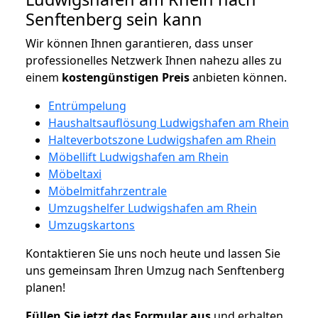
Senftenberg sein kann
Wir können Ihnen garantieren, dass unser
professionelles Netzwerk Ihnen nahezu alles zu
einem
kostengünstigen
Preis
anbieten können.
Entrümpelung
Haushaltsauflösung Ludwigshafen am Rhein
Halteverbotszone Ludwigshafen am Rhein
Möbellift Ludwigshafen am Rhein
Möbeltaxi
Möbelmitfahrzentrale
Umzugshelfer Ludwigshafen am Rhein
Umzugskartons
Kontaktieren Sie uns noch heute und lassen Sie
uns gemeinsam Ihren Umzug nach Senftenberg
planen!
Füllen Sie jetzt das Formular aus
und erhalten