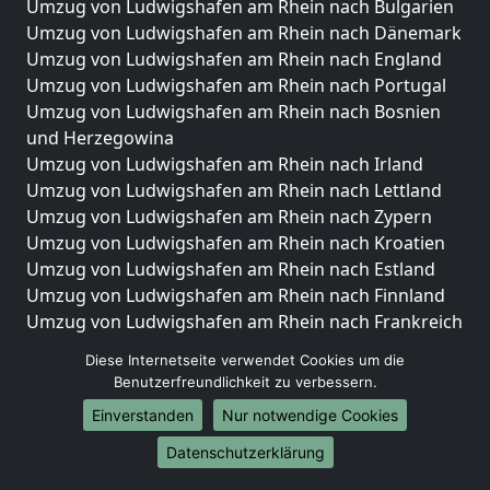
Umzug von Ludwigshafen am Rhein nach Bulgarien
Umzug von Ludwigshafen am Rhein nach Dänemark
Umzug von Ludwigshafen am Rhein nach England
Umzug von Ludwigshafen am Rhein nach Portugal
Umzug von Ludwigshafen am Rhein nach Bosnien
und Herzegowina
Umzug von Ludwigshafen am Rhein nach Irland
Umzug von Ludwigshafen am Rhein nach Lettland
Umzug von Ludwigshafen am Rhein nach Zypern
Umzug von Ludwigshafen am Rhein nach Kroatien
Umzug von Ludwigshafen am Rhein nach Estland
Umzug von Ludwigshafen am Rhein nach Finnland
Umzug von Ludwigshafen am Rhein nach Frankreich
Umzug von Ludwigshafen am Rhein nach
Diese Internetseite verwendet Cookies um die
Griechenland
Benutzerfreundlichkeit zu verbessern.
Umzug von Ludwigshafen am Rhein nach Italien
Einverstanden
Nur notwendige Cookies
Umzug von Ludwigshafen am Rhein nach
Liechtenstein
Datenschutzerklärung
Umzug von Ludwigshafen am Rhein nach