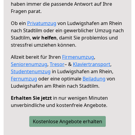
haben immer die passende Antwort auf Ihre
Fragen parat.
Ob ein
Privatumzug
von Ludwigshafen am Rhein
nach Stadtilm oder ein gewerblicher Umzug nach
Stadtilm,
wir helfen
, damit Sie problemlos und
stressfrei umziehen können.
Allzeit bereit für Ihren
Firmenumzug
,
Seniorenumzug
,
Tresor
– &
Klaviertransport
,
Studentenumzug
in Ludwigshafen am Rhein,
Fernumzug
oder eine optimale
Beiladung
von
Ludwigshafen am Rhein nach Stadtilm.
Erhalten Sie jetzt
in nur wenigen Minuten
unverbindliche und kostenfreie Angebote.
Kostenlose Angebote erhalten