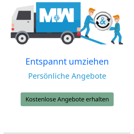
Entspannt umziehen
Persönliche Angebote
Kostenlose Angebote erhalten