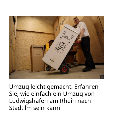
Umzug leicht gemacht: Erfahren
Sie, wie einfach ein Umzug von
Ludwigshafen am Rhein nach
Stadtilm sein kann