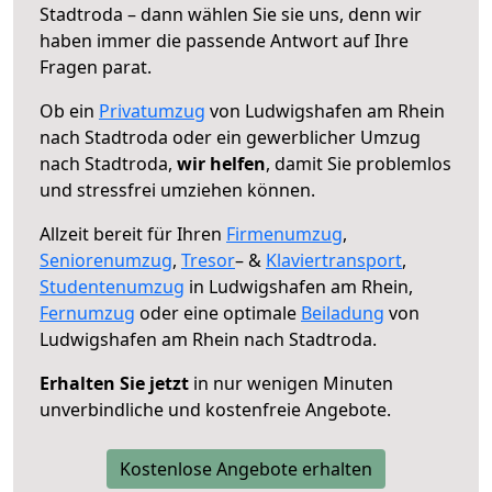
Stadtroda – dann wählen Sie sie uns, denn wir
haben immer die passende Antwort auf Ihre
Fragen parat.
Ob ein
Privatumzug
von Ludwigshafen am Rhein
nach Stadtroda oder ein gewerblicher Umzug
nach Stadtroda,
wir helfen
, damit Sie problemlos
und stressfrei umziehen können.
Allzeit bereit für Ihren
Firmenumzug
,
Seniorenumzug
,
Tresor
– &
Klaviertransport
,
Studentenumzug
in Ludwigshafen am Rhein,
Fernumzug
oder eine optimale
Beiladung
von
Ludwigshafen am Rhein nach Stadtroda.
Erhalten Sie jetzt
in nur wenigen Minuten
unverbindliche und kostenfreie Angebote.
Kostenlose Angebote erhalten