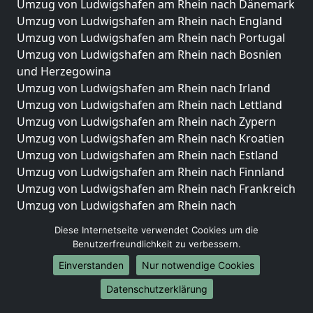
Umzug von Ludwigshafen am Rhein nach Dänemark
Umzug von Ludwigshafen am Rhein nach England
Umzug von Ludwigshafen am Rhein nach Portugal
Umzug von Ludwigshafen am Rhein nach Bosnien
und Herzegowina
Umzug von Ludwigshafen am Rhein nach Irland
Umzug von Ludwigshafen am Rhein nach Lettland
Umzug von Ludwigshafen am Rhein nach Zypern
Umzug von Ludwigshafen am Rhein nach Kroatien
Umzug von Ludwigshafen am Rhein nach Estland
Umzug von Ludwigshafen am Rhein nach Finnland
Umzug von Ludwigshafen am Rhein nach Frankreich
Umzug von Ludwigshafen am Rhein nach
Griechenland
Diese Internetseite verwendet Cookies um die
Umzug von Ludwigshafen am Rhein nach Italien
Benutzerfreundlichkeit zu verbessern.
Umzug von Ludwigshafen am Rhein nach
Einverstanden
Nur notwendige Cookies
Liechtenstein
Umzug von Ludwigshafen am Rhein nach
Datenschutzerklärung
Luxemburg