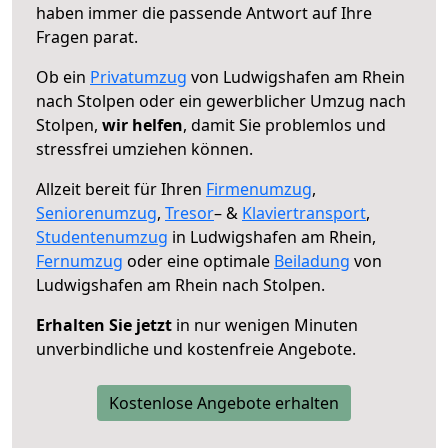
haben immer die passende Antwort auf Ihre
Fragen parat.
Ob ein
Privatumzug
von Ludwigshafen am Rhein
nach Stolpen oder ein gewerblicher Umzug nach
Stolpen,
wir helfen
, damit Sie problemlos und
stressfrei umziehen können.
Allzeit bereit für Ihren
Firmenumzug
,
Seniorenumzug
,
Tresor
– &
Klaviertransport
,
Studentenumzug
in Ludwigshafen am Rhein,
Fernumzug
oder eine optimale
Beiladung
von
Ludwigshafen am Rhein nach Stolpen.
Erhalten Sie jetzt
in nur wenigen Minuten
unverbindliche und kostenfreie Angebote.
Kostenlose Angebote erhalten