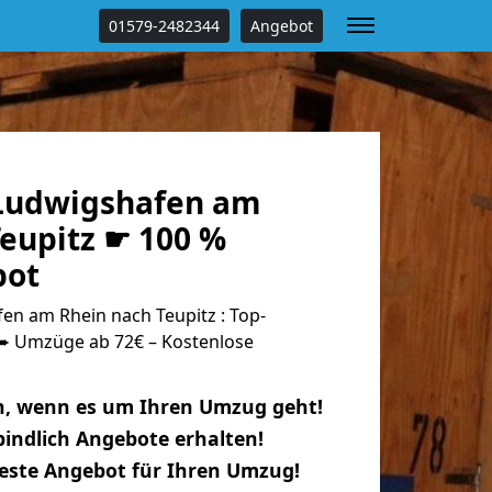
01579-2482344
Angebot
Ludwigshafen am
Teupitz ☛ 100 %
bot
n am Rhein nach Teupitz : Top-
 Umzüge ab 72€ – Kostenlose
n, wenn es um Ihren Umzug geht!
indlich Angebote erhalten!
beste Angebot für Ihren Umzug!