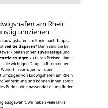
dwigshafen am Rhein
ünstig umziehen
n Ludwigshafen am Rhein nach Teupitz
hst
viel Geld sparen?
Dann sind Sie bei
etzwerk bieten Ihnen
zuverlässige
und
enstleistungen
zu fairen Preisen, damit
als die wichtigen Dinge in Ihrem neuen
eiterhin verfügen wir über
it Umzügen von Ludwigshafen am Rhein
r Größenordnung und können Ihnen somit
edes Budget eine passende Lösung finden
tig ausgewählt, wir haben viele Jahre