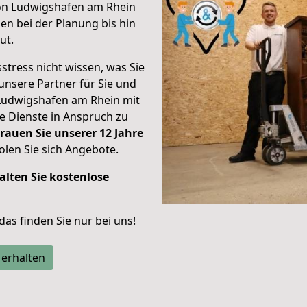
von Ludwigshafen am Rhein
n bei der Planung bis hin
ut.
stress nicht wissen, was Sie
unsere Partner für Sie und
Ludwigshafen am Rhein mit
re Dienste in Anspruch zu
rauen Sie unserer 12 Jahre
len Sie sich Angebote.
alten Sie kostenlose
 das finden Sie nur bei uns!
 erhalten