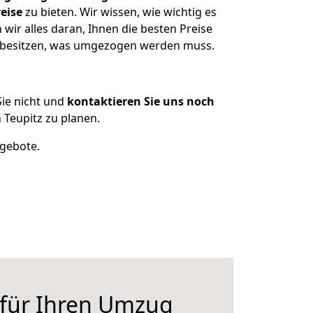
eise
zu bieten. Wir wissen, wie wichtig es
ir alles daran, Ihnen die besten Preise
n besitzen, was umgezogen werden muss.
ie nicht und
kontaktieren Sie uns noch
Teupitz zu planen.
ngebote.
 für Ihren Umzug