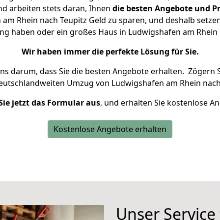
d arbeiten stets daran, Ihnen
die besten Angebote und Pr
am Rhein nach Teupitz Geld zu sparen, und deshalb setzen w
nung haben oder ein großes Haus in Ludwigshafen am Rhei
Wir haben immer die perfekte Lösung für Sie.
uns darum, dass Sie die besten Angebote erhalten.
Zögern S
deutschlandweiten Umzug von Ludwigshafen am Rhein nach 
Sie jetzt das Formular aus
, und erhalten Sie kostenlose A
Kostenlose Angebote erhalten
Unser Service