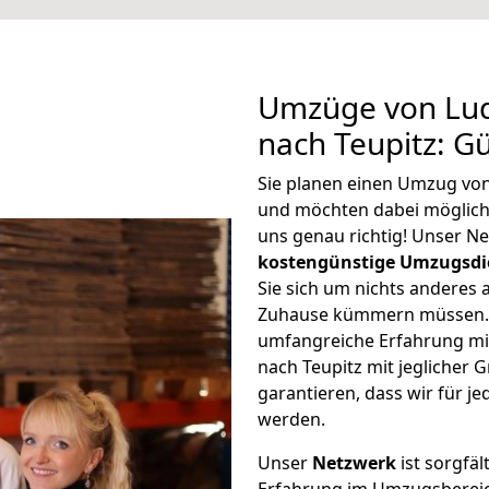
Umzüge von Lu
nach Teupitz: G
Sie planen einen Umzug vo
und möchten dabei möglic
uns genau richtig! Unser N
kostengünstige Umzugsdi
Sie sich um nichts anderes 
Zuhause kümmern müssen. W
umfangreiche Erfahrung m
nach Teupitz mit jegliche
garantieren, dass wir für j
werden.
Unser
Netzwerk
ist sorgfäl