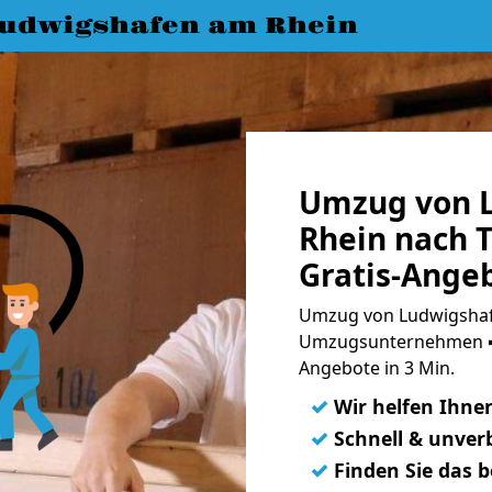
udwigshafen am Rhein
Umzug von 
Rhein nach 
Gratis-Ange
Umzug von Ludwigshafe
Umzugsunternehmen ➨
Angebote in 3 Min.
✓
Wir helfen Ihne
✓
Schnell & unverb
✓
Finden Sie das 