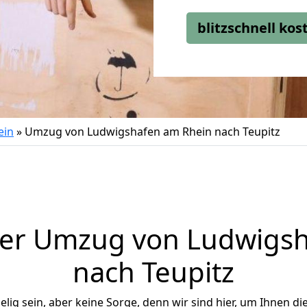
blitzschnell ko
ein
»
Umzug von Ludwigshafen am Rhein nach Teupitz
ger Umzug von Ludwigsh
nach Teupitz
ig sein, aber keine Sorge, denn wir sind hier, um Ihnen di