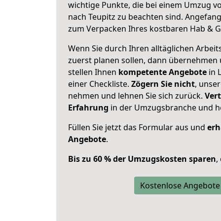
wichtige Punkte, die bei einem Umzug 
nach Teupitz zu beachten sind.
Angefange
zum Verpacken Ihres kostbaren Hab & G
Wenn Sie durch Ihren alltäglichen Arbeits
zuerst planen sollen, dann übernehmen 
stellen Ihnen
kompetente Angebote
in 
einer Checkliste.
Zögern Sie nicht
, unse
nehmen und lehnen Sie sich zurück.
Vert
Erfahrung
in der Umzugsbranche und ho
Füllen Sie jetzt das Formular aus und
erh
Angebote
.
Bis zu 60 % der Umzugskosten sparen
,
Kostenlose Angebote