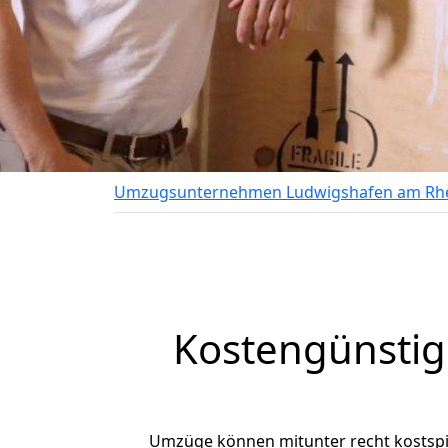
Umzugsunternehmen Ludwigshafen am Rh
Kostengünsti
Umzüge können mitunter recht kostspiel