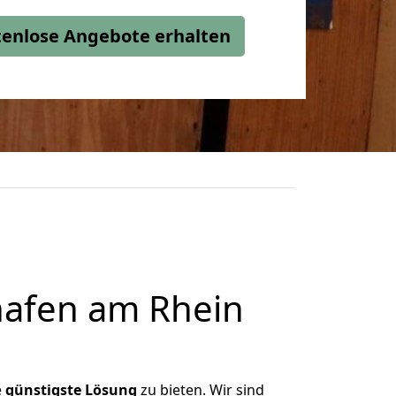
stenlose Angebote erhalten
afen am Rhein
e
günstigste
Lösung
zu bieten. Wir sind