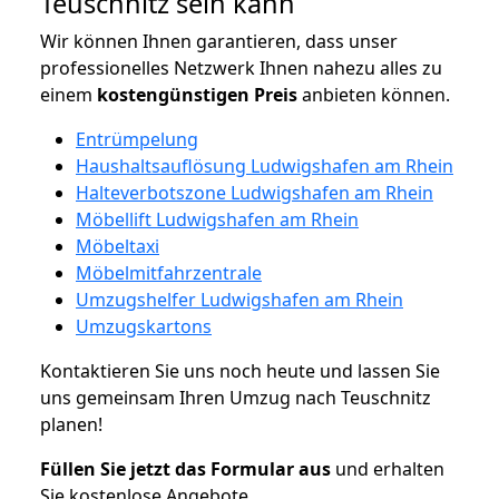
Teuschnitz sein kann
Wir können Ihnen garantieren, dass unser
professionelles Netzwerk Ihnen nahezu alles zu
einem
kostengünstigen
Preis
anbieten können.
Entrümpelung
Haushaltsauflösung Ludwigshafen am Rhein
Halteverbotszone Ludwigshafen am Rhein
Möbellift Ludwigshafen am Rhein
Möbeltaxi
Möbelmitfahrzentrale
Umzugshelfer Ludwigshafen am Rhein
Umzugskartons
Kontaktieren Sie uns noch heute und lassen Sie
uns gemeinsam Ihren Umzug nach Teuschnitz
planen!
Füllen Sie jetzt das Formular aus
und erhalten
Sie kostenlose Angebote.