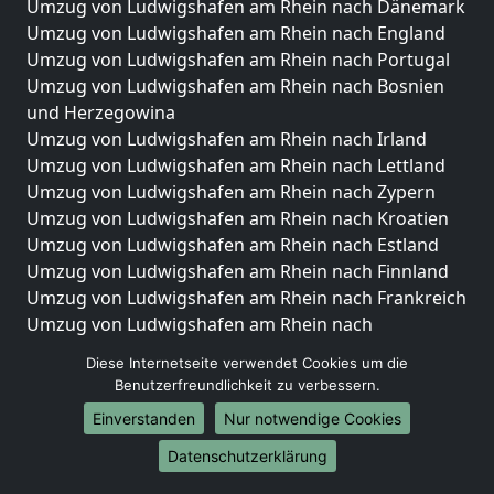
Umzug von Ludwigshafen am Rhein nach Dänemark
Umzug von Ludwigshafen am Rhein nach England
Umzug von Ludwigshafen am Rhein nach Portugal
Umzug von Ludwigshafen am Rhein nach Bosnien
und Herzegowina
Umzug von Ludwigshafen am Rhein nach Irland
Umzug von Ludwigshafen am Rhein nach Lettland
Umzug von Ludwigshafen am Rhein nach Zypern
Umzug von Ludwigshafen am Rhein nach Kroatien
Umzug von Ludwigshafen am Rhein nach Estland
Umzug von Ludwigshafen am Rhein nach Finnland
Umzug von Ludwigshafen am Rhein nach Frankreich
Umzug von Ludwigshafen am Rhein nach
Griechenland
Diese Internetseite verwendet Cookies um die
Umzug von Ludwigshafen am Rhein nach Italien
Benutzerfreundlichkeit zu verbessern.
Umzug von Ludwigshafen am Rhein nach
Einverstanden
Nur notwendige Cookies
Liechtenstein
Umzug von Ludwigshafen am Rhein nach
Datenschutzerklärung
Luxemburg