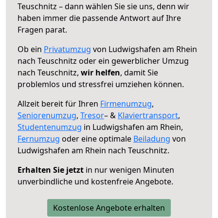
Teuschnitz – dann wählen Sie sie uns, denn wir
haben immer die passende Antwort auf Ihre
Fragen parat.
Ob ein
Privatumzug
von Ludwigshafen am Rhein
nach Teuschnitz oder ein gewerblicher Umzug
nach Teuschnitz,
wir helfen
, damit Sie
problemlos und stressfrei umziehen können.
Allzeit bereit für Ihren
Firmenumzug
,
Seniorenumzug
,
Tresor
– &
Klaviertransport
,
Studentenumzug
in Ludwigshafen am Rhein,
Fernumzug
oder eine optimale
Beiladung
von
Ludwigshafen am Rhein nach Teuschnitz.
Erhalten Sie jetzt
in nur wenigen Minuten
unverbindliche und kostenfreie Angebote.
Kostenlose Angebote erhalten