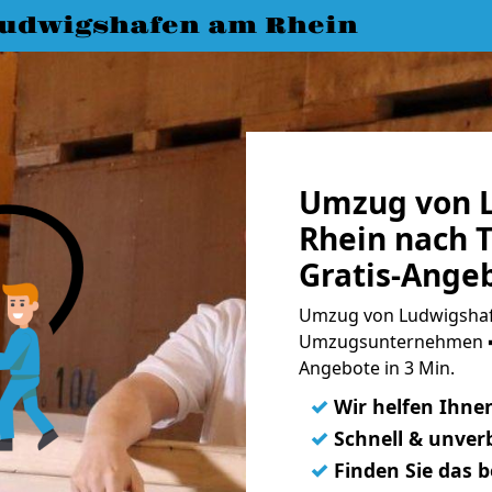
udwigshafen am Rhein
Umzug von 
Rhein nach 
Gratis-Ange
Umzug von Ludwigshafe
Umzugsunternehmen ➨
Angebote in 3 Min.
✓
Wir helfen Ihne
✓
Schnell & unverb
✓
Finden Sie das 