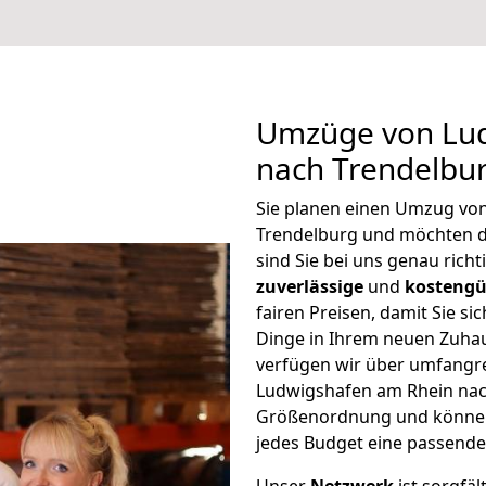
Umzüge von Lu
nach Trendelbu
Sie planen einen Umzug vo
Trendelburg und möchten d
sind Sie bei uns genau rich
zuverlässige
und
kostengü
fairen Preisen, damit Sie si
Dinge in Ihrem neuen Zuh
verfügen wir über umfangr
Ludwigshafen am Rhein nach
Größenordnung und können 
jedes Budget eine passende