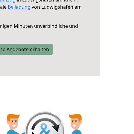
male
Beiladung
von Ludwigshafen am
nigen Minuten unverbindliche und
se Angebote erhalten