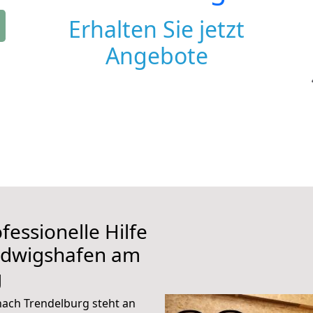
Erhalten Sie jetzt
Angebote
fessionelle Hilfe
udwigshafen am
g
ach Trendelburg steht an