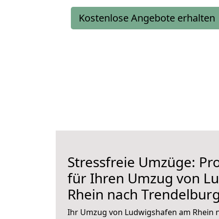
Kostenlose Angebote erhalten
Stressfreie Umzüge: Pro
für Ihren Umzug von L
Rhein nach Trendelbur
Ihr Umzug von Ludwigshafen am Rhein n