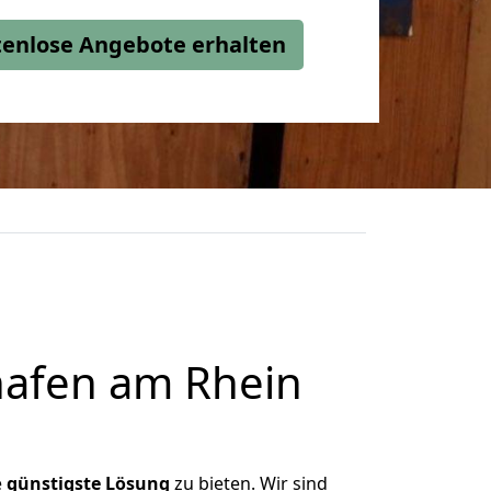
stenlose Angebote erhalten
afen am Rhein
e
günstigste
Lösung
zu bieten. Wir sind