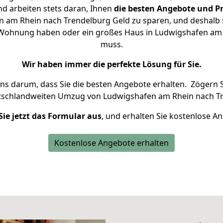
d arbeiten stets daran, Ihnen
die besten Angebote und Pr
 am Rhein nach Trendelburg Geld zu sparen, und deshalb se
ine Wohnung haben oder ein großes Haus in Ludwigshafen a
muss.
Wir haben immer die perfekte Lösung für Sie.
uns darum, dass Sie die besten Angebote erhalten.
Zögern S
utschlandweiten Umzug von Ludwigshafen am Rhein nach Tr
Sie jetzt das Formular aus
, und erhalten Sie kostenlose A
Kostenlose Angebote erhalten