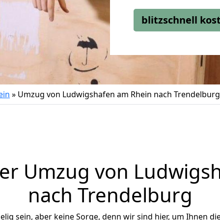
blitzschnell ko
ein
»
Umzug von Ludwigshafen am Rhein nach Trendelburg
ger Umzug von Ludwigsh
nach Trendelburg
ig sein, aber keine Sorge, denn wir sind hier, um Ihnen di