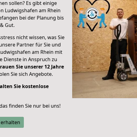
en sollen? Es gibt einige
von Ludwigshafen am Rhein
fangen bei der Planung bis
& Gut.
stress nicht wissen, was Sie
unsere Partner für Sie und
Ludwigshafen am Rhein mit
re Dienste in Anspruch zu
rauen Sie unserer 12 Jahre
len Sie sich Angebote.
alten Sie kostenlose
 das finden Sie nur bei uns!
 erhalten