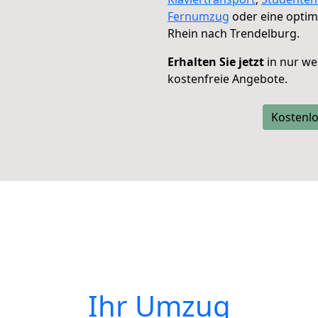
Fernumzug
oder eine opti
Rhein nach Trendelburg.
Erhalten Sie jetzt
in nur we
kostenfreie Angebote.
Kostenlo
Ihr Umzug