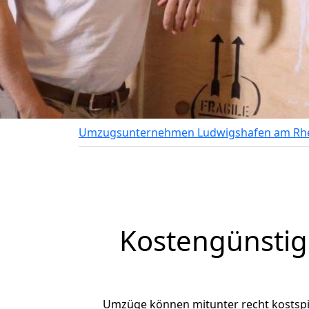
Umzugsunternehmen Ludwigshafen am Rh
Kostengünsti
Umzüge können mitunter recht kostspiel