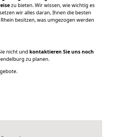
eise
zu bieten. Wir wissen, wie wichtig es
tzen wir alles daran, Ihnen die besten
m Rhein besitzen, was umgezogen werden
ie nicht und
kontaktieren Sie uns noch
endelburg zu planen.
ngebote.