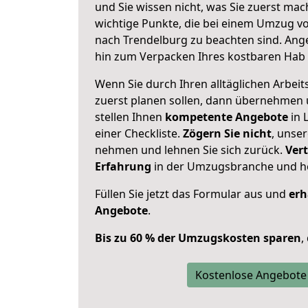
und Sie wissen nicht, was Sie zuerst mach
wichtige Punkte, die bei einem Umzug 
nach Trendelburg zu beachten sind.
Ange
hin zum Verpacken Ihres kostbaren Hab 
Wenn Sie durch Ihren alltäglichen Arbeits
zuerst planen sollen, dann übernehmen 
stellen Ihnen
kompetente Angebote
in 
einer Checkliste.
Zögern Sie nicht
, unse
nehmen und lehnen Sie sich zurück.
Vert
Erfahrung
in der Umzugsbranche und ho
Füllen Sie jetzt das Formular aus und
erh
Angebote
.
Bis zu 60 % der Umzugskosten sparen
,
Kostenlose Angebote