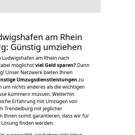
dwigshafen am Rhein
rg: Günstig umziehen
n Ludwigshafen am Rhein nach
abei möglichst
viel Geld sparen?
Dann
tig! Unser Netzwerk bieten Ihnen
nstige Umzugsdienstleistungen
zu
ch um nichts anderes als die wichtigen
ause kümmern müssen. Weiterhin
eiche Erfahrung mit Umzügen von
 Trendelburg mit jeglicher
Ihnen somit garantieren, dass wir für
 Lösung finden werden.