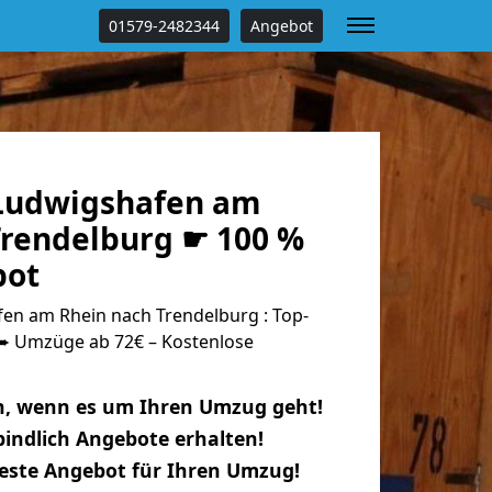
01579-2482344
Angebot
Ludwigshafen am
Trendelburg ☛ 100 %
bot
n am Rhein nach Trendelburg : Top-
 Umzüge ab 72€ – Kostenlose
n, wenn es um Ihren Umzug geht!
indlich Angebote erhalten!
beste Angebot für Ihren Umzug!