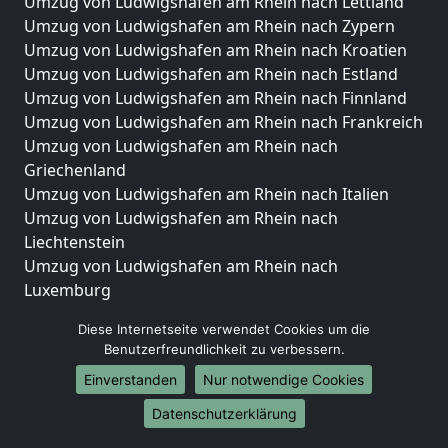
Umzug von Ludwigshafen am Rhein nach Lettland
Umzug von Ludwigshafen am Rhein nach Zypern
Umzug von Ludwigshafen am Rhein nach Kroatien
Umzug von Ludwigshafen am Rhein nach Estland
Umzug von Ludwigshafen am Rhein nach Finnland
Umzug von Ludwigshafen am Rhein nach Frankreich
Umzug von Ludwigshafen am Rhein nach
Griechenland
Umzug von Ludwigshafen am Rhein nach Italien
Umzug von Ludwigshafen am Rhein nach
Liechtenstein
Umzug von Ludwigshafen am Rhein nach
Luxemburg
Umzug von Ludwigshafen am Rhein nach
Diese Internetseite verwendet Cookies um die
Niederlande
Benutzerfreundlichkeit zu verbessern.
Umzug von Ludwigshafen am Rhein nach Norwegen
Einverstanden
Nur notwendige Cookies
Umzüge-Deutschlandweit
Datenschutzerklärung
Umzug von Ludwigshafen am Rhein nach Berlin