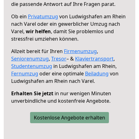
die passende Antwort auf Ihre Fragen parat.
Ob ein
Privatumzug
von Ludwigshafen am Rhein
nach Varel oder ein gewerblicher Umzug nach
Varel,
wir helfen
, damit Sie problemlos und
stressfrei umziehen können.
Allzeit bereit für Ihren
Firmenumzug
,
Seniorenumzug
,
Tresor
– &
Klaviertransport
,
Studentenumzug
in Ludwigshafen am Rhein,
Fernumzug
oder eine optimale
Beiladung
von
Ludwigshafen am Rhein nach Varel.
Erhalten Sie jetzt
in nur wenigen Minuten
unverbindliche und kostenfreie Angebote.
Kostenlose Angebote erhalten