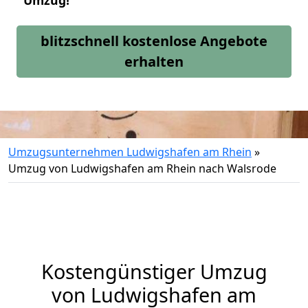
Umzug!
blitzschnell kostenlose Angebote
erhalten
Umzugsunternehmen Ludwigshafen am Rhein
»
Umzug von Ludwigshafen am Rhein nach Walsrode
Kostengünstiger Umzug
von Ludwigshafen am