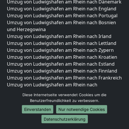
Umzug von Ludwigshafen am Rhein nach Dänemark
Umzug von Ludwigshafen am Rhein nach England
Umzug von Ludwigshafen am Rhein nach Portugal
Umzug von Ludwigshafen am Rhein nach Bosnien
und Herzegowina
Umzug von Ludwigshafen am Rhein nach Irland
Umzug von Ludwigshafen am Rhein nach Lettland
Umzug von Ludwigshafen am Rhein nach Zypern
Umzug von Ludwigshafen am Rhein nach Kroatien
Umzug von Ludwigshafen am Rhein nach Estland
Umzug von Ludwigshafen am Rhein nach Finnland
Umzug von Ludwigshafen am Rhein nach Frankreich
Umzug von Ludwigshafen am Rhein nach
Griechenland
Diese Internetseite verwendet Cookies um die
Umzug von Ludwigshafen am Rhein nach Italien
Benutzerfreundlichkeit zu verbessern.
Umzug von Ludwigshafen am Rhein nach
Einverstanden
Nur notwendige Cookies
Liechtenstein
Umzug von Ludwigshafen am Rhein nach
Datenschutzerklärung
Luxemburg