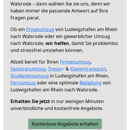
Walsrode – dann wählen Sie sie uns, denn wir
haben immer die passende Antwort auf Ihre
Fragen parat.
Ob ein
Privatumzug
von Ludwigshafen am Rhein
nach Walsrode oder ein gewerblicher Umzug
nach Walsrode,
wir helfen
, damit Sie problemlos
und stressfrei umziehen können.
Allzeit bereit für Ihren
Firmenumzug
,
Seniorenumzug
,
Tresor
– &
Klaviertransport
,
Studentenumzug
in Ludwigshafen am Rhein,
Fernumzug
oder eine optimale
Beiladung
von
Ludwigshafen am Rhein nach Walsrode.
Erhalten Sie jetzt
in nur wenigen Minuten
unverbindliche und kostenfreie Angebote.
Kostenlose Angebote erhalten