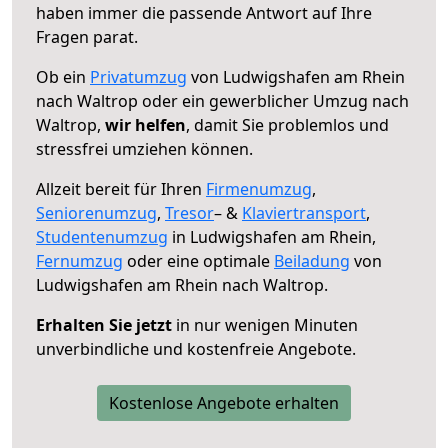
haben immer die passende Antwort auf Ihre
Fragen parat.
Ob ein
Privatumzug
von Ludwigshafen am Rhein
nach Waltrop oder ein gewerblicher Umzug nach
Waltrop,
wir helfen
, damit Sie problemlos und
stressfrei umziehen können.
Allzeit bereit für Ihren
Firmenumzug
,
Seniorenumzug
,
Tresor
– &
Klaviertransport
,
Studentenumzug
in Ludwigshafen am Rhein,
Fernumzug
oder eine optimale
Beiladung
von
Ludwigshafen am Rhein nach Waltrop.
Erhalten Sie jetzt
in nur wenigen Minuten
unverbindliche und kostenfreie Angebote.
Kostenlose Angebote erhalten