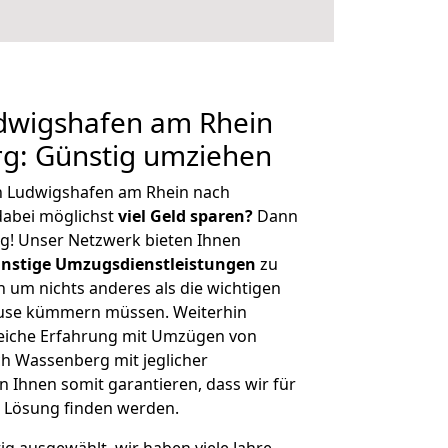
dwigshafen am Rhein
g: Günstig umziehen
n Ludwigshafen am Rhein nach
abei möglichst
viel Geld sparen?
Dann
tig! Unser Netzwerk bieten Ihnen
nstige Umzugsdienstleistungen
zu
ch um nichts anderes als die wichtigen
ause kümmern müssen. Weiterhin
eiche Erfahrung mit Umzügen von
h Wassenberg mit jeglicher
Ihnen somit garantieren, dass wir für
 Lösung finden werden.