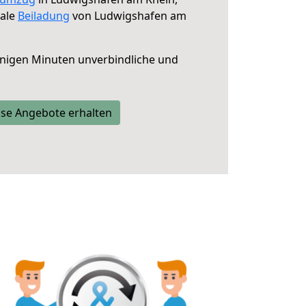
male
Beiladung
von Ludwigshafen am
nigen Minuten unverbindliche und
se Angebote erhalten