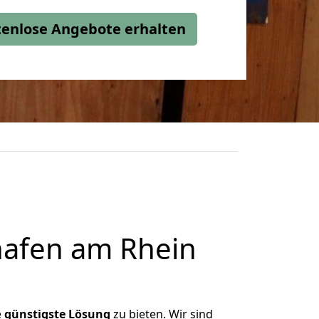
stenlose Angebote erhalten
g
afen am Rhein
e
günstigste
Lösung
zu bieten. Wir sind