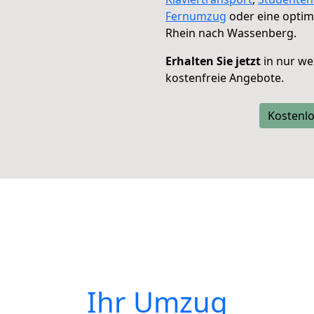
Fernumzug
oder eine opti
Rhein nach Wassenberg.
Erhalten Sie jetzt
in nur we
kostenfreie Angebote.
Kostenlo
Ihr Umzug