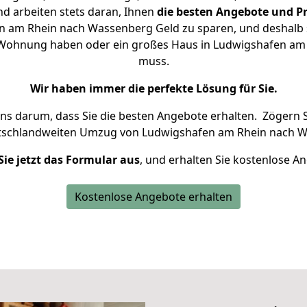
d arbeiten stets daran, Ihnen
die besten Angebote und Pr
 am Rhein nach Wassenberg Geld zu sparen, und deshalb se
ine Wohnung haben oder ein großes Haus in Ludwigshafen a
muss.
Wir haben immer die perfekte Lösung für Sie.
uns darum, dass Sie die besten Angebote erhalten.
Zögern S
utschlandweiten Umzug von Ludwigshafen am Rhein nach W
Sie jetzt das Formular aus
, und erhalten Sie kostenlose A
Kostenlose Angebote erhalten