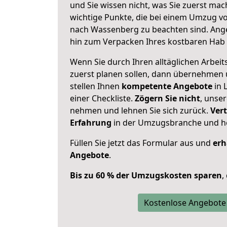
und Sie wissen nicht, was Sie zuerst mach
wichtige Punkte, die bei einem Umzug 
nach Wassenberg zu beachten sind.
Ange
hin zum Verpacken Ihres kostbaren Hab 
Wenn Sie durch Ihren alltäglichen Arbeits
zuerst planen sollen, dann übernehmen 
stellen Ihnen
kompetente Angebote
in 
einer Checkliste.
Zögern Sie nicht
, unse
nehmen und lehnen Sie sich zurück.
Vert
Erfahrung
in der Umzugsbranche und ho
Füllen Sie jetzt das Formular aus und
erh
Angebote
.
Bis zu 60 % der Umzugskosten sparen
,
Kostenlose Angebote