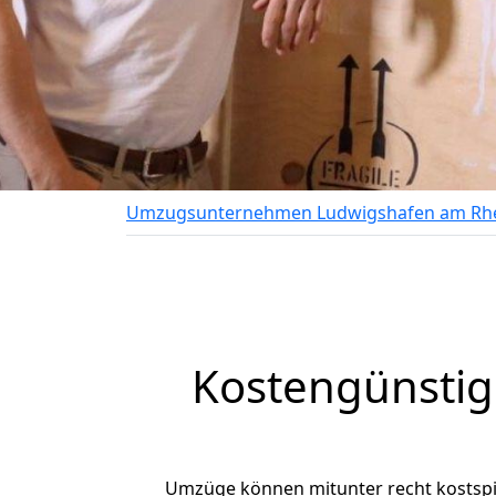
Umzugsunternehmen Ludwigshafen am Rh
Kostengünsti
Umzüge können mitunter recht kostspiel