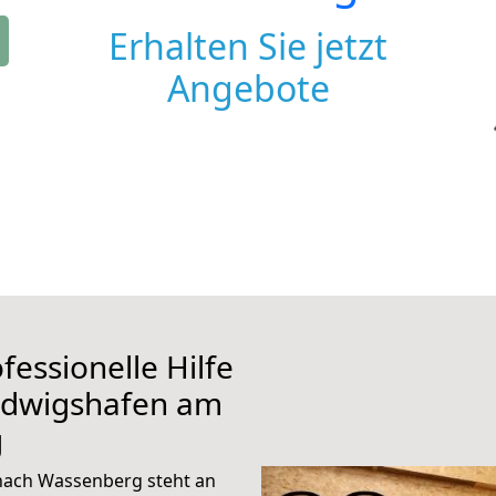
Erhalten Sie jetzt
Angebote
fessionelle Hilfe
udwigshafen am
g
nach Wassenberg steht an