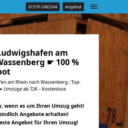
01579-2482344
Angebot
Ludwigshafen am
Wassenberg ☛ 100 %
bot
en am Rhein nach Wassenberg : Top-
 Umzüge ab 72€ – Kostenlose
n, wenn es um Ihren Umzug geht!
indlich Angebote erhalten!
beste Angebot für Ihren Umzug!