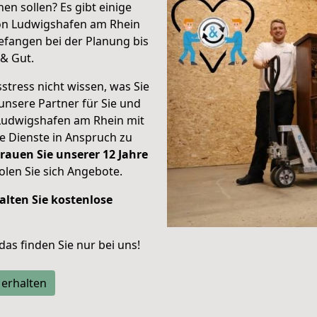
en sollen? Es gibt einige
von Ludwigshafen am Rhein
fangen bei der Planung bis
& Gut.
stress nicht wissen, was Sie
unsere Partner für Sie und
Ludwigshafen am Rhein mit
re Dienste in Anspruch zu
rauen Sie unserer 12 Jahre
len Sie sich Angebote.
alten Sie kostenlose
 das finden Sie nur bei uns!
 erhalten