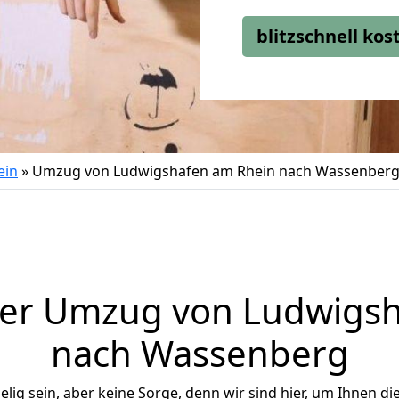
blitzschnell ko
ein
»
Umzug von Ludwigshafen am Rhein nach Wassenber
ger Umzug von Ludwigsh
nach Wassenberg
ig sein, aber keine Sorge, denn wir sind hier, um Ihnen di