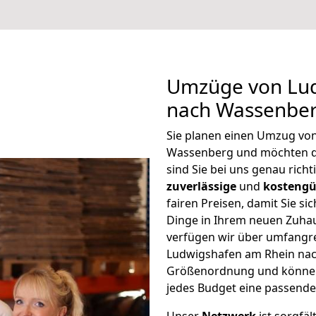
Umzüge von Lu
nach Wassenber
Sie planen einen Umzug vo
Wassenberg und möchten d
sind Sie bei uns genau rich
zuverlässige
und
kostengü
fairen Preisen, damit Sie si
Dinge in Ihrem neuen Zuh
verfügen wir über umfangr
Ludwigshafen am Rhein nac
Größenordnung und können 
jedes Budget eine passende