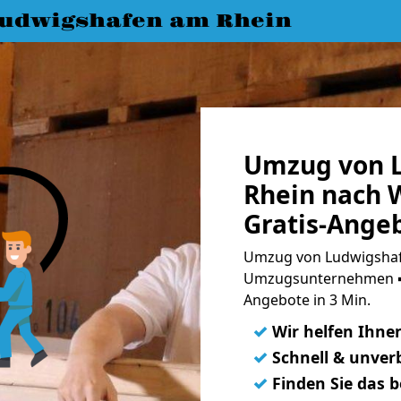
udwigshafen am Rhein
Umzug von 
Rhein nach 
Gratis-Ange
Umzug von Ludwigshaf
Umzugsunternehmen ➨
Angebote in 3 Min.
✓
Wir helfen Ihne
✓
Schnell & unverb
✓
Finden Sie das 